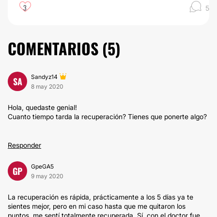
3
5
COMENTARIOS (
5
)
Sandyz14
SA
8 may 2020
Hola, quedaste genial!
Cuanto tiempo tarda la recuperación? Tienes que ponerte algo?
Responder
GpeGA5
GP
9 may 2020
La recuperación es rápida, prácticamente a los 5 días ya te
sientes mejor, pero en mi caso hasta que me quitaron los
puntos, me sentí totalmente recuperada. Sí, con el doctor fue