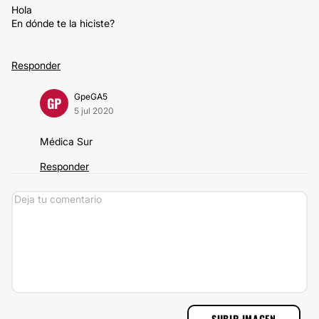
Hola
En dónde te la hiciste?
Responder
GpeGA5
GP
5 jul 2020
Médica Sur
Responder
SUBIR IMAGEN