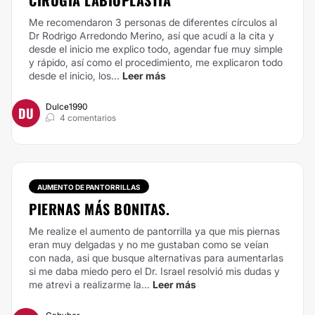
CIRUGÍA LABIOPLASTIA
Me recomendaron 3 personas de diferentes círculos al
Dr Rodrigo Arredondo Merino, así que acudí a la cita y
desde el inicio me explico todo, agendar fue muy simple
y rápido, así como el procedimiento, me explicaron todo
desde el inicio, los...
Leer más
Dulce1990
DU
4 comentarios
AUMENTO DE PANTORRILLAS
PIERNAS MÁS BONITAS.
Me realize el aumento de pantorrilla ya que mis piernas
eran muy delgadas y no me gustaban como se veían
con nada, asi que busque alternativas para aumentarlas
si me daba miedo pero el Dr. Israel resolvió mis dudas y
me atrevi a realizarme la...
Leer más