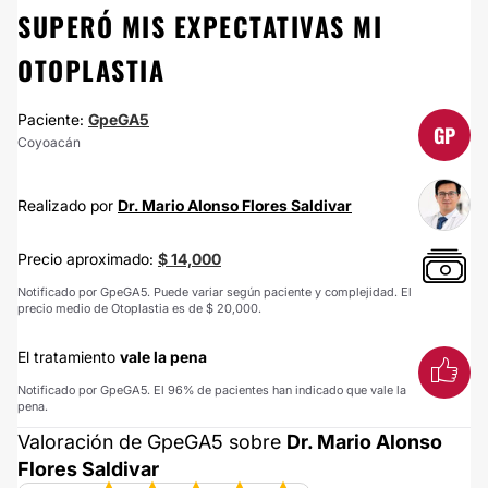
SUPERÓ MIS EXPECTATIVAS MI
OTOPLASTIA
Paciente:
GpeGA5
GP
Coyoacán
Realizado por
Dr. Mario Alonso Flores Saldivar
Precio aproximado:
$ 14,000
Notificado por GpeGA5. Puede variar según paciente y complejidad. El
precio medio de Otoplastia es de $ 20,000.
El tratamiento
vale la pena
Notificado por GpeGA5. El 96% de pacientes han indicado que vale la
pena.
Valoración de GpeGA5 sobre
Dr. Mario Alonso
Flores Saldivar