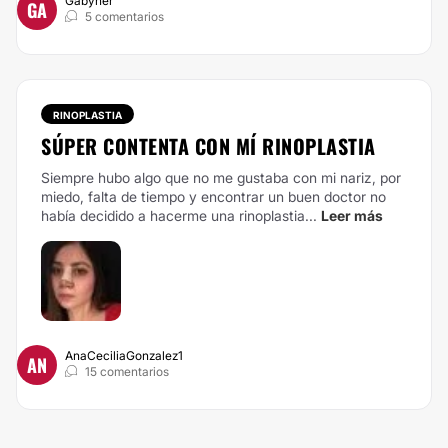
Gabyher
GA
5 comentarios
RINOPLASTIA
SÚPER CONTENTA CON MÍ RINOPLASTIA
Siempre hubo algo que no me gustaba con mi nariz, por
miedo, falta de tiempo y encontrar un buen doctor no
había decidido a hacerme una rinoplastia...
Leer más
AnaCeciliaGonzalez1
AN
15 comentarios