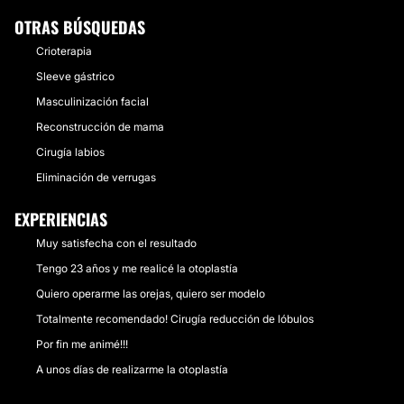
OTRAS BÚSQUEDAS
Crioterapia
Sleeve gástrico
Masculinización facial
Reconstrucción de mama
Cirugía labios
Eliminación de verrugas
EXPERIENCIAS
Muy satisfecha con el resultado
Tengo 23 años y me realicé la otoplastía
Quiero operarme las orejas, quiero ser modelo
Totalmente recomendado! Cirugía reducción de lóbulos
Por fin me animé!!!
A unos días de realizarme la otoplastía