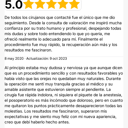
5.0
De todos los cirujanos que contacté fue el único que me dio
seguimiento. Desde la consulta de valoración me inspiró mucha
confianza por su trato humano y profesional, despejando todas
mis dudas y sobre todo entendiendo lo que yo queria, me
ofreció realmente lo adecuado para mí. Finalmente el
procedimiento fue muy rápido, la recuperación aún más y los
resultados me fascinaron.
8 may 2020 · Actualización: 9 oct 2023
Al principio estaba muy dudosa y nerviosa ya que aunque dicen
que es un procedimiento sencillo y con resultados favorables yo
había visto que las orejas no quedaban muy naturales. Durante
la operación me sentí muy tranquila gracias al médico y su
amable asistente que estuvieron siempre al pendiente. La
cirugía fue rápida indolora, ni siquiera el piquete de la anestesia,
el posoperatorio es más incómodo que doloroso, pero en cuanto
me quitaron los puntos prácticamente desaparecieron todas las
molestias. Los resultados me fascinaron, superaron mis
expectativas y me siento muy feliz con mi nueva apariencia,
creo que debí haberlo hecho antes.