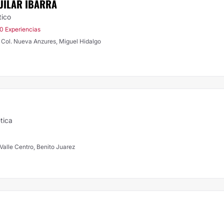
UILAR IBARRA
tico
0 Experiencias
 Col. Nueva Anzures, Miguel Hidalgo
tica
 Valle Centro, Benito Juarez