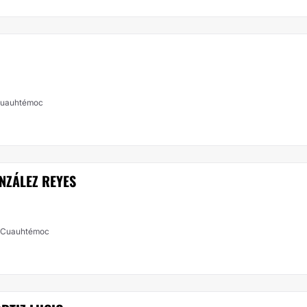
 Cuauhtémoc
NZÁLEZ REYES
e, Cuauhtémoc