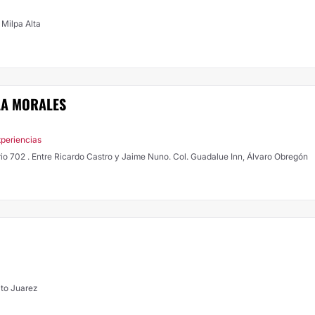
 Milpa Alta
LA MORALES
xperiencias
io 702 . Entre Ricardo Castro y Jaime Nuno. Col. Guadalue Inn, Álvaro Obregón
ito Juarez