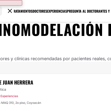
TRATAMIENTOS
DOCTORES
EXPERIENCIAS
PREGUNTA AL DOCTOR
ANTES Y
INOMODELACIÓN
ores y clínicas recomendadas por pacientes reales, co
E JUAN HERRERA
tica
 Experiencias
a MAQ 310, 2o piso, Coyoacán