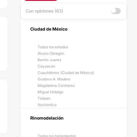
Con opiniones (63)
Ciudad de México
Todos los estados
Álvaro Obregón
Benito Juarez
Coyoacán
Cuauhtémoc (Ciudad de México)
Gustavo A. Madero
Magdalena Contreras
Miguel Hidalgo
Tlalpan
Xochimilco
Rinomodelación
Todos los tratamientos