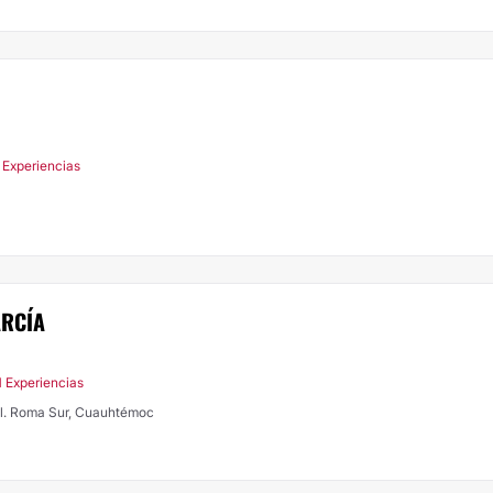
 Experiencias
ARCÍA
1 Experiencias
ol. Roma Sur, Cuauhtémoc