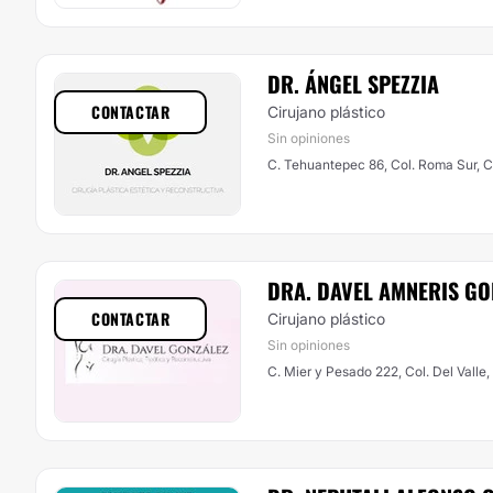
DR. ÁNGEL SPEZZIA
CONTACTAR
Cirujano plástico
Sin opiniones
C. Tehuantepec 86, Col. Roma Sur,
DRA. DAVEL AMNERIS GO
CONTACTAR
Cirujano plástico
Sin opiniones
C. Mier y Pesado 222, Col. Del Vall