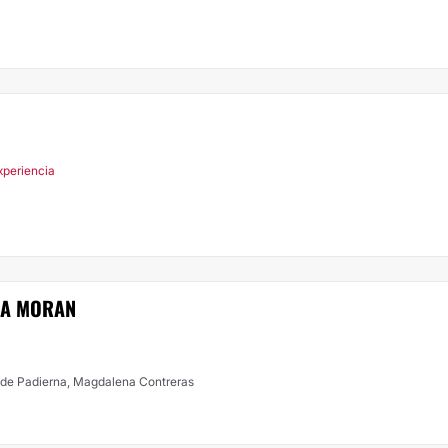
xperiencia
RA MORAN
 de Padierna, Magdalena Contreras