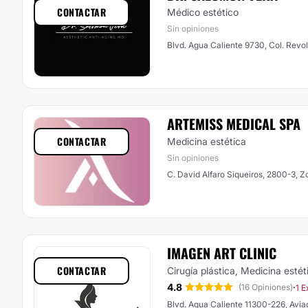
CONTACTAR
Médico estético
Sin opiniones
Blvd. Agua Caliente 9730, Col. Revol
ARTEMISS MEDICAL SPA
CONTACTAR
Medicina estética
Sin opiniones
C. David Alfaro Siqueiros, 2800-3, Z
IMAGEN ART CLINIC
CONTACTAR
Cirugía plástica, Medicina estét
4.8
·
(16 Opiniones)
1 E
Blvd. Agua Caliente 11300-226, Avia