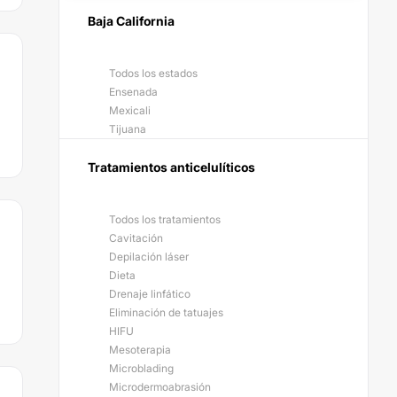
Baja California
Todos los estados
Ensenada
Mexicali
Tijuana
Tratamientos anticelulíticos
Todos los tratamientos
Cavitación
Depilación láser
Dieta
Drenaje linfático
Eliminación de tatuajes
HIFU
Mesoterapia
Microblading
Microdermoabrasión