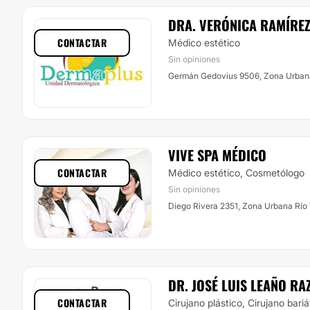
DRA. VERÓNICA RAMÍREZ
CONTACTAR
Médico estético
Sin opiniones
Germán Gedovius 9506, Zona Urbana 
VIVE SPA MÉDICO
CONTACTAR
Médico estético, Cosmetólogo
Sin opiniones
Diego Rivera 2351, Zona Urbana Río 
DR. JOSÉ LUIS LEAÑO RA
CONTACTAR
Cirujano plástico, Cirujano bariá