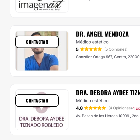
DR. ANGEL MENDOZA
CONTACTAR
Médico estético
5
(5 Opiniones)
González Ortega 967, Centro, 22000 
DRA. DEBORA AYDEE TI
CONTACTAR
Médico estético
4.8
·
(4 Opiniones)
1 E