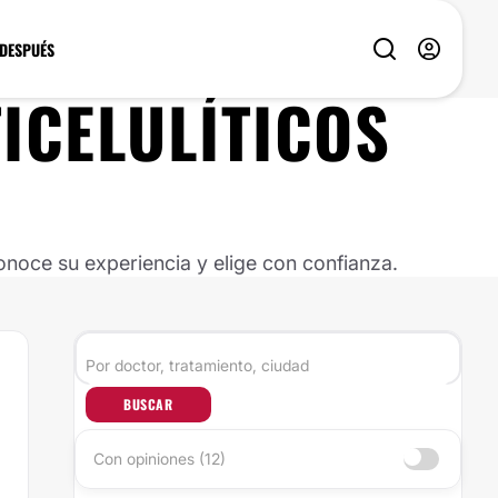
 DESPUÉS
ICELULÍTICOS
noce su experiencia y elige con confianza.
BUSCAR
Con opiniones (12)