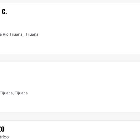
 C.
Río Tijuana,, Tijuana
Tijuana, Tijuana
ZO
trico