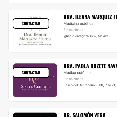
DRA. ILEANA MARQUEZ F
CONTACTAR
Medicina estética
Sin opiniones
Ignacio Zaragoza 1682, Mexicali
DRA. PAOLA ROZETE NA
CONTACTAR
Médico estético
Sin opiniones
Paseo del Centenario 9580, Piso 21,
DR. SALOMÓN VERA