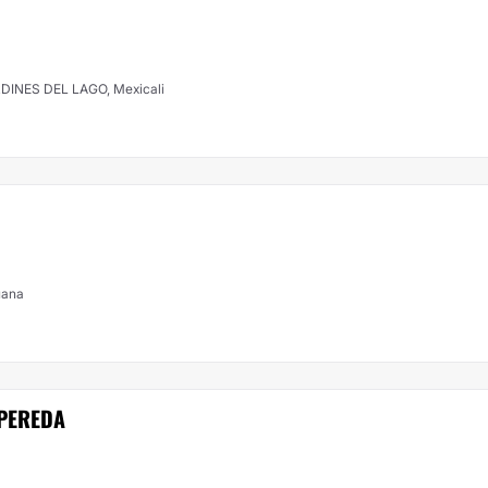
INES DEL LAGO, Mexicali
juana
 PEREDA