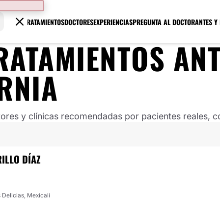
TRATAMIENTOS
DOCTORES
EXPERIENCIAS
PREGUNTA AL DOCTOR
ANTES Y
RATAMIENTOS ANT
RNIA
ores y clínicas recomendadas por pacientes reales, co
ILLO DÍAZ
 Delicias, Mexicali