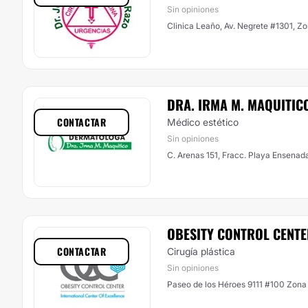
Sin opiniones
Clinica Leaño, Av. Negrete 
DRA. IRMA M. MAQUITIC
CONTACTAR
Médico estético
Sin opiniones
C. Arenas 151, Fracc. Playa Ensenad
OBESITY CONTROL CENT
CONTACTAR
Cirugía plástica
Sin opiniones
Paseo de los Héroes 9111 #100 Zona 