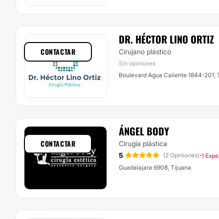
DR. HÉCTOR LINO ORTIZ
CONTACTAR
Cirujano plástico
Sin opiniones
Boulevard Agua Caliente 1844-201, 
ÁNGEL BODY
CONTACTAR
Cirugía plástica
5
·
(2 Opiniones)
1 Expe
Guadalajara 6908, Tijuana