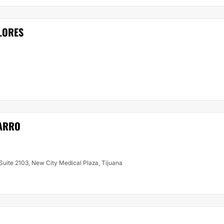
LORES
VARRO
 Suite 2103, New City Medical Plaza, Tijuana