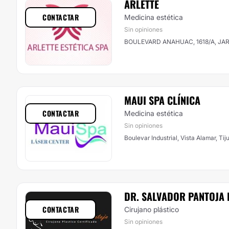
ARLETTE
CONTACTAR
Medicina estética
Sin opiniones
BOULEVARD ANAHUAC, 1618/A, JARD
MAUI SPA CLÍNICA​​
CONTACTAR
Medicina estética
Sin opiniones
Boulevar Industrial, Vista Alamar, Ti
DR. SALVADOR PANTOJA
CONTACTAR
Cirujano plástico
Sin opiniones