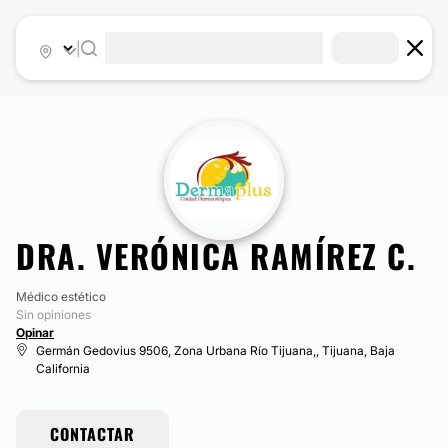
|
DRA. VERÓNICA RAMÍREZ C.
Médico estético
Sin opiniones
Opinar
Germán Gedovius 9506, Zona Urbana Río Tijuana,, Tijuana, Baja
California
CONTACTAR