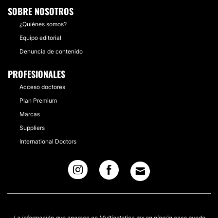
SOBRE NOSOTROS
¿Quiénes somos?
Equipo editorial
Denuncia de contenido
PROFESIONALES
Acceso doctores
Plan Premium
Marcas
Suppliers
International Doctors
La información que aparece en Multiestetica.mx en ningún caso puede