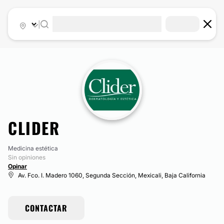
|
CLIDER
Medicina estética
Sin opiniones
Opinar
Av. Fco. I. Madero 1060, Segunda Sección, Mexicali, Baja California
CONTACTAR