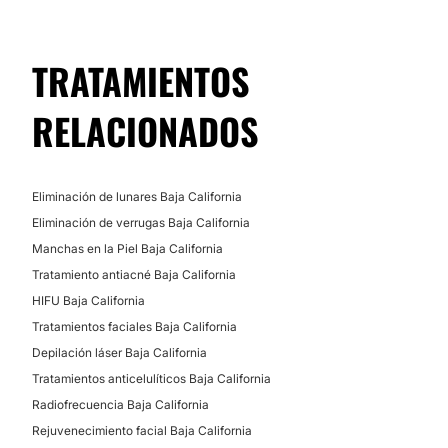
Posibilidad de videoconsulta:
TRATAMIENTOS
No
Financiación o facilidades de pago:
RELACIONADOS
No
Eliminación de lunares Baja California
Eliminación de verrugas Baja California
Manchas en la Piel Baja California
Tratamiento antiacné Baja California
HIFU Baja California
Tratamientos faciales Baja California
Depilación láser Baja California
Tratamientos anticelulíticos Baja California
Radiofrecuencia Baja California
Rejuvenecimiento facial Baja California