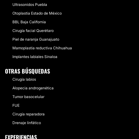
Ultrasonidos Puebla
Otoplastia Estado de México
BBL Baja California
Cirugía facial Querétaro
Piel de naranja Guanajuato
Mamoplastia reductiva Chihuahua
Implantes labiales Sinaloa
OTRAS BÚSQUEDAS
Cirugía labios
Alopecia androgenética
Tumor basocelular
FUE
Cirugía reparadora
Drenaje linfático
EXPERIENCIAS