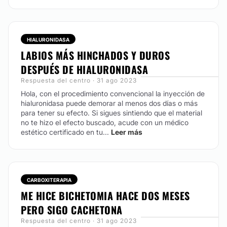
HIALURONIDASA
LABIOS MÁS HINCHADOS Y DUROS
DESPUÉS DE HIALURONIDASA
Respuesta del centro · 31 ago 2023
Hola, con el procedimiento convencional la inyección de
hialuronidasa puede demorar al menos dos días o más
para tener su efecto. Si sigues sintiendo que el material
no te hizo el efecto buscado, acude con un médico
estético certificado en tu...
Leer más
CARBOXITERAPIA
ME HICE BICHETOMIA HACE DOS MESES
PERO SIGO CACHETONA
Respuesta del centro · 31 ago 2023