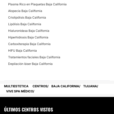
Plasma Rico en Plaquetas Baja California
Alopecia Baja California
Criolipólisis Baja California
Lipólisis Baja California
Hialuronidasa Baja California
Hiperhidrosis Baja California
Carboxiterapia Baja California
HIFU Baja California
Tratamientos faciales Baja California
Depilación láser Baja California
MULTIESTETICA
CENTROS
BAJA CALIFORNIA
TIJUANA
VIVE SPA MÉDICO
ÚLTIMOS CENTROS VISTOS