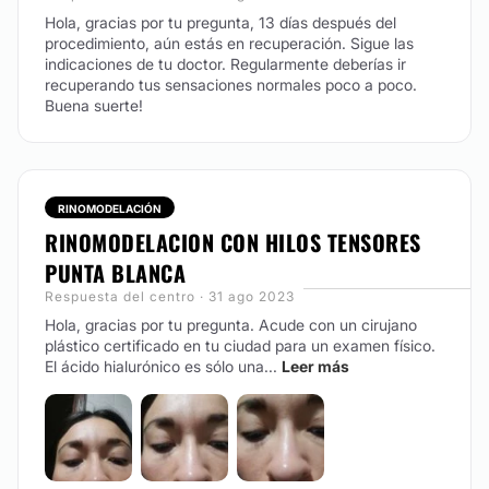
Hola, gracias por tu pregunta, 13 días después del
Bolsas de Bichat
procedimiento, aún estás en recuperación. Sigue las
indicaciones de tu doctor. Regularmente deberías ir
recuperando tus sensaciones normales poco a poco.
Buena suerte!
RINOMODELACIÓN
RINOMODELACION CON HILOS TENSORES
PUNTA BLANCA
Respuesta del centro · 31 ago 2023
Hola, gracias por tu pregunta. Acude con un cirujano
plástico certificado en tu ciudad para un examen físico.
El ácido hialurónico es sólo una...
Leer más