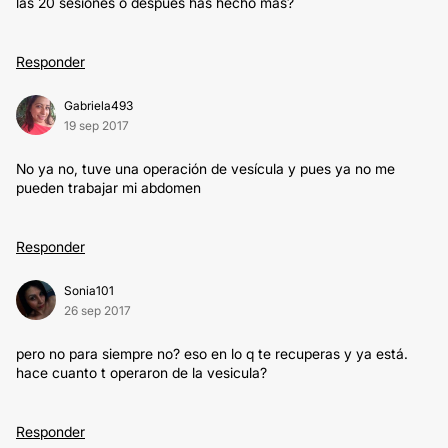
las 20 sesiones o despues has hecho mas?
Responder
Gabriela493
19 sep 2017
No ya no, tuve una operación de vesícula y pues ya no me
pueden trabajar mi abdomen
Responder
Sonia101
26 sep 2017
pero no para siempre no? eso en lo q te recuperas y ya está.
hace cuanto t operaron de la vesicula?
Responder