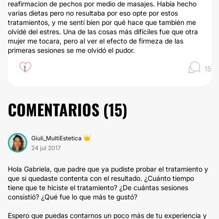
reafirmacion de pechos por medio de masajes. Había hecho
varias dietas pero no resultaba por eso opte por estos
tratamientos, y me sentí bien por qué hace que también me
olvidé del estres. Una de las cosas más difíciles fue que otra
mujer me tocara, pero al ver el efecto de firmeza de las
primeras sesiones se me olvidó el pudor.
1
15
COMENTARIOS (
15
)
Giuli_MultiEstetica
24 jul 2017
Hola Gabriela, que padre que ya pudiste probar el tratamiento y
que si quedaste contenta con el resultado. ¿Cuánto tiempo
tiene que te hiciste el tratamiento? ¿De cuántas sesiones
consistió? ¿Qué fue lo que más te gustó?
Espero que puedas contarnos un poco más de tu experiencia y