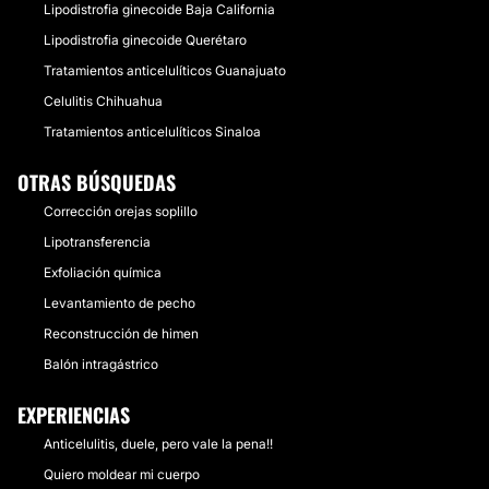
Lipodistrofia ginecoide Baja California
Lipodistrofia ginecoide Querétaro
Tratamientos anticelulíticos Guanajuato
Celulitis Chihuahua
Tratamientos anticelulíticos Sinaloa
OTRAS BÚSQUEDAS
Corrección orejas soplillo
Lipotransferencia
Exfoliación química
Levantamiento de pecho
Reconstrucción de himen
Balón intragástrico
EXPERIENCIAS
Anticelulitis, duele, pero vale la pena!!
Quiero moldear mi cuerpo