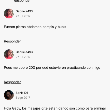
Responder
Gabriela493
27 jul 2017
Fueron pierna abdomen pompis y bubis
Responder
Gabriela493
27 jul 2017
Pues me cobro 200 por qué estuvieron practicando conmigo
Responder
Sonia101
1 ago 2017
Hola Gaby, los masajes q te estan dando son como para eliminar