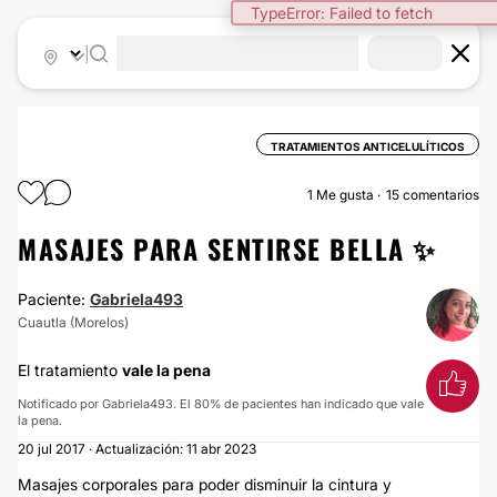
TypeError: Failed to fetch
|
TRATAMIENTOS ANTICELULÍTICOS
1
Me gusta
15 comentarios
MASAJES PARA SENTIRSE BELLA ✨
Paciente:
Gabriela493
Cuautla (Morelos)
El tratamiento
vale la pena
Notificado por Gabriela493. El 80% de pacientes han indicado que vale
la pena.
20 jul 2017 · Actualización: 11 abr 2023
Masajes corporales para poder disminuir la cintura y