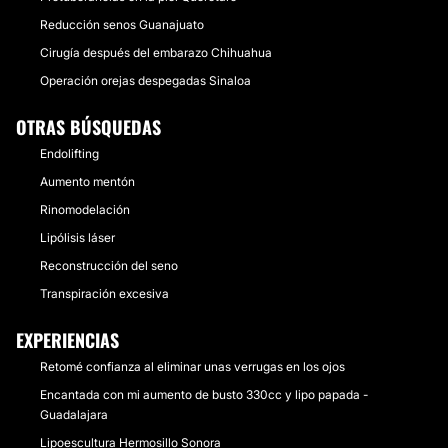
Reducción senos Guanajuato
Cirugía después del embarazo Chihuahua
Operación orejas despegadas Sinaloa
OTRAS BÚSQUEDAS
Endolifting
Aumento mentón
Rinomodelación
Lipólisis láser
Reconstrucción del seno
Transpiración excesiva
EXPERIENCIAS
Retomé confianza al eliminar unas verrugas en los ojos
Encantada con mi aumento de busto 330cc y lipo papada -
Guadalajara
Lipoescultura Hermosillo Sonora