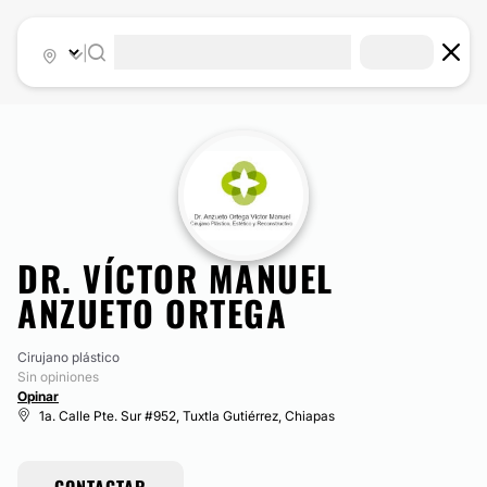
|
DR. VÍCTOR MANUEL
ANZUETO ORTEGA
Cirujano plástico
Sin opiniones
Opinar
1a. Calle Pte. Sur #952, Tuxtla Gutiérrez, Chiapas