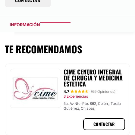
CONTACTAR
INFORMACIÓN
TE RECOMENDAMOS
CIME CENTRO INTEGRAL
DE CIRUGÍA Y MEDICINA
ESTÉTICA
4.7
(69 Opiniones)
·
3 Experiencias
5a. Av.Nte. Pte. 862, Colón,, Tuxtla
Gutiérrez, Chiapas
CONTACTAR