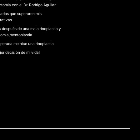
tomia con el Dr. Rodrigo Aguilar
tados que superaron mis
tativas
s después de una mala rinoplastia y
tomia,mentoplastia
perada me hice una rinoplastia
or decisión de mi vida!