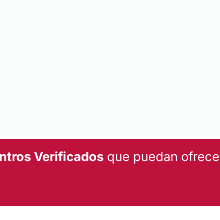
ntros Verificados
que puedan ofrecert