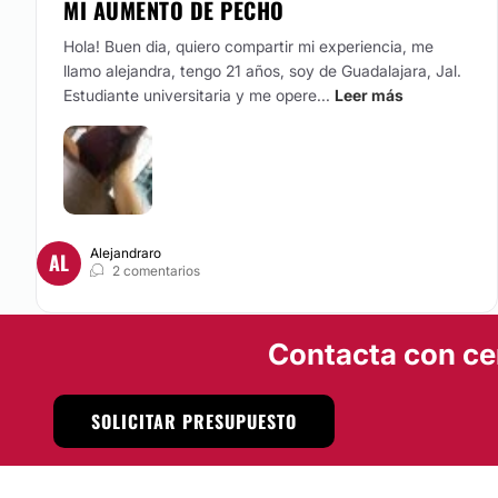
MI AUMENTO DE PECHO
Hola! Buen dia, quiero compartir mi experiencia, me
llamo alejandra, tengo 21 años, soy de Guadalajara, Jal.
Estudiante universitaria y me opere...
Leer más
Alejandraro
AL
2 comentarios
Contacta con ce
SOLICITAR PRESUPUESTO