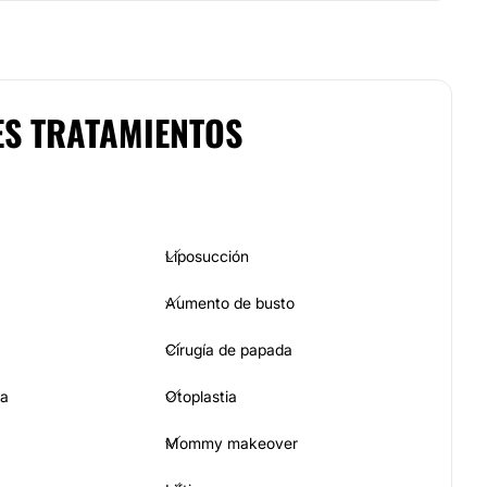
ES TRATAMIENTOS
Liposucción
Aumento de busto
Cirugía de papada
ia
Otoplastia
Mommy makeover