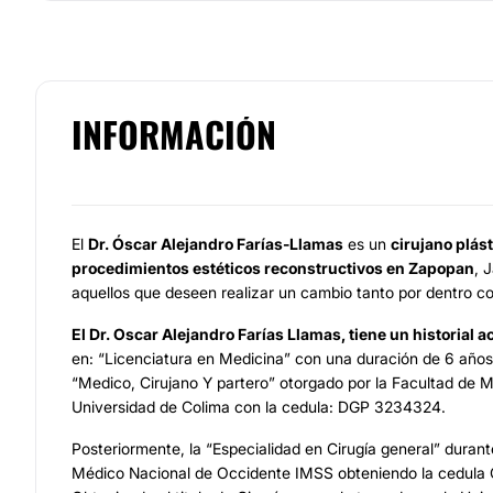
INFORMACIÓN
El
Dr. Óscar Alejandro Farías-Llamas
es un
cirujano plás
procedimientos estéticos reconstructivos en Zapopan
, 
aquellos que deseen realizar un cambio tanto por dentro c
El Dr. Oscar Alejandro Farías Llamas, tiene un historial 
en: “Licenciatura en Medicina” con una duración de 6 años: 
“Medico, Cirujano Y partero” otorgado por la Facultad de M
Universidad de Colima con la cedula: DGP 3234324.
Posteriormente, la “Especialidad en Cirugía general” duran
Médico Nacional de Occidente IMSS obteniendo la cedula