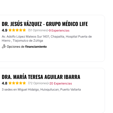
DR. JESÚS VÁZQUEZ - GRUPO MÉDICO LIFE
4.9
·
(51 Opiniones)
9 Experiencias
Av. Adolfo López Mateos Sur 1401, Chapalita, Hospital Puerta de
Hierro , Tlajomulco de Zúñiga
Opciones de
financiamiento
DRA. MARÍA TERESA AGUILAR IBARRA
4.8
·
(72 Opiniones)
20 Experiencias
3 sedes en Miguel Hidalgo, Huixquilucan, Puerto Vallarta