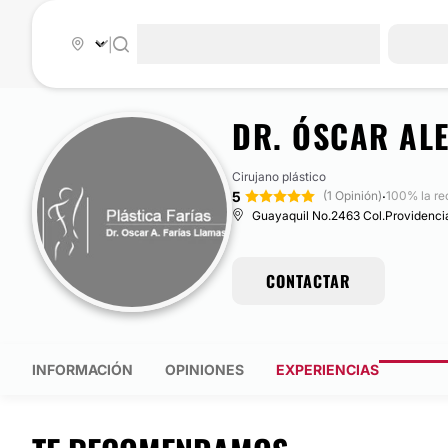
|
DR. ÓSCAR AL
Cirujano plástico
5
·
(1 Opinión)
100% la r
Guayaquil No.2463 Col.Providencia
CONTACTAR
INFORMACIÓN
OPINIONES
EXPERIENCIAS