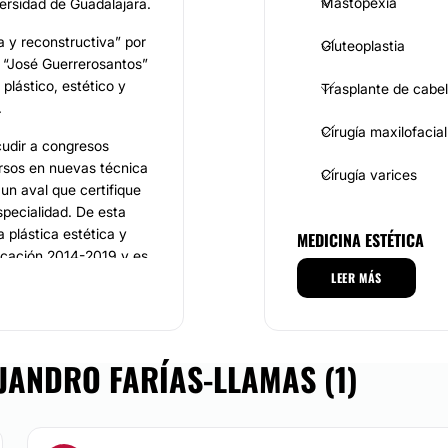
Mastopexia
versidad de Guadalajara.
a y reconstructiva” por
Gluteoplastia
a “José Guerrerosantos”
plástico, estético y
Trasplante de cabel
.
Cirugía maxilofacial
cudir a congresos
rsos en nuevas técnica
Cirugía varices
 un aval que certifique
specialidad. De esta
 plástica estética y
MEDICINA ESTÉTICA
ficación 2014-2019 y es
tica y reconstructiva.
LEER MÁS
Toxina botulínica
Aumento de labios
el Dr. Farías-Llamas
JANDRO FARÍAS-LLAMAS (1)
 blefaroplastia,
Rejuvenecimiento f
tamiento de senos o
mas, Rellenos
Blefaroplastia sin ci
 de mamas, Implantes