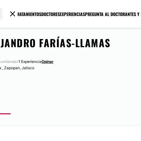
TRATAMIENTOS
DOCTORES
EXPERIENCIAS
PREGUNTA AL DOCTOR
ANTES Y
EJANDRO FARÍAS-LLAMAS
ecomiendan
1 Experiencia
Opinar
 , Zapopan, Jalisco