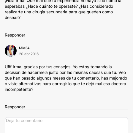
¡Hola Irma! Que mal que tu experiencia no haya sido como la
esperabas ¿Hace cuánto te operaste? ¿Has considerado
realizarte una cirugía secundaria para que queden como
deseas?
Responder
Mia34
20 abr 2016
Ufff Irma, gracias por tus consejos. Yo estoy tomando la
decisión de hacérmela justo por las mismas causas que tú. Veo
que han pasado algunos meses de tu comentario, has mejorado
o viste alternativas para corregir lo que te dejó mal esa doctora
incompetente?
Responder