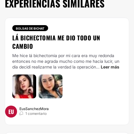
EXPERIENCIAS SIMILARES
BOLSAS DE BICHAT
LÁ BICHECTOMIA ME DIO TODO UN
CAMBIO
Me hice lá bichectomia por mi cara era muy redonda
entonces no me agrada mucho como me hacía lucir, un
día decidí realizarme la verdad la operación...
Leer más
EusSanchezMora
EU
1 comentario