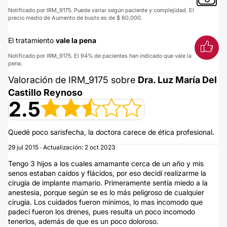
Notificado por IRM_9175. Puede variar según paciente y complejidad. El
precio medio de Aumento de busto es de $ 60,000.
El tratamiento
vale la pena
Notificado por IRM_9175. El 94% de pacientes han indicado que vale la
pena.
Valoración de IRM_9175 sobre
Dra. Luz María Del
Castillo Reynoso
2.5
Quedé poco sarisfecha, la doctora carece de ética profesional.
29 jul 2015 · Actualización: 2 oct 2023
Tengo 3 hijos a los cuales amamante cerca de un año y mis
senos estaban caídos y flácidos, por eso decidí realizarme la
cirugía de implante mamario. Primeramente sentía miedo a la
anestesia, porque según se es lo más peligroso de cualquier
cirugía. Los cuidados fueron mínimos, lo mas incomodo que
padecí fueron los drenes, pues resulta un poco incomodo
tenerlos, además de que es un poco doloroso.