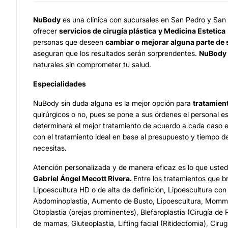
NuBody
es una clínica con sucursales en San Pedro y San 
ofrecer
servicios de cirugía plástica
y Medicina Estetica
personas que deseen
cambiar o mejorar alguna parte de
aseguran que los resultados serán sorprendentes.
NuBody
naturales sin comprometer tu salud.
Especialidades
NuBody sin duda alguna es la mejor opción para
tratamien
quirúrgicos o no, pues se pone a sus órdenes el personal e
determinará el mejor tratamiento de acuerdo a cada caso e
con el tratamiento ideal en base al presupuesto y tiempo 
necesitas.
Atención personalizada y de manera eficaz es lo que uste
Gabriel Ángel Mecott Rivera.
Entre los tratamientos que b
Lipoescultura HD o de alta de definición, Lipoescultura con
Abdominoplastia, Aumento de Busto, Lipoescultura, Mom
Otoplastia (orejas prominentes), Blefaroplastia (Cirugía de
de mamas, Gluteoplastia, Lifting facial (Ritidectomia), Ciru