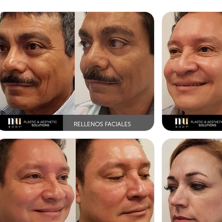
TOXINA BOTULÍNICA
TOXINA BOTULÍN