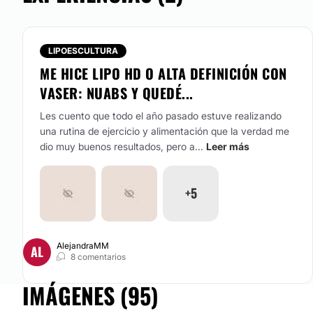
LIPOESCULTURA
ME HICE LIPO HD O ALTA DEFINICIÓN CON
VASER: NUABS Y QUEDÉ...
Les cuento que todo el año pasado estuve realizando
una rutina de ejercicio y alimentación que la verdad me
dio muy buenos resultados, pero a...
Leer más
+5
AlejandraMM
AL
8 comentarios
IMÁGENES (95)