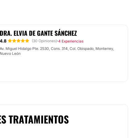
DRA. ELVIA DE GANTE SÁNCHEZ
4.8
·
(30 Opiniones)
4 Experiencias
Av. Miguel Hidalgo Pte. 2530, Cons. 314, Col. Obispado, Monterrey,
Nuevo León
ES TRATAMIENTOS