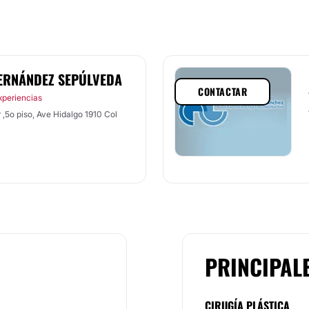
ERNÁNDEZ SEPÚLVEDA
CONTACTAR
xperiencias
 ,5o piso, Ave Hidalgo 1910 Col
PRINCIPAL
CIRUGÍA PLÁSTICA