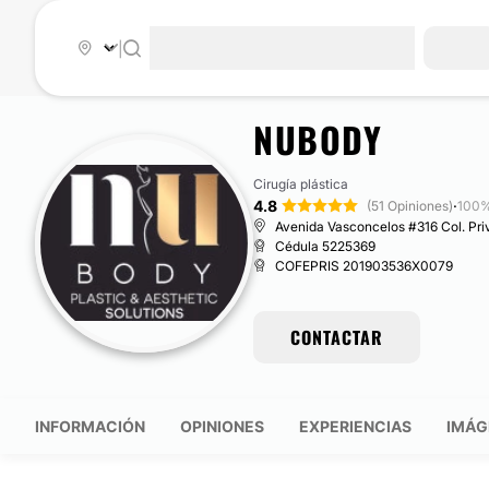
|
NUBODY
Cirugía plástica
4.8
·
(51 Opiniones)
100%
Avenida Vasconcelos #316 Col. Pri
Cédula 5225369
COFEPRIS 201903536X0079
CONTACTAR
INFORMACIÓN
OPINIONES
EXPERIENCIAS
IMÁG