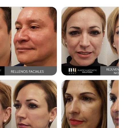
ICA
TOXINA BOTULÍNICA