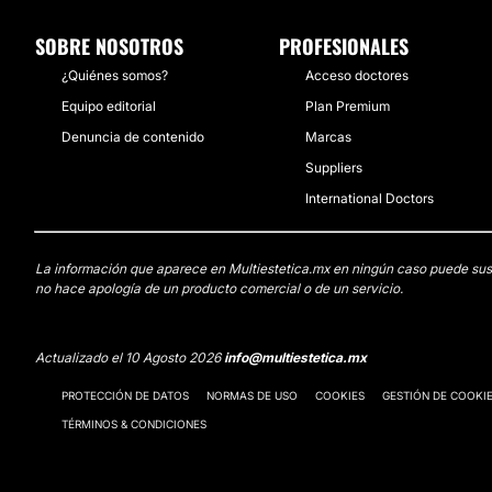
SOBRE NOSOTROS
PROFESIONALES
¿Quiénes somos?
Acceso doctores
Equipo editorial
Plan Premium
Denuncia de contenido
Marcas
Suppliers
International Doctors
La información que aparece en Multiestetica.mx en ningún caso puede sustit
no hace apología de un producto comercial o de un servicio.
Actualizado el 10 Agosto 2026
info@multiestetica.mx
PROTECCIÓN DE DATOS
NORMAS DE USO
COOKIES
GESTIÓN DE COOKI
TÉRMINOS & CONDICIONES