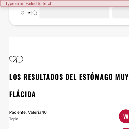
TypeError: Failed to fetch
|
LOS RESULTADOS DEL ESTÓMAGO MUY
FLÁCIDA
Paciente:
Valeria46
VA
Tepic