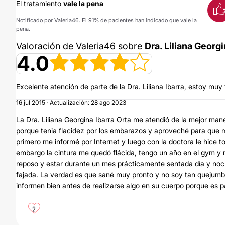
El tratamiento
vale la pena
Notificado por Valeria46. El 91% de pacientes han indicado que vale la
pena.
Valoración de Valeria46 sobre
Dra. Liliana Georgi
4.0
Excelente atención de parte de la Dra. Liliana Ibarra, estoy muy 
16 jul 2015 · Actualización: 28 ago 2023
La Dra. Liliana Georgina Ibarra Orta me atendió de la mejor mane
porque tenia flacidez por los embarazos y aproveché para que me
primero me informé por Internet y luego con la doctora le hice t
embargo la cintura me quedó flácida, tengo un año en el gym y
reposo y estar durante un mes prácticamente sentada día y noc
fajada. La verdad es que sané muy pronto y no soy tan quejumbr
informen bien antes de realizarse algo en su cuerpo porque es pa
2