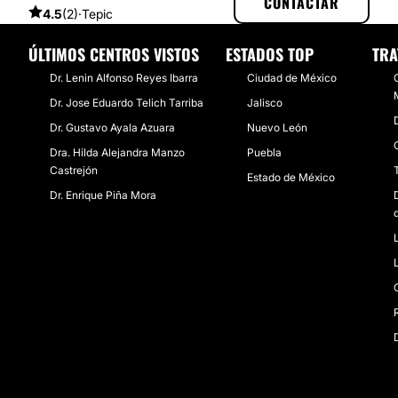
CONTACTAR
4.5
(2)
·
Tepic
ÚLTIMOS CENTROS VISTOS
ESTADOS TOP
TRA
Dr. Lenin Alfonso Reyes Ibarra
Ciudad de México
Dr. Jose Eduardo Telich Tarriba
Jalisco
Dr. Gustavo Ayala Azuara
Nuevo León
Dra. Hilda Alejandra Manzo
Puebla
Castrejón
Estado de México
Dr. Enrique Piña Mora