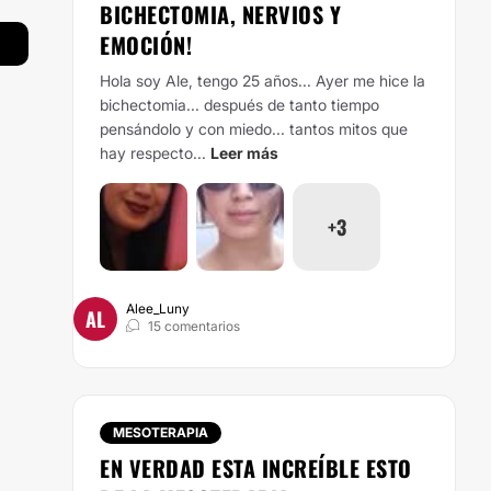
BICHECTOMIA, NERVIOS Y
EMOCIÓN!
Hola soy Ale, tengo 25 años... Ayer me hice la
bichectomia... después de tanto tiempo
pensándolo y con miedo... tantos mitos que
hay respecto...
Leer más
+3
Alee_Luny
AL
15 comentarios
MESOTERAPIA
EN VERDAD ESTA INCREÍBLE ESTO