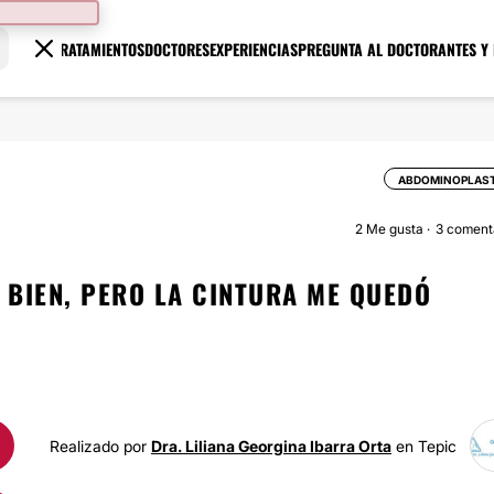
TRATAMIENTOS
DOCTORES
EXPERIENCIAS
PREGUNTA AL DOCTOR
ANTES Y
ABDOMINOPLAST
2
Me gusta
3 coment
 BIEN, PERO LA CINTURA ME QUEDÓ
Realizado por
Dra. Liliana Georgina Ibarra Orta
en Tepic