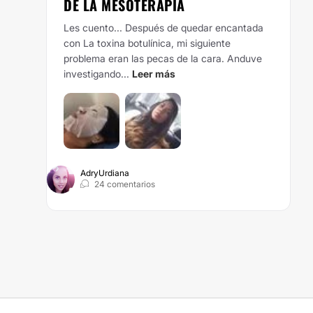
DE LA MESOTERAPIA
Les cuento...
Después de quedar encantada
con La toxina botulínica, mi siguiente
problema eran las pecas de la cara.
Anduve
investigando...
Leer más
AdryUrdiana
24 comentarios
A ME QUEDÓ FLÁCIDA