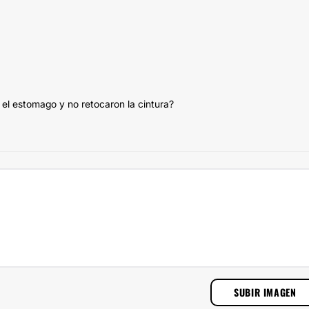
n el estomago y no retocaron la cintura?
SUBIR IMAGEN