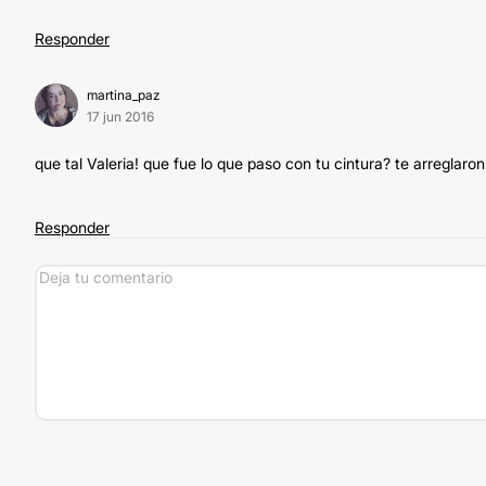
Responder
martina_paz
17 jun 2016
que tal Valeria! que fue lo que paso con tu cintura? te arreglaro
Responder