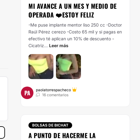
MI AVANCE A UN MES Y MEDIO DE
OPERADA ❤️ESTOY FELIZ
-Me puse implante mentor liso 250 cc -Doctor
Raúl Pérez cerezo -Costo 65 mil y si pagas en
efectivo té aplican un 10% de descuento -
Cicatriz...
Leer más
paolatorrespacheco
PA
16 comentarios
BOLSAS DE BICHAT
A PUNTO DE HACERME LA