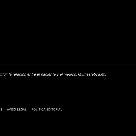
uir la relación entre el paciente y el médico. Multiestetica.mx
ES
AVISO LEGAL
POLÍTICA EDITORIAL