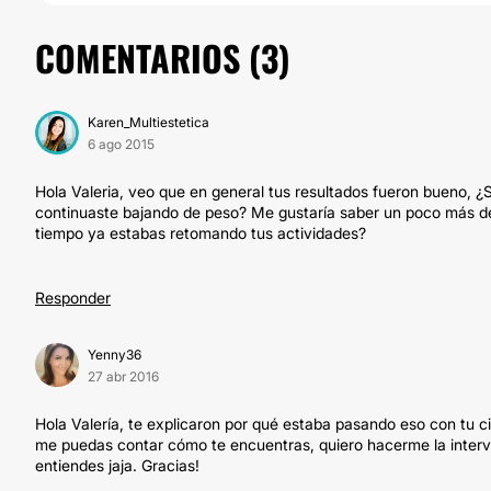
COMENTARIOS (
3
)
Karen_Multiestetica
6 ago 2015
Hola Valeria, veo que en general tus resultados fueron bueno, ¿
continuaste bajando de peso? Me gustaría saber un poco más de
tiempo ya estabas retomando tus actividades?
Responder
Yenny36
27 abr 2016
Hola Valería, te explicaron por qué estaba pasando eso con tu cint
me puedas contar cómo te encuentras, quiero hacerme la interv
entiendes jaja. Gracias!