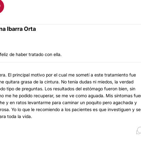
na Ibarra Orta
feliz de haber tratado con ella.
ra. El principal motivo por el cual me sometí a este tratamiento fue
 quitara grasa de la cintura. No tenía dudas ni miedos, la verdad
odo tipo de preguntas. Los resultados del estómago fueron bien, sin
 no me he podido recuperar, se me ve como aguada. Mis síntomas fue
he y en ratos levantarme para caminar un poquito pero agachada y
osa. Yo lo que le recomiendo a los pacientes es que investiguen y se
ra toda la vida.