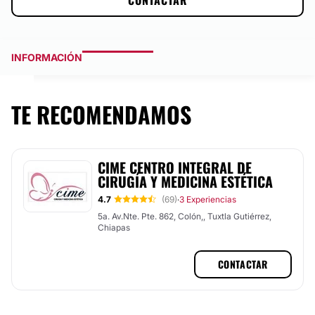
CONTACTAR
INFORMACIÓN
TE RECOMENDAMOS
CIME CENTRO INTEGRAL DE
CIRUGÍA Y MEDICINA ESTÉTICA
4.7
(69)
3 Experiencias
·
5a. Av.Nte. Pte. 862, Colón,, Tuxtla Gutiérrez,
Chiapas
CONTACTAR