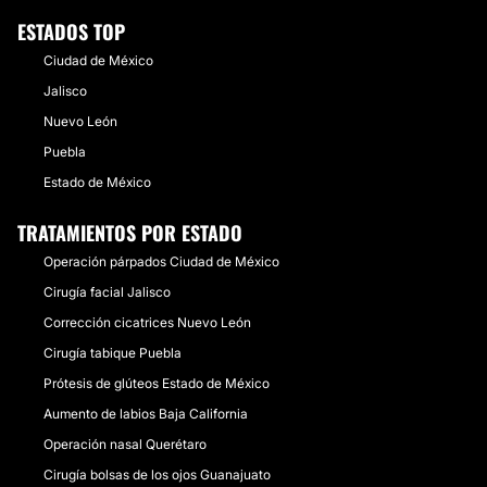
ESTADOS TOP
Mesoterapia
Microdermoabrasión
Ciudad de México
Tratamientos anticelulíticos
Jalisco
Radiofrecuencia
Nuevo León
Cavitación
Puebla
Microblading
Estado de México
TRATAMIENTOS POR ESTADO
Operación párpados Ciudad de México
Cirugía facial Jalisco
Corrección cicatrices Nuevo León
Cirugía tabique Puebla
Prótesis de glúteos Estado de México
Aumento de labios Baja California
Operación nasal Querétaro
Cirugía bolsas de los ojos Guanajuato