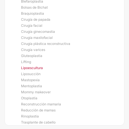
Blefaroplastia
Bolsas de Bichat
Braquioplastia
Cirugía de papada
Cirugía facial
Cirugía ginecomastia
Cirugía maxilofacial
Cirugía plástica reconstructiva
Cirugía varices
Gluteoplastia
Lifting
Lipoescultura
Liposucción
Mastopexia
Mentoplastia
Mommy makeover
Otoplastia
Reconstrucción mamaria
Reducción de mamas
Rinoplastia
Trasplante de cabello