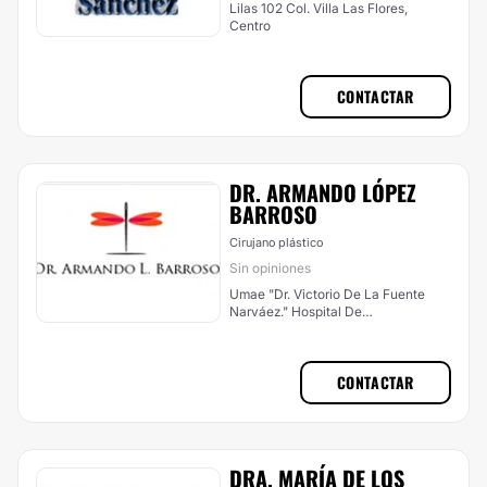
Lilas 102 Col. Villa Las Flores,
Centro
CONTACTAR
DR. ARMANDO LÓPEZ
BARROSO
Cirujano plástico
Sin opiniones
Umae "Dr. Victorio De La Fuente
Narváez." Hospital De
Traumatología, Imss, Centro
CONTACTAR
DRA. MARÍA DE LOS