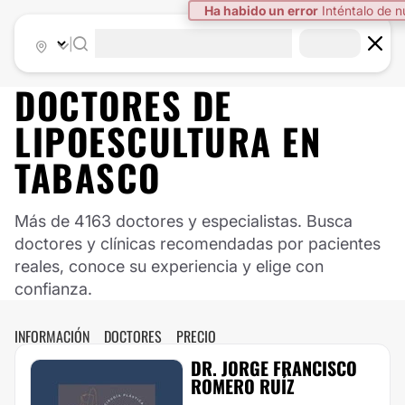
Ha habido un error
Inténtalo de 
|
DOCTORES DE
LIPOESCULTURA
EN
TABASCO
Más de 4163 doctores y especialistas. Busca
doctores y clínicas recomendadas por pacientes
reales, conoce su experiencia y elige con
confianza.
INFORMACIÓN
DOCTORES
PRECIO
DR. JORGE FRANCISCO
ROMERO RUÍZ