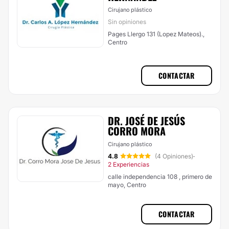
Cirujano plástico
Sin opiniones
Pages Llergo 131 (Lopez Mateos).,
Centro
CONTACTAR
DR. JOSÉ DE JESÚS
CORRO MORA
Cirujano plástico
4.8
(4 Opiniones)
·
2 Experiencias
calle independencia 108 , primero de
mayo, Centro
CONTACTAR