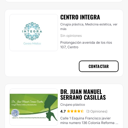
CENTRO INTEGRA
Cirugía plástica, Medicina estética,
ver
más
Sin opiniones
Prolongación avenida de los ríos
107, Centro
CONTACTAR
DR. JUAN MANUEL
SERRANO CASILLAS
Cirujano plástico
4.7
(3 Opiniones)
Calle 1 Esquina Francisco javier
mina numero 136 Colonia Reforma ,
Centro