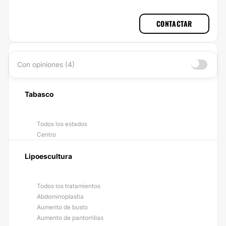
CONTACTAR
Con opiniones (4)
Tabasco
Todos los estados
Centro
Lipoescultura
Todos los tratamientos
Abdominoplastia
Aumento de busto
Aumento de pantorrillas