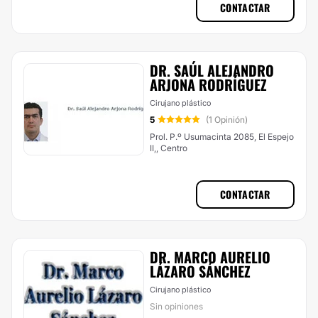
CONTACTAR
DR. SAÚL ALEJANDRO
ARJONA RODRÍGUEZ
Cirujano plástico
5
(1 Opinión)
Prol. P.º Usumacinta 2085, El Espejo
II,, Centro
CONTACTAR
DR. MARCO AURELIO
LÁZARO SÁNCHEZ
Cirujano plástico
Sin opiniones