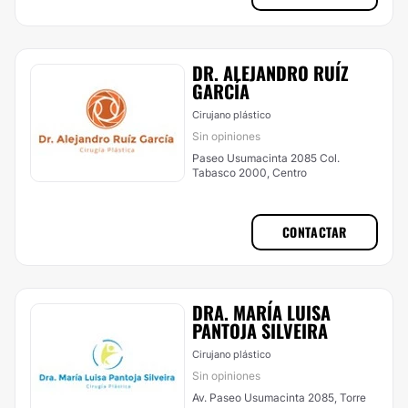
DR. ALEJANDRO RUÍZ
GARCÍA
Cirujano plástico
Sin opiniones
Paseo Usumacinta 2085 Col.
Tabasco 2000, Centro
CONTACTAR
DRA. MARÍA LUISA
PANTOJA SILVEIRA
Cirujano plástico
Sin opiniones
Av. Paseo Usumacinta 2085, Torre