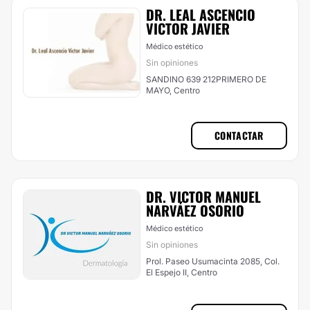
DR. LEAL ASCENCIO
VICTOR JAVIER
Médico estético
Sin opiniones
SANDINO 639 212PRIMERO DE
MAYO, Centro
CONTACTAR
DR. VICTOR MANUEL
NARVÁEZ OSORIO
Médico estético
Sin opiniones
Prol. Paseo Usumacinta 2085, Col.
El Espejo II, Centro