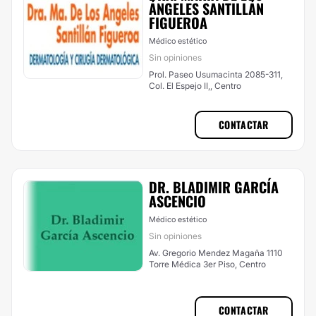
ÁNGELES SANTILLÁN
FIGUEROA
Médico estético
Sin opiniones
Prol. Paseo Usumacinta 2085-311,
Col. El Espejo II,, Centro
CONTACTAR
DR. BLADIMIR GARCÍA
ASCENCIO
Médico estético
Sin opiniones
Av. Gregorio Mendez Magaña 1110
Torre Médica 3er Piso, Centro
CONTACTAR