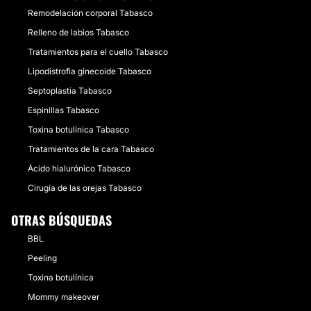
Remodelación corporal Tabasco
Relleno de labios Tabasco
Tratamientos para el cuello Tabasco
Lipodistrofia ginecoide Tabasco
Septoplastia Tabasco
Espinillas Tabasco
Toxina botulínica Tabasco
Tratamientos de la cara Tabasco
Ácido hialurónico Tabasco
Cirugía de las orejas Tabasco
OTRAS BÚSQUEDAS
BBL
Peeling
Toxina botulínica
Mommy makeover