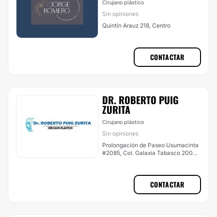
Cirujano plástico
Sin opiniones
Quintín Arauz 218, Centro
CONTACTAR
DR. ROBERTO PUIG
ZURITA
Cirujano plástico
Sin opiniones
Prolongación de Paseo Usumacinta
#2085, Col. Galaxia Tabasco 2000,
Centro
CONTACTAR