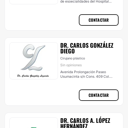
de esoecialidades del Hospital
Ángeles, Centro
CONTACTAR
DR. CARLOS GONZÁLEZ
DIEGO
Cirujano plástico
Sin opiniones
Avenida Prolongación Paseo
Usumacinta s/n Cons. 409 Col.
Tabasco 2000 , Centro
CONTACTAR
DR. CARLOS A. LÓPEZ
HERNÁNDEZ