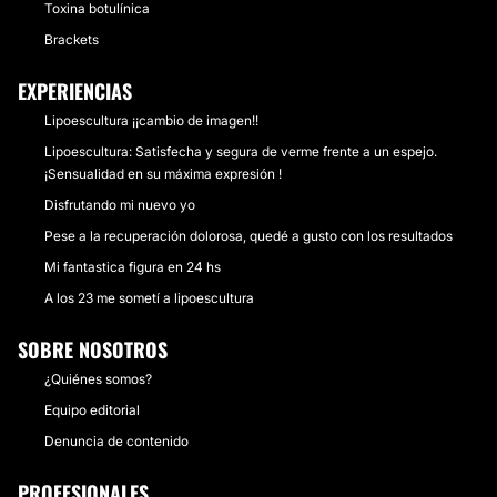
Toxina botulínica
Brackets
EXPERIENCIAS
Lipoescultura ¡¡cambio de imagen!!
Lipoescultura: Satisfecha y segura de verme frente a un espejo.
¡Sensualidad en su máxima expresión !
Disfrutando mi nuevo yo
Pese a la recuperación dolorosa, quedé a gusto con los resultados
Mi fantastica figura en 24 hs
A los 23 me sometí a lipoescultura
SOBRE NOSOTROS
¿Quiénes somos?
Equipo editorial
Denuncia de contenido
PROFESIONALES