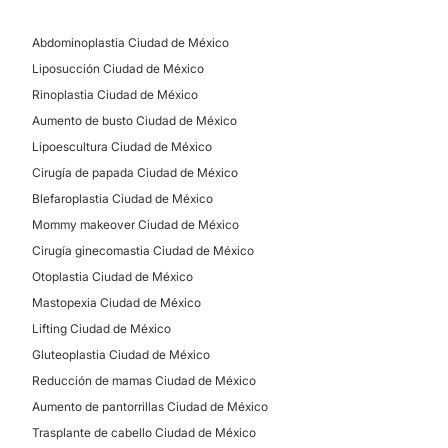
Reconstrucción mamaria
Abdominoplastia Ciudad de México
MEDICINA ESTÉTICA
Liposucción Ciudad de México
Rinoplastia Ciudad de México
Aumento de busto Ciudad de México
Eliminación de cicatrices
Lipoescultura Ciudad de México
Aumento de labios
Cirugía de papada Ciudad de México
Rejuvenecimiento facial
Blefaroplastia Ciudad de México
Mommy makeover Ciudad de México
Cirugía ginecomastia Ciudad de México
Otoplastia Ciudad de México
Mastopexia Ciudad de México
Lifting Ciudad de México
Gluteoplastia Ciudad de México
Reducción de mamas Ciudad de México
Aumento de pantorrillas Ciudad de México
Trasplante de cabello Ciudad de México