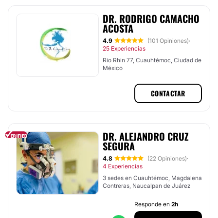
DR. RODRIGO CAMACHO
ACOSTA
4.9
(101 Opiniones)
·
25 Experiencias
Rio Rhin 77, Cuauhtémoc, Ciudad de
México
CONTACTAR
DR. ALEJANDRO CRUZ
SEGURA
4.8
(22 Opiniones)
·
4 Experiencias
3 sedes en Cuauhtémoc, Magdalena
Contreras, Naucalpan de Juárez
Responde en
2h