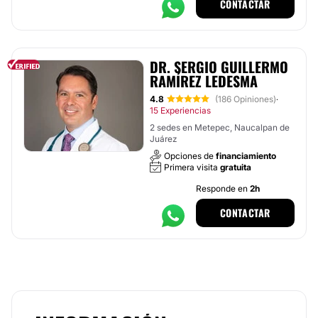
CONTACTAR
DR. SERGIO GUILLERMO
RAMÍREZ LEDESMA
4.8
(186 Opiniones)
·
15 Experiencias
2 sedes en Metepec, Naucalpan de
Juárez
Opciones de
financiamiento
Primera visita
gratuita
Responde en
2h
CONTACTAR