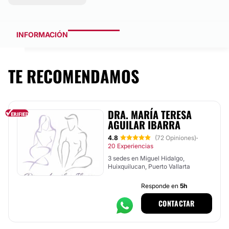
INFORMACIÓN
TE RECOMENDAMOS
DRA. MARÍA TERESA
AGUILAR IBARRA
4.8
(72 Opiniones)
·
20 Experiencias
3 sedes en Miguel Hidalgo,
Huixquilucan, Puerto Vallarta
Responde en
5h
CONTACTAR