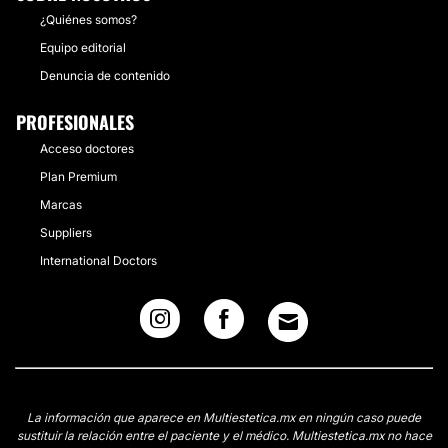
¿Quiénes somos?
Equipo editorial
Denuncia de contenido
PROFESIONALES
Acceso doctores
Plan Premium
Marcas
Suppliers
International Doctors
La información que aparece en Multiestetica.mx en ningún caso puede
sustituir la relación entre el paciente y el médico. Multiestetica.mx no hace