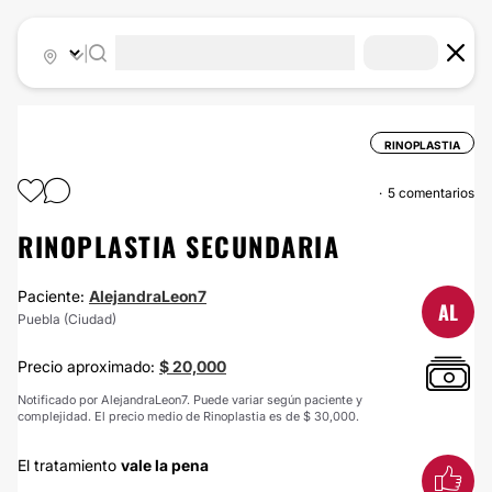
|
RINOPLASTIA
5 comentarios
RINOPLASTIA SECUNDARIA
Paciente:
AlejandraLeon7
AL
Puebla (Ciudad)
Precio aproximado:
$ 20,000
Notificado por AlejandraLeon7. Puede variar según paciente y
complejidad. El precio medio de Rinoplastia es de $ 30,000.
El tratamiento
vale la pena