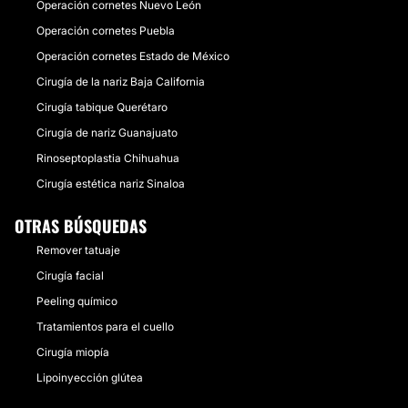
Operación cornetes Nuevo León
Operación cornetes Puebla
Operación cornetes Estado de México
Cirugía de la nariz Baja California
Cirugía tabique Querétaro
Cirugía de nariz Guanajuato
Rinoseptoplastia Chihuahua
Cirugía estética nariz Sinaloa
OTRAS BÚSQUEDAS
Remover tatuaje
Cirugía facial
Peeling químico
Tratamientos para el cuello
Cirugía miopía
Lipoinyección glútea