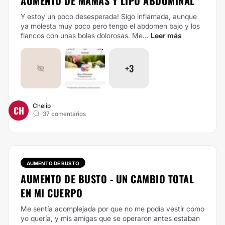
AUMENTO DE MAMAS Y LIPO ABDOMINAL
Y estoy un poco desesperada!
Sigo inflamada, aunque
ya molesta muy poco pero tengo el abdomen bajo y los
flancos con unas bolas dolorosas. Me...
Leer más
+3
Chelib
CH
37 comentarios
AUMENTO DE BUSTO
AUMENTO DE BUSTO - UN CAMBIO TOTAL
EN MI CUERPO
Me sentía acomplejada por que no me podía vestir como
yo quería, y mis amigas que se operaron antes estaban