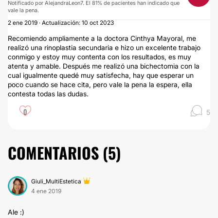
Notificado por AlejandraLeon7. El 81% de pacientes han indicado que
vale la pena.
2 ene 2019 · Actualización: 10 oct 2023
Recomiendo ampliamente a la doctora Cinthya Mayoral, me
realizó una rinoplastia secundaria e hizo un excelente trabajo
conmigo y estoy muy contenta con los resultados, es muy
atenta y amable. Después me realizó una bichectomia con la
cual igualmente quedé muy satisfecha, hay que esperar un
poco cuando se hace cita, pero vale la pena la espera, ella
contesta todas las dudas.
0
5
COMENTARIOS (
5
)
Giuli_MultiEstetica
4 ene 2019
Ale :)