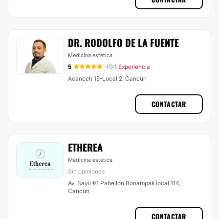
DR. RODOLFO DE LA FUENTE
Medicina estética
5
(1)
1 Experiencia
·
Acanceh 15-Local 2, Cancún
CONTACTAR
ETHEREA
Medicina estética
Sin opiniones
Av. Sayil #1 Pabellón Bonampak local 114,
Cancún
CONTACTAR