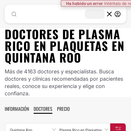
Ha habido un error
Inténtalo de 
DOCTORES DE
PLASMA
RICO EN PLAQUETAS
EN
QUINTANA ROO
Más de 4163 doctores y especialistas. Busca
doctores y clínicas recomendadas por pacientes
reales, conoce su experiencia y elige con
confianza.
INFORMACIÓN
DOCTORES
PRECIO
Quintana Roo
Plasma Rico en Plaquetas