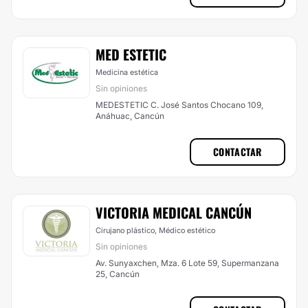
MED ESTETIC
Medicina estética
Sin opiniones
MEDESTETIC C. José Santos Chocano 109,
Anáhuac, Cancún
CONTACTAR
VICTORIA MEDICAL CANCÚN
Cirujano plástico, Médico estético
Sin opiniones
Av. Sunyaxchen, Mza. 6 Lote 59, Supermanzana
25, Cancún