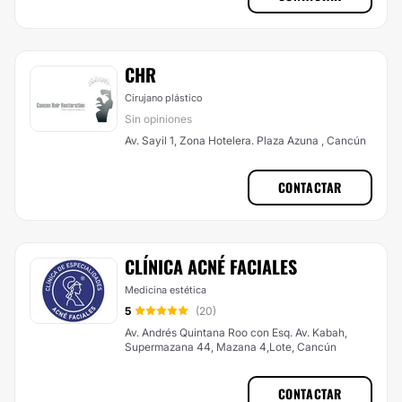
CHR
Cirujano plástico
Sin opiniones
Av. Sayil 1, Zona Hotelera. Plaza Azuna , Cancún
CONTACTAR
CLÍNICA ACNÉ FACIALES
Medicina estética
5
(20)
Av. Andrés Quintana Roo con Esq. Av. Kabah,
Supermazana 44, Mazana 4,Lote, Cancún
CONTACTAR