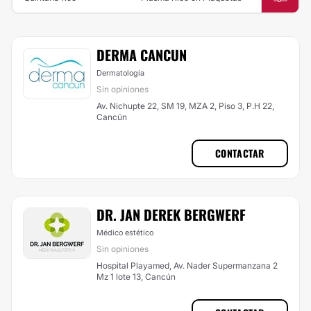
DERMA CANCUN
Dermatología
Sin opiniones
Av. Nichupte 22, SM 19, MZA 2, Piso 3, P.H 22,
Cancún
CONTACTAR
DR. JAN DEREK BERGWERF
Médico estético
Sin opiniones
Hospital Playamed, Av. Nader Supermanzana 2
Mz 1 lote 13, Cancún