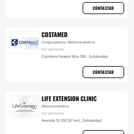
CONTACTAR
COSTAMED
Cirugía plástica, Medicina estética
Sin opiniones
Carretera Federal Mza 285 , Solidaridad
CONTACTAR
LIFE EXTENSION CLINIC
Medicina estética
Sin opiniones
Avenida 10 (267,87 km) , Solidaridad