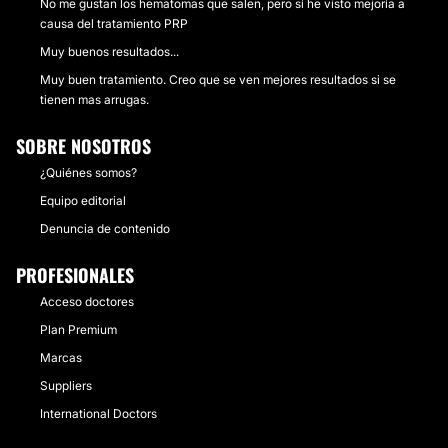
No me gustan los hematomas que salen, pero sí he visto mejoría a
causa del tratamiento PRP
Muy buenos resultados...
Muy buen tratamiento. Creo que se ven mejores resultados si se
tienen mas arrugas.
SOBRE NOSOTROS
¿Quiénes somos?
Equipo editorial
Denuncia de contenido
PROFESIONALES
Acceso doctores
Plan Premium
Marcas
Suppliers
International Doctors