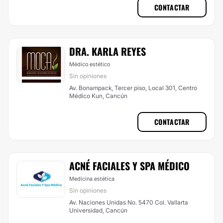
CONTACTAR
DRA. KARLA REYES
Médico estético
Sin opiniones
Av. Bonampack, Tercer piso, Local 301, Centro
Médico Kun, Cancún
CONTACTAR
ACNÉ FACIALES Y SPA MÉDICO
Medicina estética
Sin opiniones
Av. Naciones Unidas No. 5470 Col. Vallarta
Universidad, Cancún