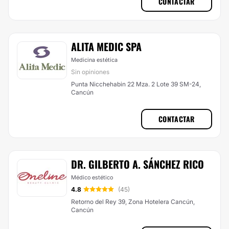
CONTACTAR
ALITA MEDIC SPA
Medicina estética
Sin opiniones
Punta Nicchehabin 22 Mza. 2 Lote 39 SM-24,
Cancún
CONTACTAR
DR. GILBERTO A. SÁNCHEZ RICO
Médico estético
4.8
(45)
Retorno del Rey 39, Zona Hotelera Cancún,
Cancún