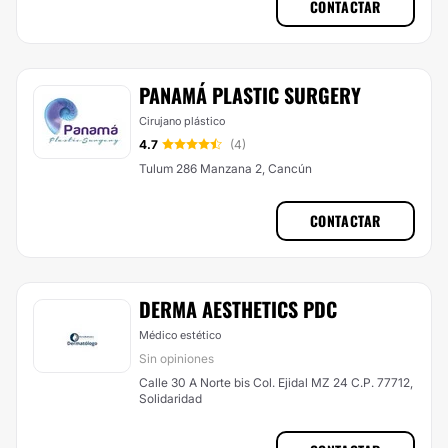
CONTACTAR
PANAMÁ PLASTIC SURGERY
Cirujano plástico
4.7
(4)
Tulum 286 Manzana 2, Cancún
CONTACTAR
DERMA AESTHETICS PDC
Médico estético
Sin opiniones
Calle 30 A Norte bis Col. Ejidal MZ 24 C.P. 77712,
Solidaridad