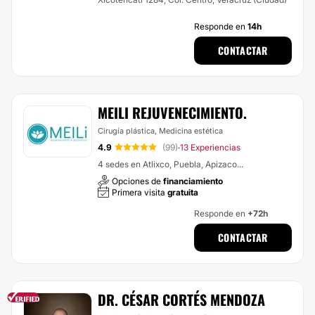
Responde en
14h
CONTACTAR
MEILI REJUVENECIMIENTO.
Cirugía plástica, Medicina estética
4.9
(99)
13 Experiencias
·
4 sedes en Atlixco, Puebla, Apizaco...
Opciones de
financiamiento
Primera visita
gratuita
Responde en
+72h
CONTACTAR
DR. CÉSAR CORTÉS MENDOZA