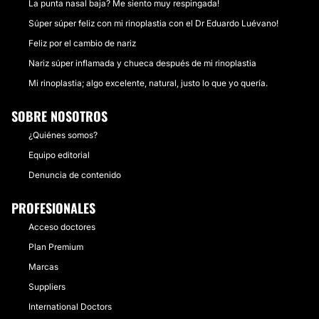
La punta nasal baja? Me siento muy respingada!
Súper súper feliz con mi rinoplastia con el Dr Eduardo Luévano!
Feliz por el cambio de nariz
Nariz súper inflamada y chueca después de mi rinoplastia
Mi rinoplastia; algo excelente, natural, justo lo que yo quería.
SOBRE NOSOTROS
¿Quiénes somos?
Equipo editorial
Denuncia de contenido
PROFESIONALES
Acceso doctores
Plan Premium
Marcas
Suppliers
International Doctors