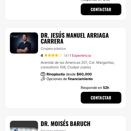
CONTACTAR
DR. JESÚS MANUEL ARRIAGA
CARRERA
Cirujano plástico
4
(4)
1 Experiencia
·
Avenida de las Americas 201, Col. Margaritas,
consultorio 106, Ciudad Juárez
Rinoplastia
desde
$60,000
Opciones de
financiamiento
Responde en
52h
CONTACTAR
DR. MOISÉS BARUCH