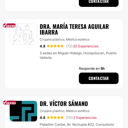
CONTACTAR
DRA. MARÍA TERESA AGUILAR
IBARRA
Cirujano plástico, Médico estético
4.8
(72)
20 Experiencias
·
3 sedes en Miguel Hidalgo, Huixquilucan, Puerto
Vallarta
Responde en
5h
CONTACTAR
DR. VÍCTOR SÁMANO
Cirujano plástico, Médico estético
4.8
(70)
2 Experiencias
·
Pabellón Caribe, Av. Nichupte #22, Consultorio