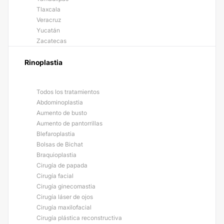
Tlaxcala
Veracruz
Yucatán
Zacatecas
Rinoplastia
Todos los tratamientos
Abdominoplastia
Aumento de busto
Aumento de pantorrillas
Blefaroplastia
Bolsas de Bichat
Braquioplastia
Cirugía de papada
Cirugía facial
Cirugía ginecomastia
Cirugía láser de ojos
Cirugía maxilofacial
Cirugía plástica reconstructiva