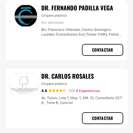
DR. FERNANDO PADILLA VEGA
Cirujano plástico
Sin opiniones
Blv. Francisco Villarreal, Centro Quirúrgico
Lourdes (Consultorios Sur),Torres 11493, Partido
Senecú , Ciudad Juárez
CONTACTAR
DR. CARLOS ROSALES
Cirujano plástico
4.6
(10)
4 Experiencias
·
Av. Tulum, Lote 1, Mza. 1, SM. 12, Consultorio 207-
A , Torre B, Cancún
CONTACTAR