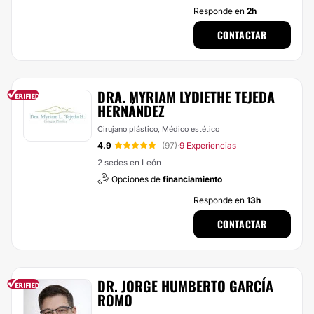
Responde en
2h
CONTACTAR
DRA. MYRIAM LYDIETHE TEJEDA
HERNÁNDEZ
Cirujano plástico, Médico estético
4.9
(97)
9 Experiencias
·
2 sedes en León
Opciones de
financiamiento
Responde en
13h
CONTACTAR
DR. JORGE HUMBERTO GARCÍA
ROMO