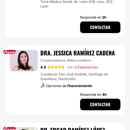
Torre Médica Santé, Av. León 428. cons. 502 ,
León
Responde en
2h
CONTACTAR
DRA. JESSICA RAMÍREZ CADENA
Cirujano plástico, Médico estético
4.8
(64)
3 Experiencias
·
3 sedes en San José Iturbide, Santiago de
Querétaro, Hermosillo
Opciones de
financiamiento
Responde en
4h
CONTACTAR