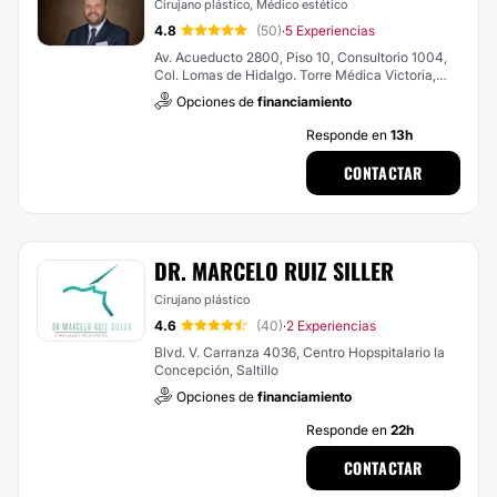
Cirujano plástico, Médico estético
4.8
(50)
5 Experiencias
·
Av. Acueducto 2800, Piso 10, Consultorio 1004,
Col. Lomas de Hidalgo. Torre Médica Victoria,
Morelia
Opciones de
financiamiento
Responde en
13h
CONTACTAR
DR. MARCELO RUIZ SILLER
Cirujano plástico
4.6
(40)
2 Experiencias
·
Blvd. V. Carranza 4036, Centro Hopspitalario la
Concepción, Saltillo
Opciones de
financiamiento
Responde en
22h
CONTACTAR