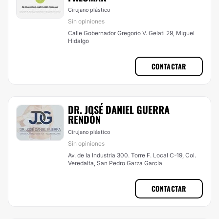
Cirujano plástico
Sin opiniones
Calle Gobernador Gregorio V. Gelati 29, Miguel
Hidalgo
CONTACTAR
DR. JOSÉ DANIEL GUERRA
RENDÓN
Cirujano plástico
Sin opiniones
Av. de la Industria 300. Torre F. Local C-19, Col.
Veredalta, San Pedro Garza García
CONTACTAR