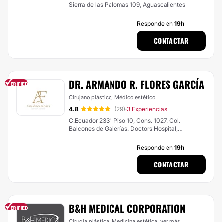
Sierra de las Palomas 109, Aguascalientes
Responde en
19h
CONTACTAR
DR. ARMANDO R. FLORES GARCÍA
Cirujano plástico, Médico estético
4.8
(29)
3 Experiencias
·
C.Ecuador 2331 Piso 10, Cons. 1027, Col.
Balcones de Galerías. Doctors Hospital,
Monterrey
Responde en
19h
CONTACTAR
B&H MEDICAL CORPORATION
Cirugía plástica, Medicina estética,
ver más