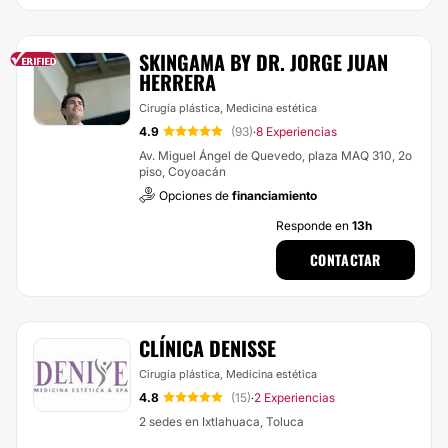
SKINGAMA BY DR. JORGE JUAN
HERRERA
Cirugía plástica, Medicina estética
4.9
(93)
8 Experiencias
·
Av. Miguel Ángel de Quevedo, plaza MAQ 310, 2o
piso, Coyoacán
Opciones de
financiamiento
Responde en
13h
CONTACTAR
CLÍNICA DENISSE
Cirugía plástica, Medicina estética
4.8
(15)
2 Experiencias
·
2 sedes en Ixtlahuaca, Toluca