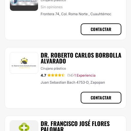
Cirujano plástico
Sin opiniones
Frontera 74, Col. Roma Norte , Cuauhtémoc
CONTACTAR
DR. ROBERTO CARLOS BORBOLLA
ALVARADO
Cirujano plástico
4.7
(14)
1 Experiencia
·
Juan Sebastian Bach 4753-D, Zapopan
CONTACTAR
DR. FRANCISCO JOSÉ FLORES
PALOMAR