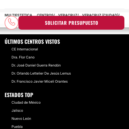
MULTIESTETICA
CENTROS
VERACRUZ
VERACRUZ (CIUDAD)
DR. GONZALO VÁZQUEZ SALOMÓN
SOLICITAR PRESUPUESTO
ÚLTIMOS CENTROS VISTOS
CE Internacional
Dra. Flor Cano
Dr. José Daniel Guerra Rendón
Dr. Orlando Lettelier De Jesús Lemus
Dr. Francisco Javier Miceli Orantes
ESTADOS TOP
Ciudad de México
Jalisco
Nuevo León
Puebla