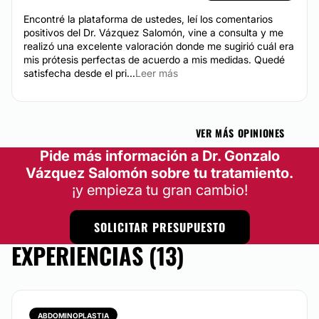
Encontré la plataforma de ustedes, leí los comentarios
positivos del Dr. Vázquez Salomón, vine a consulta y me
realizó una excelente valoración donde me sugirió cuál era
mis prótesis perfectas de acuerdo a mis medidas. Quedé
satisfecha desde el pri...
Leer más
VER MÁS OPINIONES
Pide más información a Dr. Gonzalo
Vázquez Salomón sobre tu tratamiento.
¡y empieza tu gran cambio!
SOLICITAR PRESUPUESTO
EXPERIENCIAS (13)
ABDOMINOPLASTIA