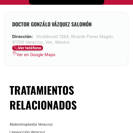
DOCTOR GONZÁLO VÁZQUEZ SALOMÓN
Dirección:
Xicoténcatl 1284, Ricardo Flores Magón,
91700 Veracruz, Ver., Mexico
Ver teléfono
Ver en Google Maps
TRATAMIENTOS
RELACIONADOS
Abdominoplastia Veracruz
Liposucción Veracruz