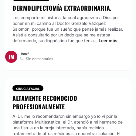
DERMOLIPECTOMÍA EXTRAORDINARIA.
Les comparto mi historia, la cual agradezco a Dios por
poner en mi camino al Doctor Gonzalo Vázquez
Salomón, porque fue un sueño que pensé jamás realizar.
Asistí a consultarlo por un dedo que se me estaba
deformando, su diagnóstico fue que tenía...
Leer más
Jma2
JM
Sin comentarios
CIRUGÍA FACIAL
ALTAMENTE RECONOCIDO
PROFESIONALMENTE
Al Dr. me lo recomendaron sin embargo yo lo vi por la
plataforma Multiestetica, el Dr. atendió a mi hermano de
una fístula en la oreja infectada, había recibido
tratamiento de otros médicos sin encontrar solución. El