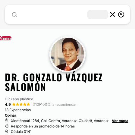
DR. GONZALO VÁZQUEZ
SALOMÓN
Cirujano plástico
4.9
(113)
·
100% la recomiendan
13 Experiencias
Opinar
Xicoténcatl 1284, Col. Centro, Veracruz (Ciudad), Veracruz
Ver mapa
Responde en un promedio de 14 horas
Cédula 0141