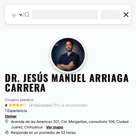
|
DR. JESÚS MANUEL ARRIAGA
CARRERA
Cirujano plástico
4
(4 Opiniones)
·
75% la recomiendan
1 Experiencia
Opinar
Avenida de las Americas 201, Col. Margaritas, consultorio 106, Ciudad
Juárez, Chihuahua
Ver mapa
Responde en un promedio de 52 horas