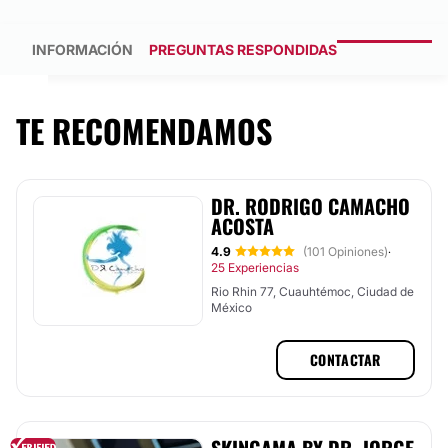
INFORMACIÓN
PREGUNTAS RESPONDIDAS
TE RECOMENDAMOS
DR. RODRIGO CAMACHO
ACOSTA
4.9
(101 Opiniones)
·
25 Experiencias
Rio Rhin 77, Cuauhtémoc, Ciudad de
México
CONTACTAR