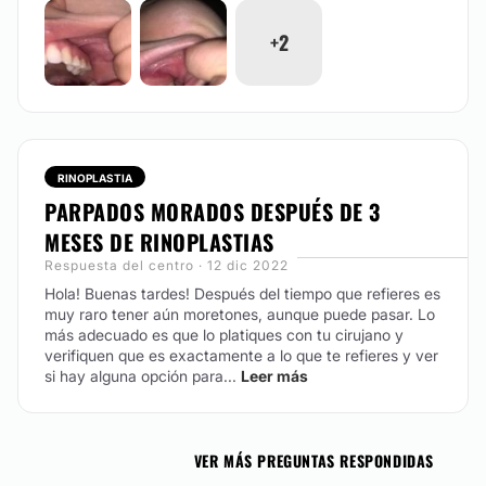
+2
RINOPLASTIA
PARPADOS MORADOS DESPUÉS DE 3
MESES DE RINOPLASTIAS
Respuesta del centro · 12 dic 2022
Hola! Buenas tardes! Después del tiempo que refieres es
muy raro tener aún moretones, aunque puede pasar. Lo
más adecuado es que lo platiques con tu cirujano y
verifiquen que es exactamente a lo que te refieres y ver
si hay alguna opción para...
Leer más
VER MÁS PREGUNTAS RESPONDIDAS