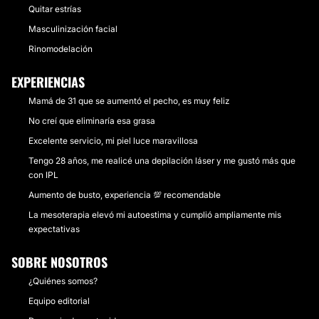
Quitar estrías
Masculinización facial
Rinomodelación
EXPERIENCIAS
Mamá de 31 que se aumentó el pecho, es muy feliz
No creí que eliminaría esa grasa
Excelente servicio, mi piel luce maravillosa
Tengo 28 años, me realicé una depilación láser y me gustó más que
con IPL
Aumento de busto, experiencia 💯 recomendable
La mesoterapia elevó mi autoestima y cumplió ampliamente mis
expectativas
SOBRE NOSOTROS
¿Quiénes somos?
Equipo editorial