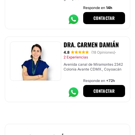
Responde en
14h
CONTACTAR
DRA. CARMEN DAMIÁN
4.8
(18 Opiniones)
·
2 Experiencias
Avenida canal de Miramontes 2342
Colonia Avante CDMX., Coyoacán
Responde en
+72h
CONTACTAR