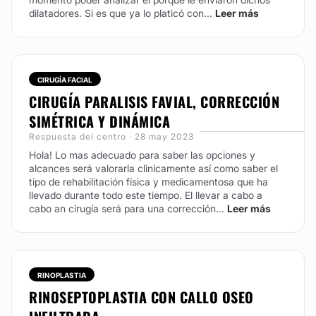
dilatadores. Si es que ya lo platicó con...
Leer más
CIRUGÍA FACIAL
CIRUGÍA PARALISIS FAVIAL, CORRECCIÓN
SIMÉTRICA Y DINÁMICA
Respuesta del centro · 28 may 2023
Hola! Lo mas adecuado para saber las opciones y
alcances será valorarla clinicamente así como saber el
tipo de rehabilitación física y medicamentosa que ha
llevado durante todo este tiempo. El llevar a cabo a
cabo an cirugía será para una corrección...
Leer más
RINOPLASTIA
RINOSEPTOPLASTIA CON CALLO OSEO