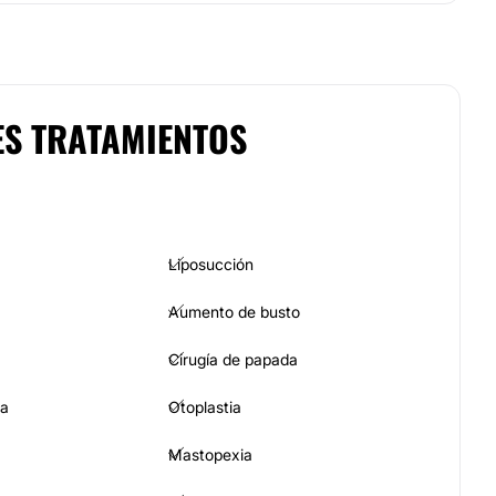
ES TRATAMIENTOS
Liposucción
Aumento de busto
Cirugía de papada
ia
Otoplastia
Mastopexia