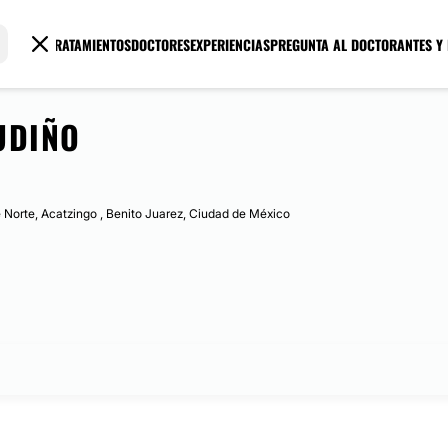
TRATAMIENTOS
DOCTORES
EXPERIENCIAS
PREGUNTA AL DOCTOR
ANTES Y
UDIÑO
e Norte, Acatzingo , Benito Juarez, Ciudad de México