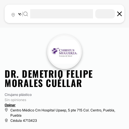
|
DR. DEMETRIO FELIPE
MORALES CUÉLLAR
Cirujano plástico
Sin opiniones
Opinar
Centro Médico Cm Hospital Upaep, 5 pte 715 Col. Centro, Puebla,
Puebla
Cédula 4713423