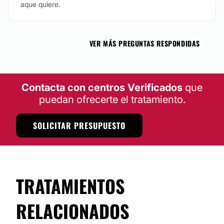
aque quiere.
VER MÁS PREGUNTAS RESPONDIDAS
Contacta con centros Verificados
que
puedan ofrecerte el tratamiento.
SOLICITAR PRESUPUESTO
TRATAMIENTOS
RELACIONADOS