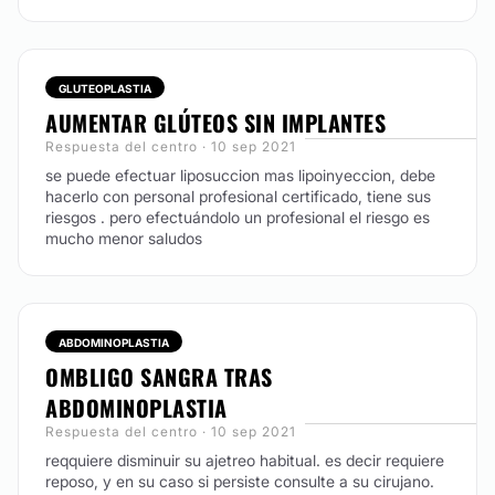
Labioplastia
GLUTEOPLASTIA
AUMENTAR GLÚTEOS SIN IMPLANTES
Respuesta del centro · 10 sep 2021
se puede efectuar liposuccion mas lipoinyeccion, debe
hacerlo con personal profesional certificado, tiene sus
riesgos . pero efectuándolo un profesional el riesgo es
mucho menor saludos
ABDOMINOPLASTIA
OMBLIGO SANGRA TRAS
ABDOMINOPLASTIA
Respuesta del centro · 10 sep 2021
reqquiere disminuir su ajetreo habitual. es decir requiere
reposo, y en su caso si persiste consulte a su cirujano.