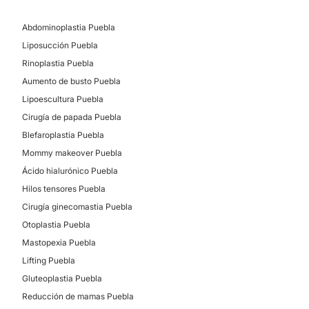
Abdominoplastia Puebla
Liposucción Puebla
Rinoplastia Puebla
Aumento de busto Puebla
Lipoescultura Puebla
Cirugía de papada Puebla
Blefaroplastia Puebla
Mommy makeover Puebla
Ácido hialurónico Puebla
Hilos tensores Puebla
Cirugía ginecomastia Puebla
Otoplastia Puebla
Mastopexia Puebla
Lifting Puebla
Gluteoplastia Puebla
Reducción de mamas Puebla