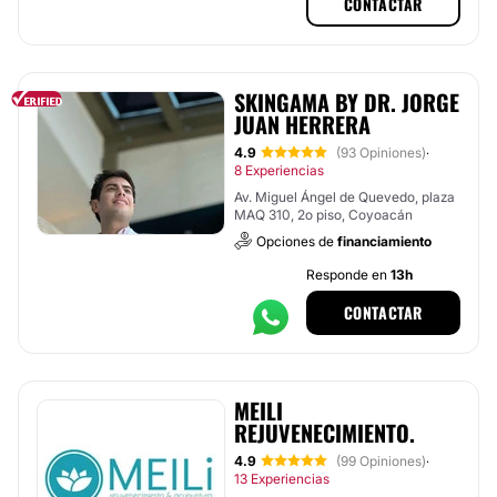
CONTACTAR
SKINGAMA BY DR. JORGE
JUAN HERRERA
4.9
(93 Opiniones)
·
8 Experiencias
Av. Miguel Ángel de Quevedo, plaza
MAQ 310, 2o piso, Coyoacán
Opciones de
financiamiento
Responde en
13h
CONTACTAR
MEILI
REJUVENECIMIENTO.
4.9
(99 Opiniones)
·
13 Experiencias