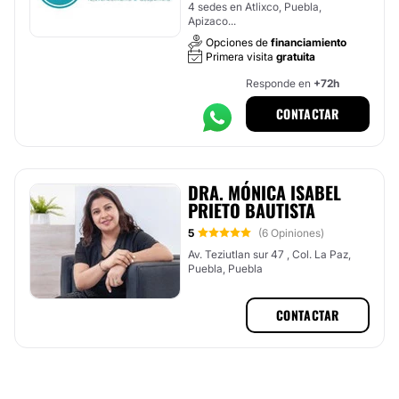
4 sedes en Atlixco, Puebla,
Apizaco...
Opciones de
financiamiento
Primera visita
gratuita
Responde en
+72h
CONTACTAR
DRA. MÓNICA ISABEL
PRIETO BAUTISTA
5
(6 Opiniones)
Av. Teziutlan sur 47 , Col. La Paz,
Puebla, Puebla
CONTACTAR