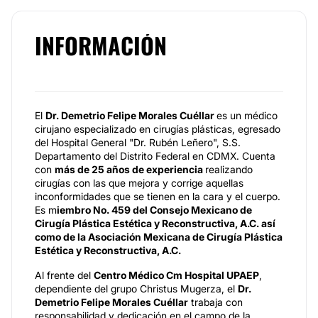
INFORMACIÓN
El
Dr. Demetrio Felipe Morales Cuéllar
es un médico
cirujano especializado en cirugías plásticas, egresado
del Hospital General "Dr. Rubén Leñero", S.S.
Departamento del Distrito Federal en CDMX. Cuenta
con
más de 25 años de experiencia
realizando
cirugías con las que mejora y corrige aquellas
inconformidades que se tienen en la cara y el cuerpo.
Es m
iembro No. 459 del Consejo Mexicano de
Cirugía Plástica Estética y Reconstructiva, A.C. así
como de la
Asociación Mexicana de Cirugía Plástica
Estética y Reconstructiva, A.C.
Al frente del
Centro Médico Cm Hospital UPAEP
,
dependiente del grupo Christus Mugerza, el
Dr.
Demetrio Felipe Morales Cuéllar
trabaja con
responsabilidad y dedicación en el campo de la