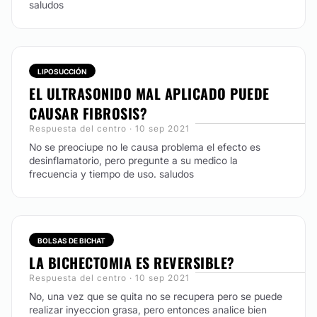
saludos
LIPOSUCCIÓN
EL ULTRASONIDO MAL APLICADO PUEDE
CAUSAR FIBROSIS?
Respuesta del centro · 10 sep 2021
No se preociupe no le causa problema el efecto es
desinflamatorio, pero pregunte a su medico la
frecuencia y tiempo de uso. saludos
BOLSAS DE BICHAT
LA BICHECTOMIA ES REVERSIBLE?
Respuesta del centro · 10 sep 2021
No, una vez que se quita no se recupera pero se puede
realizar inyeccion grasa, pero entonces analice bien