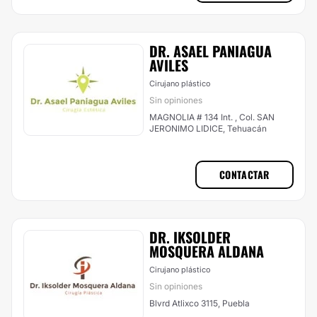
DR. ASAEL PANIAGUA
AVILES
Cirujano plástico
Sin opiniones
MAGNOLIA # 134 Int. , Col. SAN
JERONIMO LIDICE, Tehuacán
CONTACTAR
DR. IKSOLDER
MOSQUERA ALDANA
Cirujano plástico
Sin opiniones
Blvrd Atlixco 3115, Puebla