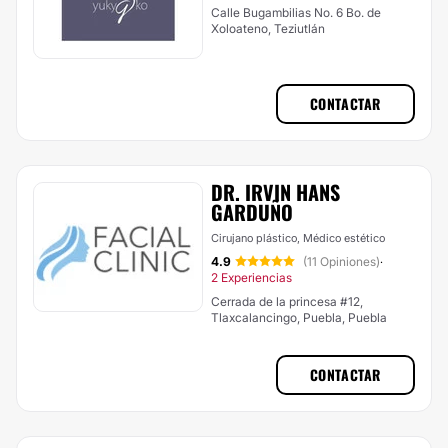
Calle Bugambilias No. 6 Bo. de
Xoloateno, Teziutlán
CONTACTAR
DR. IRVIN HANS
GARDUÑO
Cirujano plástico, Médico estético
4.9
(11 Opiniones)
·
2 Experiencias
Cerrada de la princesa #12,
Tlaxcalancingo, Puebla, Puebla
CONTACTAR