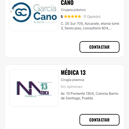
CANO
Cirujano plástico
5
(1 Opinión)
C. 20 Sur 705, Azcarate, etania torre
3, Sexto piso, consultorio 604,
Puebla
CONTACTAR
MÉDICA 13
Cirugía plástica
Sin opiniones
Av. 13 Poniente 1304, Colonia Barrio
de Santiago, Puebla
CONTACTAR