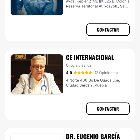
Avda. Kepler 2143, Int 525 B, Colonia
Reserva Territorial Atlixcayotl., San
Andrés Cholula
CONTACTAR
CE INTERNACIONAL
Cirugía plástica
4.9
(2 Opiniones)
4 Norte 400 Bo De Guadalupe,
Ciudad Serdán , Puebla
CONTACTAR
DR. EUGENIO GARCÍA