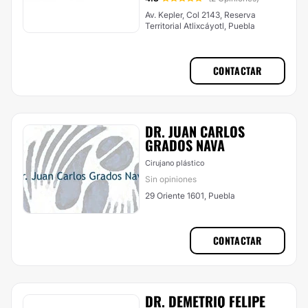
Av. Kepler, Col 2143, Reserva
Territorial Atlixcáyotl, Puebla
CONTACTAR
DR. JUAN CARLOS
GRADOS NAVA
Cirujano plástico
Sin opiniones
29 Oriente 1601, Puebla
CONTACTAR
DR. DEMETRIO FELIPE