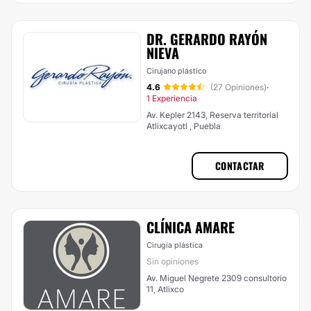
DR. GERARDO RAYÓN
NIEVA
Cirujano plástico
4.6
(27 Opiniones)
·
1 Experiencia
Av. Kepler 2143, Reserva territorial
Atlixcayotl , Puebla
CONTACTAR
CLÍNICA AMARE
Cirugía plástica
Sin opiniones
Av. Miguel Negrete 2309 consultorio
11, Atlixco