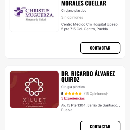
MORALES CUÉLLAR
Cirujano plástico
Sin opiniones
Centro Médico Cm Hospital Upaep,
5 pte 715 Col. Centro, Puebla
CONTACTAR
DR. RICARDO ÁLVAREZ
QUIROZ
Cirugía plástica
5
(15 Opiniones)
·
3 Experiencias
Av. 13 Pte 1304, Barrio de Santiago, ,
Puebla
CONTACTAR