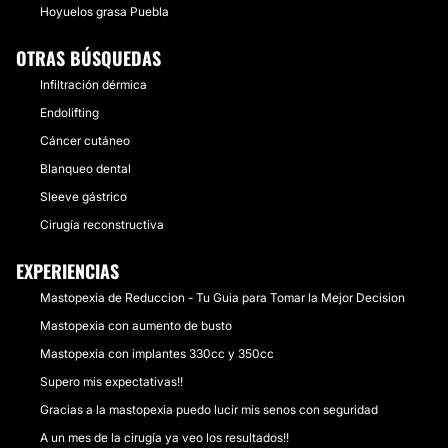
Hoyuelos grasa Puebla
OTRAS BÚSQUEDAS
Infiltración dérmica
Endolifting
Cáncer cutáneo
Blanqueo dental
Sleeve gástrico
Cirugía reconstructiva
EXPERIENCIAS
Mastopexia de Reduccion - Tu Guia para Tomar la Mejor Decision
Mastopexia con aumento de busto
Mastopexia con implantes 330cc y 350cc
Supero mis expectativas!!
Gracias a la mastopexia puedo lucir mis senos con seguridad
A un mes de la cirugía ya veo los resultados!!