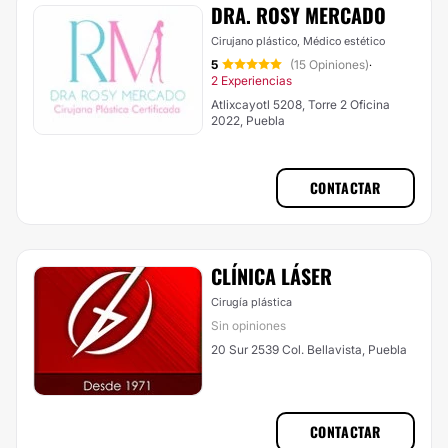
DRA. ROSY MERCADO
Cirujano plástico, Médico estético
5
(15 Opiniones)
·
2 Experiencias
Atlixcayotl 5208, Torre 2 Oficina
2022, Puebla
CONTACTAR
CLÍNICA LÁSER
Cirugía plástica
Sin opiniones
20 Sur 2539 Col. Bellavista, Puebla
CONTACTAR