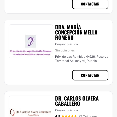
CONTACTAR
DRA. MARÍA
CONCEPCIÓN MELLA
ROMERO
Cirujano plástico
Sin opiniones
Priv. de Las Ramblas 4-926, Reserva
Territorial Atlixcáyotl, Puebla
CONTACTAR
DR. CARLOS OLVERA
CABALLERO
Cirujano plástico
4.8
(2 Opiniones)