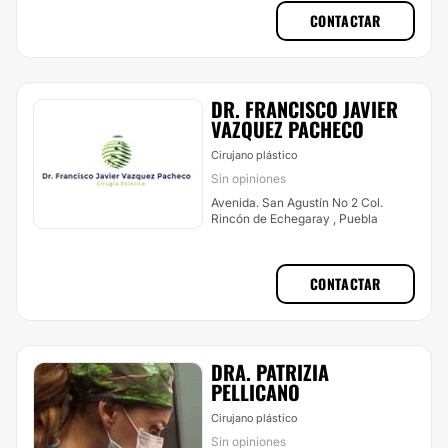
CONTACTAR
DR. FRANCISCO JAVIER
VAZQUEZ PACHECO
Cirujano plástico
Sin opiniones
Avenida. San Agustín No 2 Col.
Rincón de Echegaray , Puebla
CONTACTAR
DRA. PATRIZIA
PELLICANO
Cirujano plástico
Sin opiniones