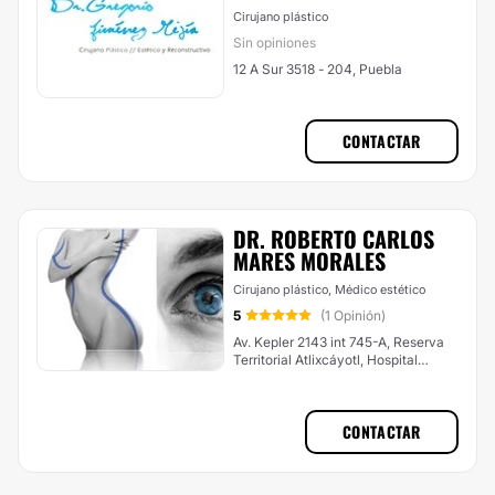
Cirujano plástico
Sin opiniones
12 A Sur 3518 - 204, Puebla
CONTACTAR
DR. ROBERTO CARLOS
MARES MORALES
Cirujano plástico, Médico estético
5
(1 Opinión)
Av. Kepler 2143 int 745-A, Reserva
Territorial Atlixcáyotl, Hospital
Angeles, Puebla
CONTACTAR