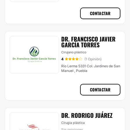
CONTACTAR
DR. FRANCISCO JAVIER
GARCÍA TORRES
Cirujano plástico
4
(1 Opinión)
Rio Lerma 5331 Col. Jardines de San
Manuel , Puebla
CONTACTAR
DR. RODRIGO JUÁREZ
Cirugía plástica
Sin opiniones