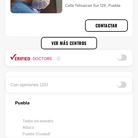
Calle Tehuacan Sur 129 , Puebla
CONTACTAR
VER MÁS CENTROS
DOCTORS
Con opiniones (20)
Puebla
Todos los estados
Atlixco
Puebla (Ciudad)