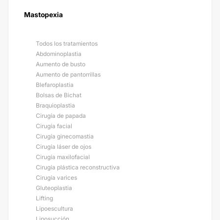
Mastopexia
Todos los tratamientos
Abdominoplastia
Aumento de busto
Aumento de pantorrillas
Blefaroplastia
Bolsas de Bichat
Braquioplastia
Cirugía de papada
Cirugía facial
Cirugía ginecomastia
Cirugía láser de ojos
Cirugía maxilofacial
Cirugía plástica reconstructiva
Cirugía varices
Gluteoplastia
Lifting
Lipoescultura
Liposucción