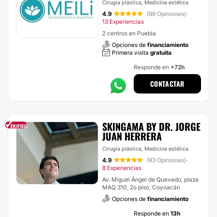
Cirugía plástica, Medicina estética
4.9
(99 Opiniones)
·
13 Experiencias
2 centros en Puebla
Opciones de
financiamiento
Primera visita
gratuita
Responde en
+72h
CONTACTAR
SKINGAMA BY DR. JORGE
JUAN HERRERA
Cirugía plástica, Medicina estética
4.9
(93 Opiniones)
·
8 Experiencias
Av. Miguel Ángel de Quevedo, plaza
MAQ 310, 2o piso, Coyoacán
Opciones de
financiamiento
Responde en
13h