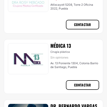
Atlixcayotl 5208, Torre 2 Oficina
2022, Puebla
CONTACTAR
MÉDICA 13
Cirugía plástica
Sin opiniones
Av. 13 Poniente 1304, Colonia Barrio
de Santiago, Puebla
CONTACTAR
DR. BERNARDO VARGAS