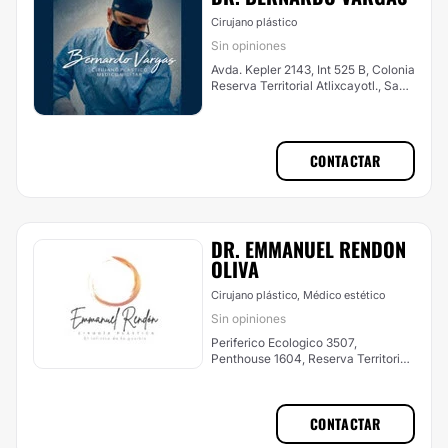
Cirujano plástico
Sin opiniones
Avda. Kepler 2143, Int 525 B, Colonia
Reserva Territorial Atlixcayotl., San
Andrés Cholula
CONTACTAR
DR. EMMANUEL RENDON
OLIVA
Cirujano plástico, Médico estético
Sin opiniones
Periferico Ecologico 3507,
Penthouse 1604, Reserva Territorial
Atlixcayotl, San Andrés Cholula
CONTACTAR