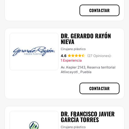
CONTACTAR
DR. GERARDO RAYÓN
NIEVA
Cirujano plástico
4.6
(27 Opiniones)
·
1 Experiencia
Av. Kepler 2143, Reserva territorial
Atlixcayotl , Puebla
CONTACTAR
DR. FRANCISCO JAVIER
GARCÍA TORRES
Cirujano plástico