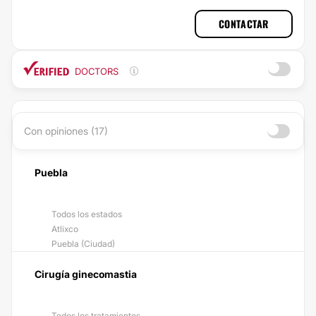
CONTACTAR
DOCTORS
Con opiniones (17)
Puebla
Todos los estados
Atlixco
Puebla (Ciudad)
Cirugía ginecomastia
Todos los tratamientos