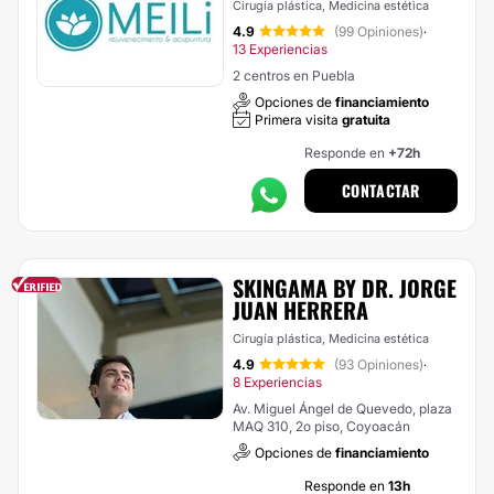
Cirugía plástica, Medicina estética
4.9
(99 Opiniones)
·
13 Experiencias
2 centros en Puebla
Opciones de
financiamiento
Primera visita
gratuita
Responde en
+72h
CONTACTAR
SKINGAMA BY DR. JORGE
JUAN HERRERA
Cirugía plástica, Medicina estética
4.9
(93 Opiniones)
·
8 Experiencias
Av. Miguel Ángel de Quevedo, plaza
MAQ 310, 2o piso, Coyoacán
Opciones de
financiamiento
Responde en
13h