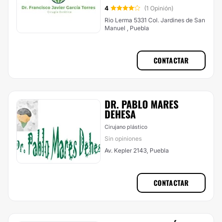
4
(1 Opinión)
Rio Lerma 5331 Col. Jardines de San
Manuel , Puebla
CONTACTAR
DR. PABLO MARES
DEHESA
Cirujano plástico
Sin opiniones
Av. Kepler 2143, Puebla
CONTACTAR