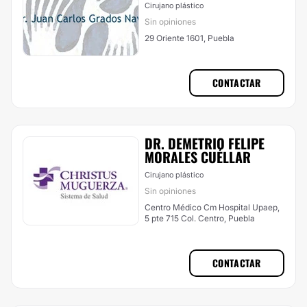
Cirujano plástico
Sin opiniones
29 Oriente 1601, Puebla
CONTACTAR
DR. DEMETRIO FELIPE
MORALES CUÉLLAR
Cirujano plástico
Sin opiniones
Centro Médico Cm Hospital Upaep,
5 pte 715 Col. Centro, Puebla
CONTACTAR