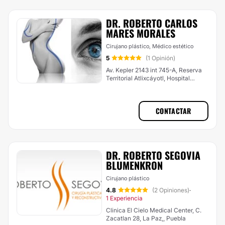
DR. ROBERTO CARLOS
MARES MORALES
Cirujano plástico, Médico estético
5
(1 Opinión)
Av. Kepler 2143 int 745-A, Reserva
Territorial Atlixcáyotl, Hospital
Angeles, Puebla
CONTACTAR
DR. ROBERTO SEGOVIA
BLUMENKRON
Cirujano plástico
4.8
(2 Opiniones)
·
1 Experiencia
Clinica El Cielo Medical Center, C.
Zacatlan 28, La Paz,, Puebla