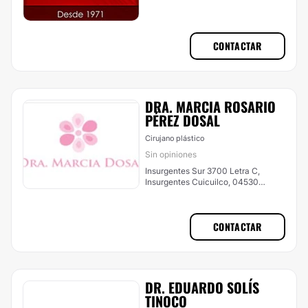
CONTACTAR
DRA. MARCIA ROSARIO
PÉREZ DOSAL
Cirujano plástico
Sin opiniones
Insurgentes Sur 3700 Letra C,
Insurgentes Cuicuilco, 04530
Ciudad de México, CDMX, Puebla
CONTACTAR
DR. EDUARDO SOLÍS
TINOCO