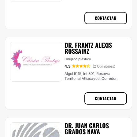
CONTACTAR
DR. FRANTZ ALEXIS
ROSSAINZ
Cirujano plástico
4.3
(2 Opiniones)
Algol 5115, Int.301, Reserva
Territorial Atlixcáyotl, Corredor
Comercial Desarrollo Atlixcayotl,
Puebla
CONTACTAR
DR. JUAN CARLOS
GRADOS NAVA