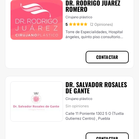
DR. RODRIGO JUÁREZ
ROMERO
Cirujano plástico
5
(2 Opiniones)
Torre de Especialidades, Hospital
ángeles, quinto piso consultorio
3525, Acuario, Reserva Territorial
Atlixcáyotl, Puebla
CONTACTAR
DR. SALVADOR ROSALES
DE GANTE
Cirujano plástico
Sin opiniones
Calle 11 Poniente 1302 5 O (Tuxtla
Gutierrez Centro) , Puebla
CONTACTAR