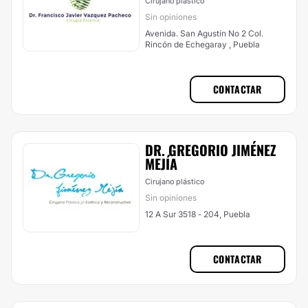
Cirujano plástico
Sin opiniones
Avenida. San Agustín No 2 Col.
Rincón de Echegaray , Puebla
CONTACTAR
DR. GREGORIO JIMÉNEZ
MEJÍA
Cirujano plástico
Sin opiniones
12 A Sur 3518 - 204, Puebla
CONTACTAR