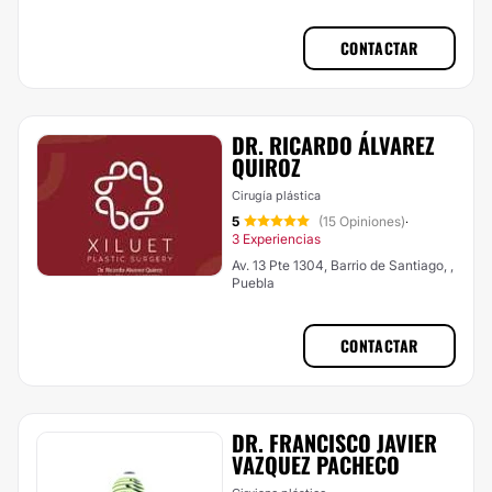
CONTACTAR
DR. RICARDO ÁLVAREZ
QUIROZ
Cirugía plástica
5
(15 Opiniones)
·
3 Experiencias
Av. 13 Pte 1304, Barrio de Santiago, ,
Puebla
CONTACTAR
DR. FRANCISCO JAVIER
VAZQUEZ PACHECO