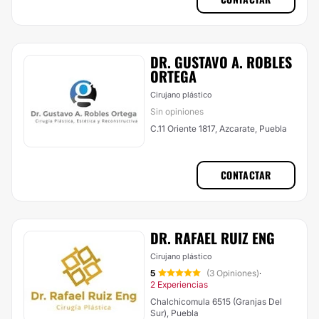
DR. GUSTAVO A. ROBLES
ORTEGA
Cirujano plástico
Sin opiniones
C.11 Oriente 1817, Azcarate, Puebla
CONTACTAR
DR. RAFAEL RUIZ ENG
Cirujano plástico
5
(3 Opiniones)
·
2 Experiencias
Chalchicomula 6515 (Granjas Del
Sur), Puebla