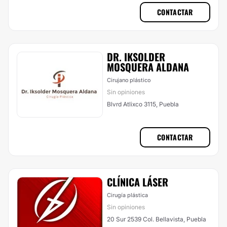
CONTACTAR
DR. IKSOLDER
MOSQUERA ALDANA
Cirujano plástico
Sin opiniones
Blvrd Atlixco 3115, Puebla
CONTACTAR
CLÍNICA LÁSER
Cirugía plástica
Sin opiniones
20 Sur 2539 Col. Bellavista, Puebla