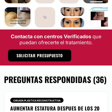
Contacta con centros Verificados
que
puedan ofrecerte el tratamiento.
SOLICITAR PRESUPUESTO
PREGUNTAS RESPONDIDAS (36)
CIRUGÍA PLÁSTICA RECONSTRUCTIVA
AUMENTAR ESTATURA DESPUES DE LOS 20