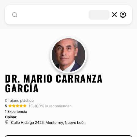
DR. MARIO CARRANZA
GARCÍA
Cirujano plástico
5
(3)
·
100% la recomiendan
1 Experiencia
Opinar
Calle Hidalgo 2425, Monterrey, Nuevo León