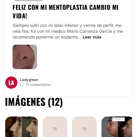
FELIZ CON MI MENTOPLASTIA CAMBIO MI
VIDA!
Siempre sufrí con mi labio inferior y verme de perfil, me
veía fea, fui con mi medico Mario Carranza Garcia y me
recomendó ponerme un implante...
Leer más
Ladygreen
LA
11 comentarios
IMÁGENES (12)