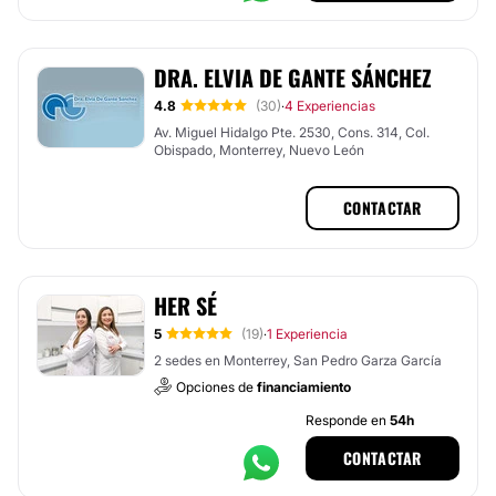
DRA. ELVIA DE GANTE SÁNCHEZ
4.8
(30)
4 Experiencias
·
Av. Miguel Hidalgo Pte. 2530, Cons. 314, Col.
Obispado, Monterrey, Nuevo León
CONTACTAR
HER SÉ
5
(19)
1 Experiencia
·
2 sedes en Monterrey, San Pedro Garza García
Opciones de
financiamiento
Responde en
54h
CONTACTAR