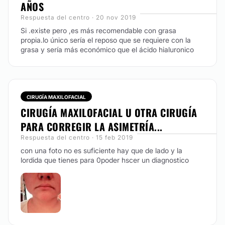
AÑOS
Respuesta del centro · 20 nov 2019
Si .existe pero ,es más recomendable con grasa
propia.lo único sería el reposo que se requiere con la
grasa y sería más económico que el ácido hialuronico
CIRUGÍA MAXILOFACIAL
CIRUGÍA MAXILOFACIAL U OTRA CIRUGÍA
PARA CORREGIR LA ASIMETRÍA...
Respuesta del centro · 15 feb 2019
con una foto no es suficiente hay que de lado y la
lordida que tienes para 0poder hscer un diagnostico