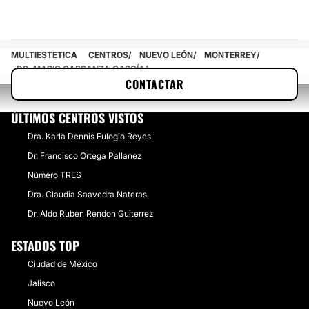
MULTIESTETICA
CENTROS
NUEVO LEÓN
MONTERREY
DR. MARIO CARRANZA GARCÍA
CONTACTAR
ÚLTIMOS CENTROS VISTOS
Dra. Karla Dennis Eulogio Reyes
Dr. Francisco Ortega Pallanez
Número TRES
Dra. Claudia Saavedra Nateras
Dr. Aldo Ruben Rendon Guiterrez
ESTADOS TOP
Ciudad de México
Jalisco
Nuevo León