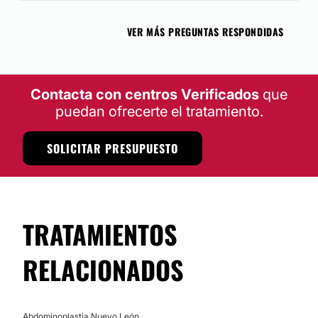
VER MÁS PREGUNTAS RESPONDIDAS
Contacta con centros Verificados
que
puedan ofrecerte el tratamiento.
SOLICITAR PRESUPUESTO
TRATAMIENTOS
RELACIONADOS
Abdominoplastia Nuevo León