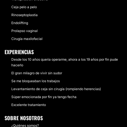
Ceja pelo a pelo
Rinoseptoplastia
Endolifting
Prolapso vaginal
Cirugía maxilofacial
EXPERIENCIAS
Desde los 10 años queria operarme, ahora a los 19 años por fin pude
hacerlo
El gran milagro de vivir sin sudor
Se me bloqueaban los trabajos
Levantamiento de ceja sin cirugía (rompiendo herencias)
Súper emocionada por fin ya tengo fecha
Excelente tratamiento
SOBRE NOSOTROS
¿Quiénes somos?