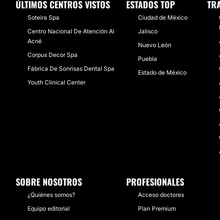
ÚLTIMOS CENTROS VISTOS
ESTADOS TOP
TR
Soteira Spa
Ciudad de México
Centro Nacional De Atención Al
Jalisco
Acné
Nuevo León
Corpus Decor Spa
Puebla
Fábrica De Sonrisas Dental Spa
Estado de México
Youth Clinical Center
SOBRE NOSOTROS
PROFESIONALES
¿Quiénes somos?
Acceso doctores
Equipo editorial
Plan Premium