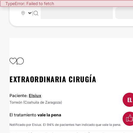
TypeError: Failed to fetch
|
EXTRAORDINARIA CIRUGÍA
Paciente:
Elsiux
EL
Torreón (Coahuila de Zaragoza)
El tratamiento
vale la pena
Notificado por Elsiux. El 94% de pacientes han indicado que vale la pena.