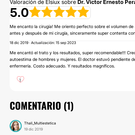
Valoración de Elsiux sobre
Dr. Victor Ernesto Pe
5.0
Me encanto la cirugía! Me oriento perfecto sobre el volumen de a
antes y después de mi cirugía, sinceramente super contenta con
18 dic 2019 · Actualización: 15 sep 2023
Me encantó el trato y los resultados, super recomendable!!! Cre
autoestima de hombres y mujeres. El doctor estuvó pendiente de 
enfermería. Costo adecuado. Y resultados magníficos.
1
COMENTARIO (
1
)
Thali_Multiestetica
19 dic 2019