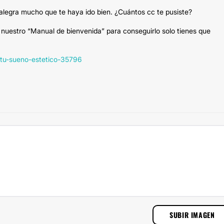
e alegra mucho que te haya ido bien. ¿Cuántos cc te pusiste?
 nuestro “Manual de bienvenida” para conseguirlo solo tienes que
e-tu-sueno-estetico-35796
SUBIR IMAGEN