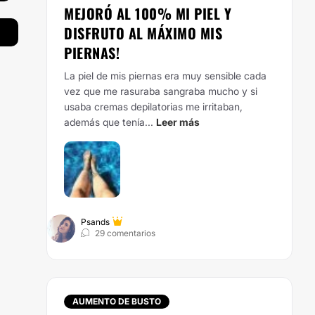
MEJORÓ AL 100% MI PIEL Y
DISFRUTO AL MÁXIMO MIS
PIERNAS!
La piel de mis piernas era muy sensible cada
vez que me rasuraba sangraba mucho y si
usaba cremas depilatorias me irritaban,
además que tenía...
Leer más
Psands
29 comentarios
AUMENTO DE BUSTO