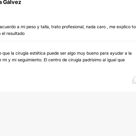
ra Gálvez
cuerdo a mi peso y talla, trato profesional, nada caro , me explico t
 el resultado
o que la cirugía estética puede ser algo muy bueno para ayudar a la
mi y mi seguimiento. El centro de cirugía padrísimo al igual que