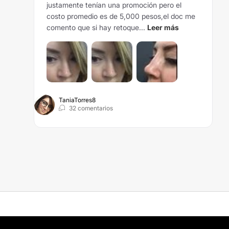
justamente tenían una promoción pero el
costo promedio es de 5,000 pesos,el doc me
comento que si hay retoque...
Leer más
TaniaTorres8
32 comentarios