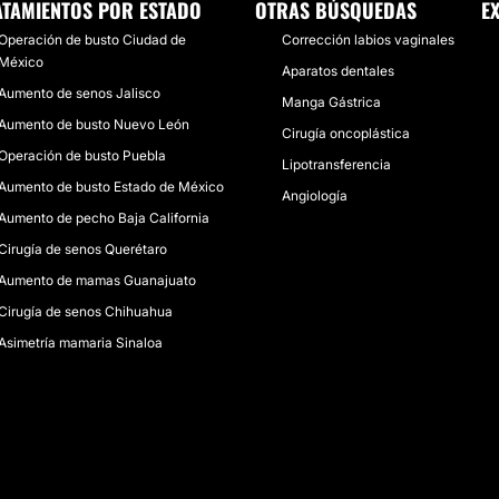
ATAMIENTOS POR ESTADO
OTRAS BÚSQUEDAS
E
Operación de busto Ciudad de
Corrección labios vaginales
México
Aparatos dentales
Aumento de senos Jalisco
Manga Gástrica
Aumento de busto Nuevo León
Cirugía oncoplástica
Operación de busto Puebla
Lipotransferencia
Aumento de busto Estado de México
Angiología
Aumento de pecho Baja California
Cirugía de senos Querétaro
Aumento de mamas Guanajuato
Cirugía de senos Chihuahua
Asimetría mamaria Sinaloa