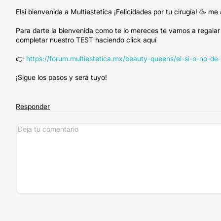
Elsi bienvenida a Multiestetica ¡Felicidades por tu cirugía! 🥳 m
Para darte la bienvenida como te lo mereces te vamos a regalar
completar nuestro TEST haciendo click aquí
👉
https://forum.multiestetica.mx/beauty-queens/el-si-o-no-d
¡Sigue los pasos y será tuyo!
Responder