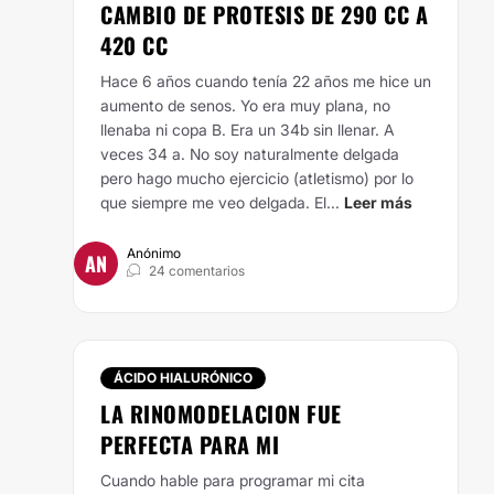
CAMBIO DE PROTESIS DE 290 CC A
420 CC
Hace 6 años cuando tenía 22 años me hice un
aumento de senos. Yo era muy plana, no
llenaba ni copa B. Era un 34b sin llenar. A
veces 34 a. No soy naturalmente delgada
pero hago mucho ejercicio (atletismo) por lo
que siempre me veo delgada. El...
Leer más
Anónimo
AN
24 comentarios
ÁCIDO HIALURÓNICO
LA RINOMODELACION FUE
PERFECTA PARA MI
Cuando hable para programar mi cita