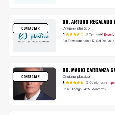
DR. ARTURO REGALADO 
CONTACTAR
Cirujano plástico
4
·
(1 Opinión)
1 Experie
Río Tamazunchale 417, Col Del Valle
DR. MARIO CARRANZA G
CONTACTAR
Cirujano plástico
5
·
(3 Opiniones)
1 Expe
Calle Hidalgo 2425, Monterrey