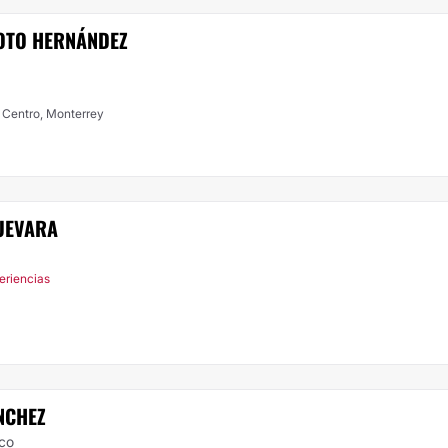
OTO HERNÁNDEZ
. Centro, Monterrey
GUEVARA
eriencias
NCHEZ
ico