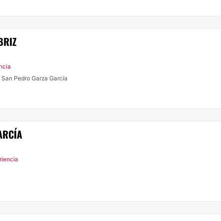
BRIZ
ncia
, San Pedro Garza García
ARCÍA
riencia