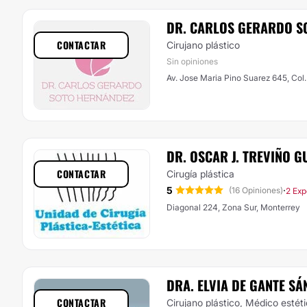
DR. CARLOS GERARDO S
CONTACTAR
Cirujano plástico
Sin opiniones
Av. Jose Maria Pino Suarez 645, Col
DR. OSCAR J. TREVIÑO 
CONTACTAR
Cirugía plástica
5
·
(16 Opiniones)
2 Exp
Diagonal 224, Zona Sur, Monterrey
DRA. ELVIA DE GANTE SÁ
CONTACTAR
Cirujano plástico, Médico estét