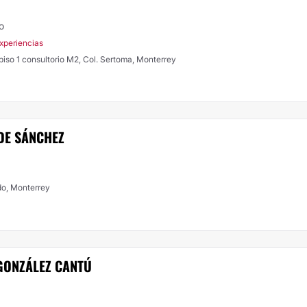
o
xperiencias
a piso 1 consultorio M2, Col. Sertoma, Monterrey
DE SÁNCHEZ
do, Monterrey
GONZÁLEZ CANTÚ