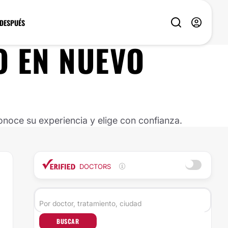
 DESPUÉS
O
EN
NUEVO
noce su experiencia y elige con confianza.
DOCTORS
BUSCAR