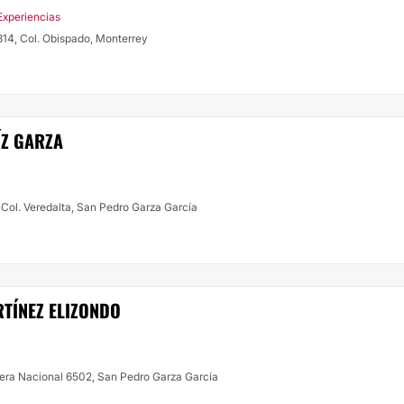
Experiencias
314, Col. Obispado, Monterrey
ÍZ GARZA
F, Col. Veredalta, San Pedro Garza García
TÍNEZ ELIZONDO
era Nacional 6502, San Pedro Garza García