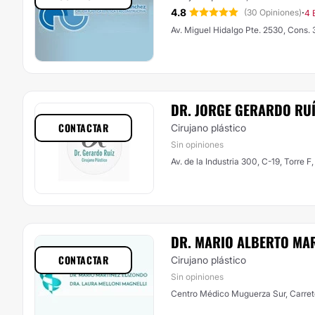
4.8
·
(30 Opiniones)
4 
Av. Miguel Hidalgo Pte. 2530, Cons. 
DR. JORGE GERARDO RU
CONTACTAR
Cirujano plástico
Sin opiniones
Av. de la Industria 300, C-19, Torre 
DR. MARIO ALBERTO MAR
CONTACTAR
Cirujano plástico
Sin opiniones
Centro Médico Muguerza Sur, Carret