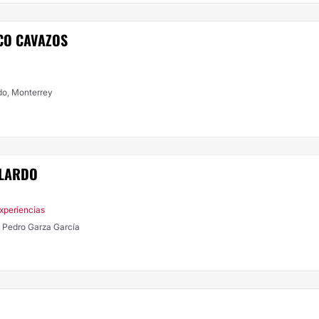
CO CAVAZOS
do, Monterrey
LLARDO
xperiencias
an Pedro Garza García