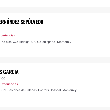
ERNÁNDEZ SEPÚLVEDA
xperiencias
 ,5o piso, Ave Hidalgo 1910 Col obispado,, Monterrey
S GARCÍA
tico
 Experiencias
, Col. Balcones de Galerías. Doctors Hospital, Monterrey