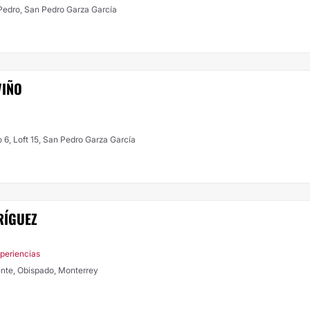
n Pedro, San Pedro Garza García
VIÑO
 6, Loft 15, San Pedro Garza García
RÍGUEZ
xperiencias
ente, Obispado, Monterrey