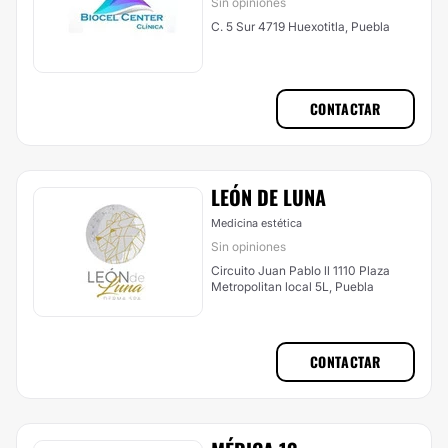
Sin opiniones
C. 5 Sur 4719 Huexotitla, Puebla
CONTACTAR
LEÓN DE LUNA
Medicina estética
Sin opiniones
Circuito Juan Pablo ll 1110 Plaza
Metropolitan local 5L, Puebla
CONTACTAR