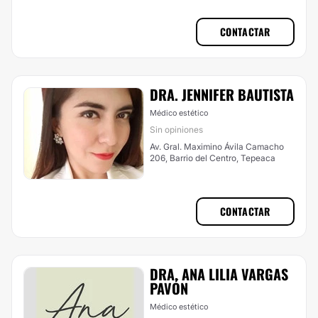
CONTACTAR
DRA. JENNIFER BAUTISTA
Médico estético
Sin opiniones
Av. Gral. Maximino Ávila Camacho
206, Barrio del Centro, Tepeaca
CONTACTAR
DRA. ANA LILIA VARGAS
PAVÓN
Médico estético