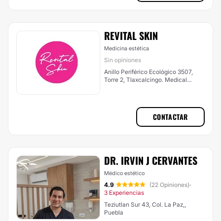
REVITAL SKIN
Medicina estética
Sin opiniones
Anillo Periférico Ecológico 3507,
Torre 2, Tlaxcalcingo. Medical
Torres Angelópolis, San Andrés
Cholula
CONTACTAR
DR. IRVIN J CERVANTES
Médico estético
4.9
(22 Opiniones)
·
3 Experiencias
Teziutlan Sur 43, Col. La Paz,,
Puebla