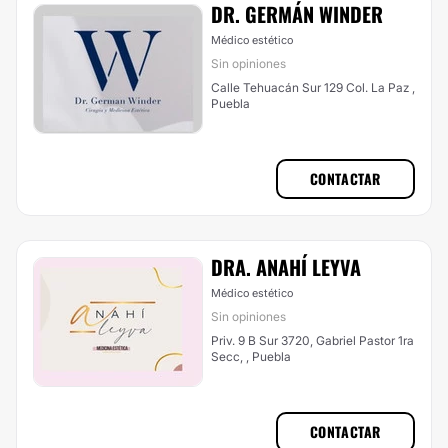
DR. GERMÁN WINDER
Médico estético
Sin opiniones
Calle Tehuacán Sur 129 Col. La Paz ,
Puebla
CONTACTAR
DRA. ANAHÍ LEYVA
Médico estético
Sin opiniones
Priv. 9 B Sur 3720, Gabriel Pastor 1ra
Secc, , Puebla
CONTACTAR