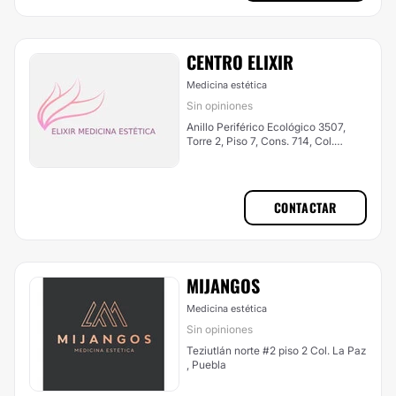
CENTRO ELIXIR
Medicina estética
Sin opiniones
Anillo Periférico Ecológico 3507,
Torre 2, Piso 7, Cons. 714, Col.
Tlaxcalancingo, , Puebla
CONTACTAR
MIJANGOS
Medicina estética
Sin opiniones
Teziutlán norte #2 piso 2 Col. La Paz
, Puebla