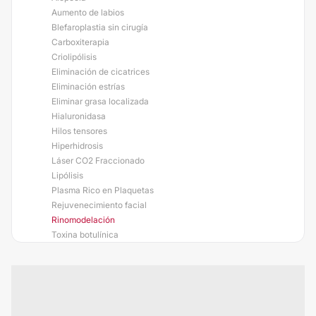
Aumento de labios
Blefaroplastia sin cirugía
Carboxiterapia
Criolipólisis
Eliminación de cicatrices
Eliminación estrías
Eliminar grasa localizada
Hialuronidasa
Hilos tensores
Hiperhidrosis
Láser CO2 Fraccionado
Lipólisis
Plasma Rico en Plaquetas
Rejuvenecimiento facial
Rinomodelación
Toxina botulínica