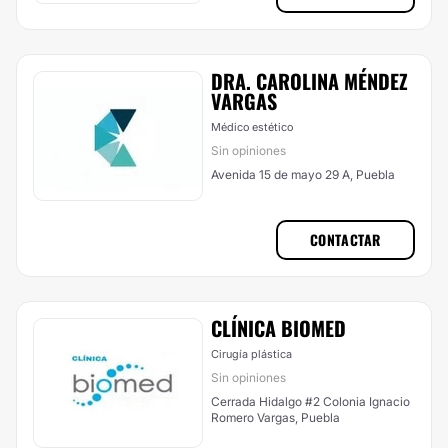
DRA. CAROLINA MÉNDEZ
VARGAS
Médico estético
Sin opiniones
Avenida 15 de mayo 29 A, Puebla
CONTACTAR
CLÍNICA BIOMED
Cirugía plástica
Sin opiniones
Cerrada Hidalgo #2 Colonia Ignacio
Romero Vargas, Puebla