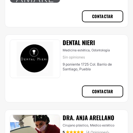
CONTACTAR
DENTAL NIERI
Medicina estética, Odontología
Sin opiniones
9 poniente 1725 Col. Barrio de
Santiago, Puebla
CONTACTAR
DRA. ANJA ARELLANO
Cirujano plástico, Médico estético
5
(4 Opiniones)
·