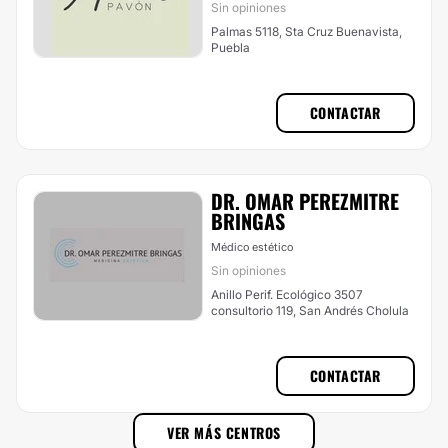
Sin opiniones
Palmas 5118, Sta Cruz Buenavista,
Puebla
CONTACTAR
DR. OMAR PEREZMITRE
BRINGAS
Médico estético
Sin opiniones
Anillo Perif. Ecológico 3507
consultorio 119, San Andrés Cholula
CONTACTAR
VER MÁS CENTROS