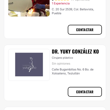
1 Experiencia
C. 20 Sur 2539, Col. Bellavista,
Puebla
CONTACTAR
DR. YUKY GONZÁLEZ KO
Cirujano plástico
Sin opiniones
Calle Bugambilias No. 6 Bo. de
Xoloateno, Teziutlán
CONTACTAR