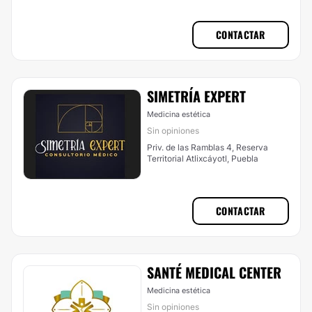
CONTACTAR
SIMETRÍA EXPERT
Medicina estética
Sin opiniones
Priv. de las Ramblas 4, Reserva
Territorial Atlixcáyotl, Puebla
CONTACTAR
SANTÉ MEDICAL CENTER
Medicina estética
Sin opiniones