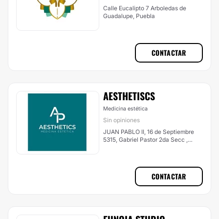
Calle Eucalipto 7 Arboledas de
Guadalupe, Puebla
CONTACTAR
AESTHETISCS
Medicina estética
Sin opiniones
JUAN PABLO II, 16 de Septiembre
5315, Gabriel Pastor 2da Secc ,
Puebla
CONTACTAR