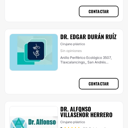
CONTACTAR
DR. EDGAR DURÁN RUÍZ
Cirujano plástico
Sin opiniones
Anillo Periférico Ecológico 3507,
Tlaxcalancingo,, San Andrés
Cholula
CONTACTAR
DR. ALFONSO
VILLASEÑOR HERRERO
Cirujano plástico