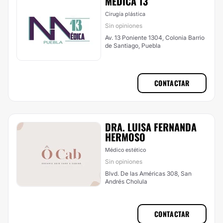
MÉDICA 13
Cirugía plástica
Sin opiniones
Av. 13 Poniente 1304, Colonia Barrio
de Santiago, Puebla
CONTACTAR
DRA. LUISA FERNANDA
HERMOSO
Médico estético
Sin opiniones
Blvd. De las Américas 308, San
Andrés Cholula
CONTACTAR