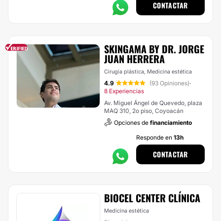
CONTACTAR
SKINGAMA BY DR. JORGE
JUAN HERRERA
Cirugía plástica, Medicina estética
4.9
(93 Opiniones)
·
8 Experiencias
Av. Miguel Ángel de Quevedo, plaza
MAQ 310, 2o piso, Coyoacán
Opciones de
financiamiento
Responde en
13h
CONTACTAR
BIOCEL CENTER CLÍNICA
Medicina estética