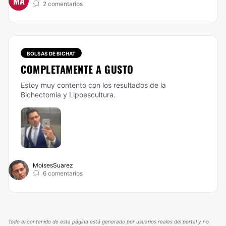
MA
2 comentarios
BOLSAS DE BICHAT
COMPLETAMENTE A GUSTO
Estoy muy contento con los resultados de la
Bichectomia y Lipoescultura.
MoisesSuarez
6 comentarios
Todo el contenido de esta página está generado por usuarios reales del portal y no