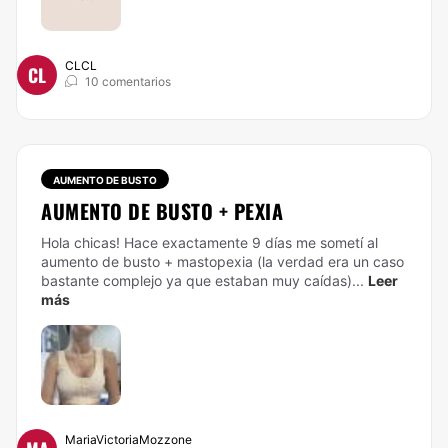
CLCL
CL
10 comentarios
AUMENTO DE BUSTO
AUMENTO DE BUSTO + PEXIA
Hola chicas! Hace exactamente 9 días me sometí al
aumento de busto + mastopexia (la verdad era un caso
bastante complejo ya que estaban muy caídas)...
Leer
más
MariaVictoriaMozzone