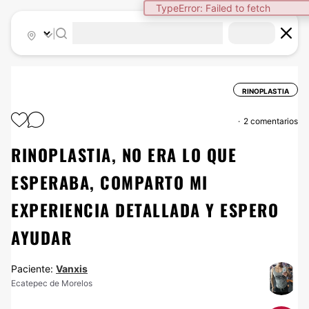
TypeError: Failed to fetch
|
RINOPLASTIA
2 comentarios
RINOPLASTIA, NO ERA LO QUE
ESPERABA, COMPARTO MI
EXPERIENCIA DETALLADA Y ESPERO
AYUDAR
Paciente:
Vanxis
Ecatepec de Morelos