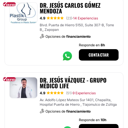
DR. JESÚS CARLOS GÓMEZ
MENDOZA
4.9
(23)
14 Experiencias
·
Blvd. Puerta de Hierro 5150, Suite 307-B, Torre
B,, Zapopan
Opciones de
financiamiento
Responde en
8h
CONTACTAR
DR. JESÚS VÁZQUEZ - GRUPO
MÉDICO LIFE
4.9
(51)
9 Experiencias
·
Av. Adolfo López Mateos Sur 1401, Chapalita,
Hospital Puerta de Hierro , Tlajomulco de Zúñiga
Opciones de
financiamiento
Responde en
10h