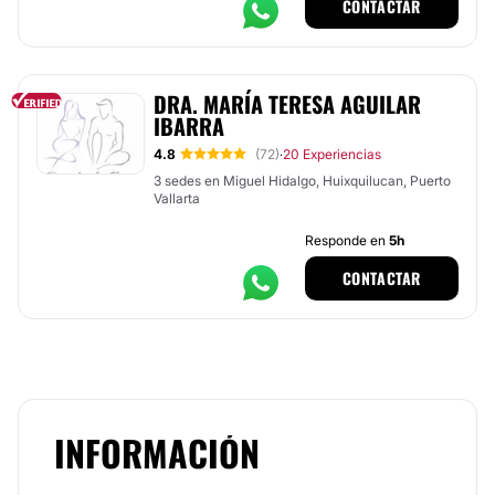
CONTACTAR
DRA. MARÍA TERESA AGUILAR
IBARRA
4.8
(72)
20 Experiencias
·
3 sedes en Miguel Hidalgo, Huixquilucan, Puerto
Vallarta
Responde en
5h
CONTACTAR
INFORMACIÓN