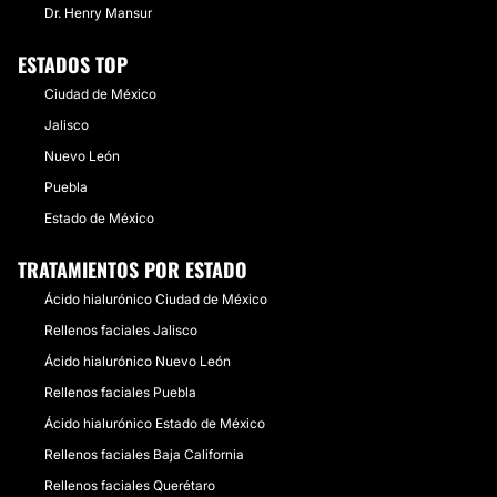
Dr. Henry Mansur
ESTADOS TOP
Ciudad de México
Jalisco
Nuevo León
Puebla
Estado de México
TRATAMIENTOS POR ESTADO
Ácido hialurónico Ciudad de México
Rellenos faciales Jalisco
Ácido hialurónico Nuevo León
Rellenos faciales Puebla
Ácido hialurónico Estado de México
Rellenos faciales Baja California
Rellenos faciales Querétaro