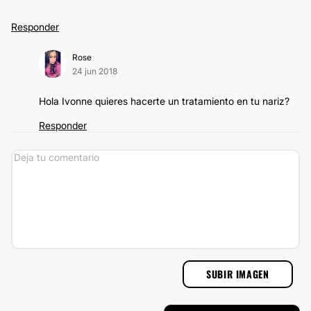
Responder
Rose
24 jun 2018
Hola Ivonne quieres hacerte un tratamiento en tu nariz?
Responder
SUBIR IMAGEN