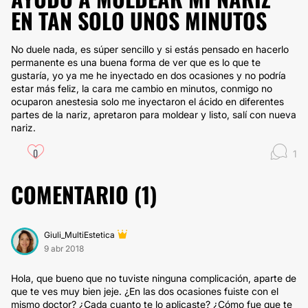
EN TAN SOLO UNOS MINUTOS
No duele nada, es súper sencillo y si estás pensado en hacerlo
permanente es una buena forma de ver que es lo que te
gustaría, yo ya me he inyectado en dos ocasiones y no podría
estar más feliz, la cara me cambio en minutos, conmigo no
ocuparon anestesia solo me inyectaron el ácido en diferentes
partes de la nariz, apretaron para moldear y listo, salí con nueva
nariz.
0
1
COMENTARIO (
1
)
Giuli_MultiEstetica
9 abr 2018
Hola, que bueno que no tuviste ninguna complicación, aparte de
que te ves muy bien jeje. ¿En las dos ocasiones fuiste con el
mismo doctor? ¿Cada cuanto te lo aplicaste? ¿Cómo fue que te