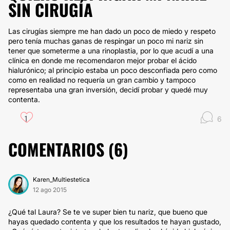
SIN CIRUGÍA
Las cirugías siempre me han dado un poco de miedo y respeto
pero tenía muchas ganas de respingar un poco mi nariz sin
tener que someterme a una rinoplastia, por lo que acudí a una
clínica en donde me recomendaron mejor probar el ácido
hialurónico; al principio estaba un poco desconfiada pero como
como en realidad no requería un gran cambio y tampoco
representaba una gran inversión, decidí probar y quedé muy
contenta.
1
6
COMENTARIOS (
6
)
Karen_Multiestetica
12 ago 2015
¿Qué tal Laura? Se te ve super bien tu nariz, que bueno que
hayas quedado contenta y que los resultados te hayan gustado,