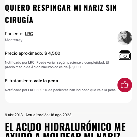
QUIERO RESPINGAR MI NARIZ SIN
CIRUGÍA
Paciente:
LRC
Monterrey
Precio aproximado:
$ 4,500
Notificado por LRC. Puede variar según paciente y complejidad. El
precio medio de Ácido hialurónico es de $ 5,000.
El tratamiento
vale la pena
Notificado por LRC. El 95% de pacientes han indicado que vale la pena.
9 abr 2018 · Actualización: 18 ago 2023
EL ACIDO HIDRALURÓNICO ME
AYUDÓ A MOLDEAR MI NARIZ