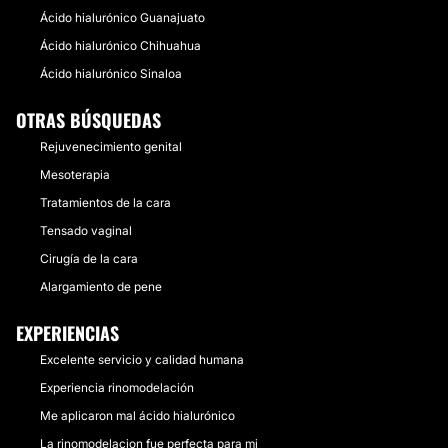
Ácido hialurónico Guanajuato
Ácido hialurónico Chihuahua
Ácido hialurónico Sinaloa
OTRAS BÚSQUEDAS
Rejuvenecimiento genital
Mesoterapia
Tratamientos de la cara
Tensado vaginal
Cirugía de la cara
Alargamiento de pene
EXPERIENCIAS
Excelente servicio y calidad humana
Experiencia rinomodelación
Me aplicaron mal ácido hialurónico
La rinomodelacion fue perfecta para mi