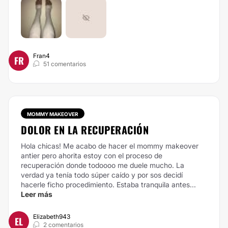
Fran4
FR
51 comentarios
MOMMY MAKEOVER
DOLOR EN LA RECUPERACIÓN
Hola chicas! Me acabo de hacer el mommy makeover
antier pero ahorita estoy con el proceso de
recuperación donde todoooo me duele mucho. La
verdad ya tenía todo súper caído y por sos decidí
hacerle ficho procedimiento. Estaba tranquila antes...
Leer más
Elizabeth943
EL
2 comentarios