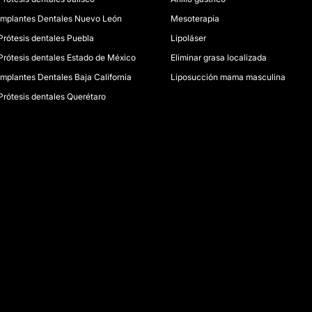
Implantes Dentales Nuevo León
Mesoterapia
Prótesis dentales Puebla
Lipoláser
Prótesis dentales Estado de México
Eliminar grasa localizada
Implantes Dentales Baja California
Liposucción mama masculina
Prótesis dentales Querétaro