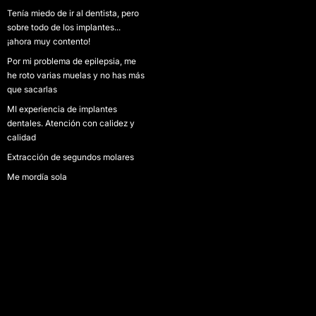
Tenía miedo de ir al dentista, pero
sobre todo de los implantes...
¡ahora muy contento!
Por mi problema de epilepsia, me
he roto varias muelas y no has más
que sacarlas
MI experiencia de implantes
dentales. Atención con calidez y
calidad
Extracción de segundos molares
Me mordía sola