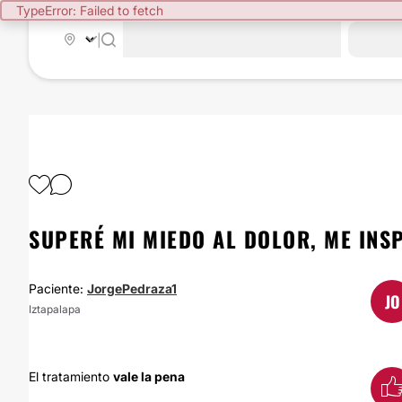
TypeError: Failed to fetch
|
SUPERÉ MI MIEDO AL DOLOR, ME IN
Paciente:
JorgePedraza1
JO
Iztapalapa
El tratamiento
vale la pena