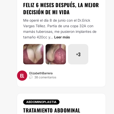
FELIZ 6 MESES DESPUÉS, LA MEJOR
DECISIÓN DE MI VIDA
Me operé el día 8 de junio con el Dr.Erick
Vargas Téllez. Partía de una copa 32A con
mamás tuberosas, me pusieron implantes de
tamaño 420cc y...
Leer más
+3
ElizabethBarrera
EL
38 comentarios
ABDOMINOPLASTIA
TRATAMIENTO ABDOMINAL