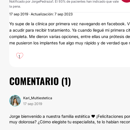
Notificado por JorgePedraza1. El 93% de pacientes han indicado que vale
la pena.
17 sep 2019 · Actualización: 7 sep 2023
Yo supe de la clínica por primera vez navegando en facebook. V
a acudir para recibir tratamiento. Ya cuando llegué mi primera 
completa. Me dieron varias opciones, entre ellas una prótesis de 
me pusieron los implantes fue algo muy rápido y de verdad que 
1
COMENTARIO (
1
)
Kari_Multiestetica
17 sep 2019
Jorge bienvenido a nuestra familia estética ❤ ¡Felicitaciones po
muy dolorosa? ¿Cómo elegiste tu especialista, te lo habían re