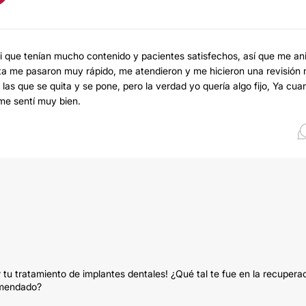
i que tenían mucho contenido y pacientes satisfechos, así que me a
cita me pasaron muy rápido, me atendieron y me hicieron una revisión
las que se quita y se pone, pero la verdad yo quería algo fijo, Ya cua
me sentí muy bien.
r tu tratamiento de implantes dentales! ¿Qué tal te fue en la recupera
comendado?