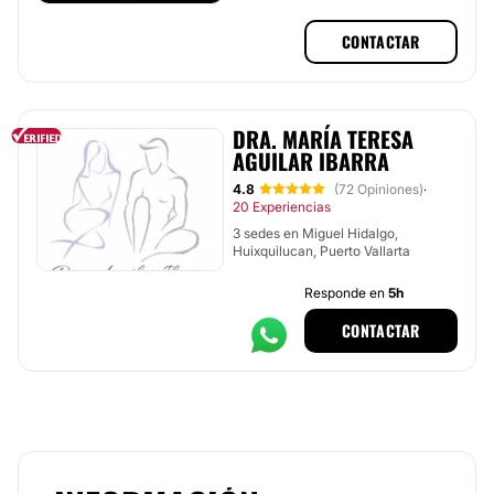
Vallarta, Jalisco
CONTACTAR
DRA. MARÍA TERESA
AGUILAR IBARRA
4.8
(72 Opiniones)
·
20 Experiencias
3 sedes en Miguel Hidalgo,
Huixquilucan, Puerto Vallarta
Responde en
5h
CONTACTAR