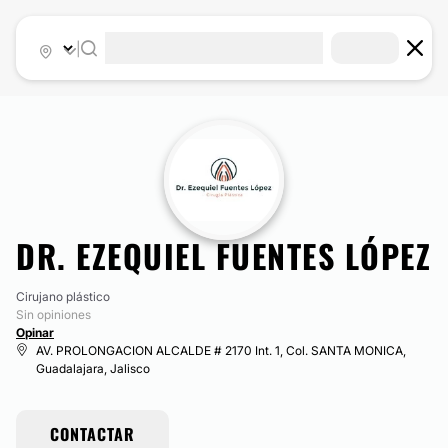
|
DR. EZEQUIEL FUENTES LÓPEZ
Cirujano plástico
Sin opiniones
Opinar
AV. PROLONGACION ALCALDE # 2170 Int. 1, Col. SANTA MONICA,
Guadalajara, Jalisco
CONTACTAR