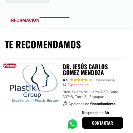
INFORMACIÓN
TE RECOMENDAMOS
DR. JESÚS CARLOS
GÓMEZ MENDOZA
4.9
(23 Opiniones)
·
14 Experiencias
Blvd. Puerta de Hierro 5150, Suite
307-B, Torre B,, Zapopan
Opciones de
financiamiento
Responde en
8h
CONTACTAR