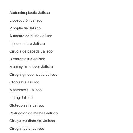
MEDICINA ESTÉTICA
Abdominoplastia Jalisco
Eliminación de cicatrices
Liposucción Jalisco
Aumento de labios
Rinoplastia Jalisco
Rejuvenecimiento facial
Aumento de busto Jalisco
Lipoescultura Jalisco
Cirugía de papada Jalisco
Blefaroplastia Jalisco
Mommy makeover Jalisco
Cirugía ginecomastia Jalisco
Otoplastia Jalisco
Mastopexia Jalisco
Lifting Jalisco
Gluteoplastia Jalisco
Reducción de mamas Jalisco
Cirugía maxilofacial Jalisco
Cirugía facial Jalisco