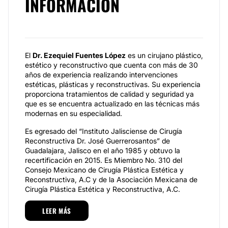
INFORMACIÓN
El
Dr. Ezequiel Fuentes López
es un cirujano plástico,
estético y reconstructivo que cuenta con más de 30
años de experiencia realizando intervenciones
estéticas, plásticas y reconstructivas. Su experiencia
proporciona tratamientos de calidad y seguridad ya
que es se encuentra actualizado en las técnicas más
modernas en su especialidad.
Es egresado del “Instituto Jalisciense de Cirugía
Reconstructiva Dr. José Guerrerosantos” de
Guadalajara, Jalisco en el año 1985 y obtuvo la
recertificación en 2015. Es Miembro No. 310 del
Consejo Mexicano de Cirugía Plástica Estética y
Reconstructiva, A.C y de la Asociación Mexicana de
Cirugía Plástica Estética y Reconstructiva, A.C.
Especialidades
LEER MÁS
Entre las especialidades del
Dr. Ezequiel Fuentes