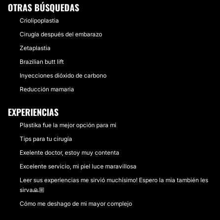
OTRAS BÚSQUEDAS
Criolipoplastia
Cirugía después del embarazo
Zetaplastia
Brazilian butt lift
Inyecciones dióxido de carbono
Reducción mamaria
EXPERIENCIAS
Plastika fue la mejor opción para mi
Tips para tu cirugía
Exelente doctor, estoy muy contenta
Excelente servicio, mi piel luce maravillosa
Leer sus experiencias me sirvió muchísimo! Espero la mia también les
sirva🙏🏼
Cómo me deshago de mi mayor complejo