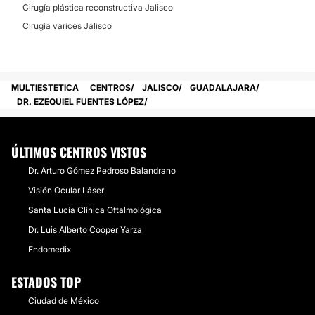
Cirugía plástica reconstructiva Jalisco
Cirugía varices Jalisco
MULTIESTETICA
CENTROS
JALISCO
GUADALAJARA
DR. EZEQUIEL FUENTES LÓPEZ
ÚLTIMOS CENTROS VISTOS
Dr. Arturo Gómez Pedroso Balandrano
Visión Ocular Láser
Santa Lucía Clínica Oftalmológica
Dr. Luis Alberto Cooper Yarza
Endomedix
ESTADOS TOP
Ciudad de México