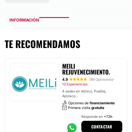
INFORMACIÓN
TE RECOMENDAMOS
MEILI
REJUVENECIMIENTO.
4.9
(99 Opiniones)
·
13 Experiencias
4 sedes en Atlixco, Puebla,
Apizaco...
Opciones de
financiamiento
Primera visita
gratuita
Responde en
+72h
CONTACTAR