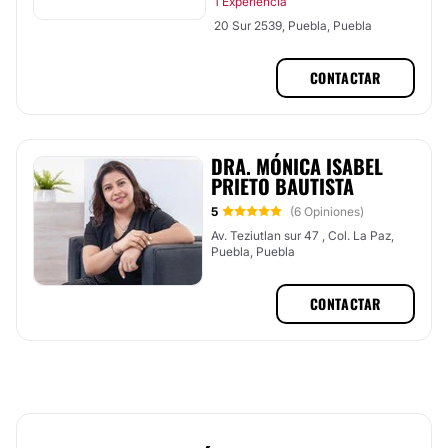
1 Experiencia
20 Sur 2539, Puebla, Puebla
CONTACTAR
DRA. MÓNICA ISABEL
PRIETO BAUTISTA
5
(6 Opiniones)
Av. Teziutlan sur 47 , Col. La Paz,
Puebla, Puebla
CONTACTAR