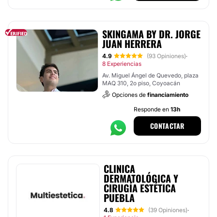
SKINGAMA BY DR. JORGE
JUAN HERRERA
4.9
(93 Opiniones)
·
8 Experiencias
Av. Miguel Ángel de Quevedo, plaza
MAQ 310, 2o piso, Coyoacán
Opciones de
financiamiento
Responde en
13h
CONTACTAR
CLINICA
DERMATOLÓGICA Y
CIRUGÍA ESTÉTICA
PUEBLA
4.8
(39 Opiniones)
·