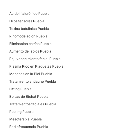
Peeling
Mesoterapia
Ácido hialurónico Puebla
Radiofrecuencia
Hilos tensores Puebla
Tratamientos anticelulíticos
Toxina botulínica Puebla
Cavitación
Rinomodelación Puebla
Eliminación estrías Puebla
Aumento de labios Puebla
Rejuvenecimiento facial Puebla
Plasma Rico en Plaquetas Puebla
Manchas en la Piel Puebla
Tratamiento antiacné Puebla
Lifting Puebla
Bolsas de Bichat Puebla
Tratamientos faciales Puebla
Peeling Puebla
Mesoterapia Puebla
Radiofrecuencia Puebla