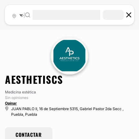
|
AESTHETISCS
Medicina estética
Sin opiniones
Opinar
JUAN PABLO II, 16 de Septiembre 5315, Gabriel Pastor 2da Secc ,
Puebla, Puebla
CONTACTAR