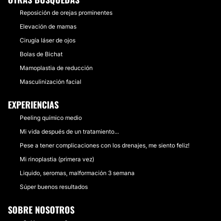
Reposición de orejas prominentes
Elevación de mamas
Cirugía láser de ojos
Bolas de Bichat
Mamoplastia de reducción
Masculinización facial
EXPERIENCIAS
Peeling químico medio
Mi vida después de un tratamiento...
Pese a tener complicaciones con los drenajes, me siento feliz!
Mi rinoplastia (primera vez)
Liquido, seromas, malformación 3 semana
Súper buenos resultados
SOBRE NOSOTROS