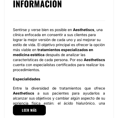
INFORMACIÓN
Sentirse y verse bien es posible en
Aesthetiscs
, una
clínica enfocada en consentir a sus clientes para
lograr la mejor versión de cada uno y así mejorar su
estilo de vida. El objetivo principal es ofrecer la opción
más viable en
tratamientos especializados en
medicina estética
después de analizar las
características de cada persona. Por eso
Aesthetiscs
cuenta con especialistas certificados para realizar los
procedimientos.
Especialidades
Entre la diversidad de tratamientos que ofrece
Aesthetiscs
a sus pacientes para ayudarlos a
alcanzar sus objetivos y cambiar algún aspecto de su
apriencia física están: el ácido hialurónico, una
excelente opciones para definir el contorno facial y
LEER MÁS
corregir algunas imperfecciones en la piel, además de