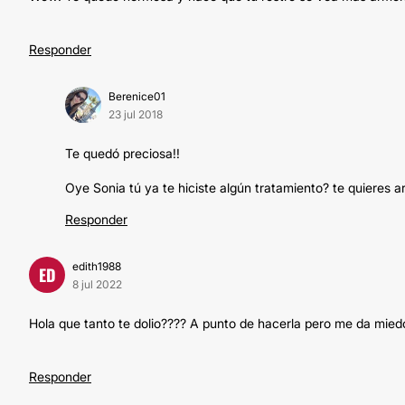
Responder
Berenice01
23 jul 2018
Te quedó preciosa!!
Oye Sonia tú ya te hiciste algún tratamiento? te quieres ar
Responder
edith1988
ED
8 jul 2022
Hola que tanto te dolio???? A punto de hacerla pero me da mied
Responder