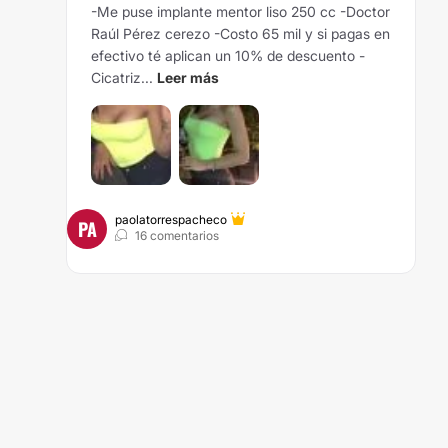
-Me puse implante mentor liso 250 cc -Doctor
Raúl Pérez cerezo -Costo 65 mil y si pagas en
efectivo té aplican un 10% de descuento -
Cicatriz...
Leer más
paolatorrespacheco
PA
16 comentarios