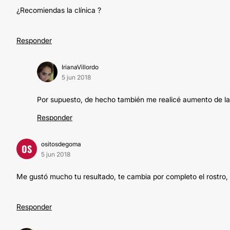
¿Recomiendas la clínica ?
Responder
IrianaVillordo
5 jun 2018
Por supuesto, de hecho también me realicé aumento de la
Responder
ositosdegoma
OS
5 jun 2018
Me gustó mucho tu resultado, te cambia por completo el rostro,
Responder