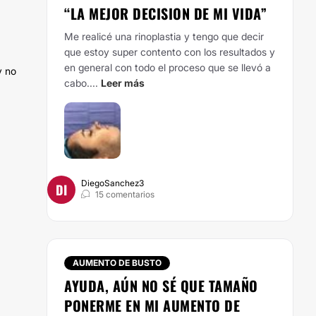
“LA MEJOR DECISION DE MI VIDA”
Me realicé una rinoplastia y tengo que decir
que estoy super contento con los resultados y
en general con todo el proceso que se llevó a
y no
cabo....
Leer más
DiegoSanchez3
DI
15 comentarios
AUMENTO DE BUSTO
AYUDA, AÚN NO SÉ QUE TAMAÑO
PONERME EN MI AUMENTO DE