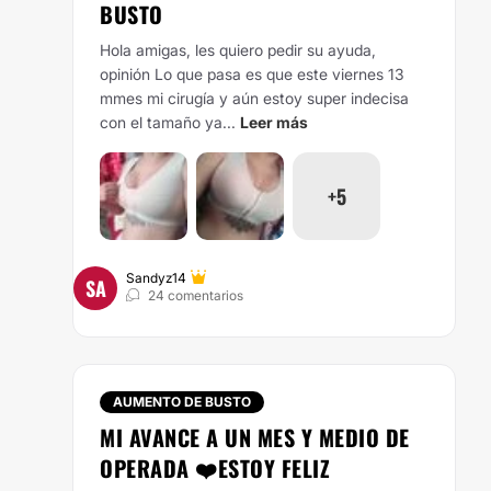
BUSTO
Hola amigas, les quiero pedir su ayuda,
opinión Lo que pasa es que este viernes 13
mmes mi cirugía y aún estoy super indecisa
con el tamaño ya...
Leer más
+5
Sandyz14
SA
24 comentarios
AUMENTO DE BUSTO
MI AVANCE A UN MES Y MEDIO DE
OPERADA ❤️ESTOY FELIZ