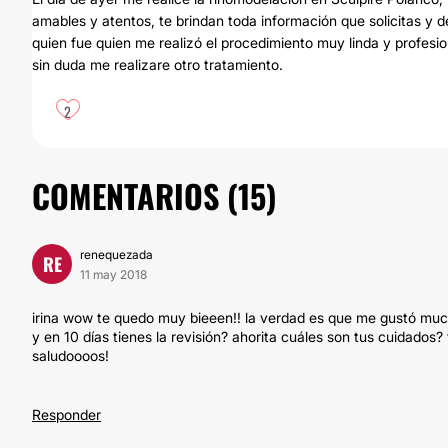
amables y atentos, te brindan toda información que solicitas y d
quien fue quien me realizó el procedimiento muy linda y profesion
sin duda me realizare otro tratamiento.
2
COMENTARIOS (
15
)
renequezada
RE
11 may 2018
irina wow te quedo muy bieeen!! la verdad es que me gustó much
y en 10 días tienes la revisión? ahorita cuáles son tus cuidados?
saludoooos!
Responder