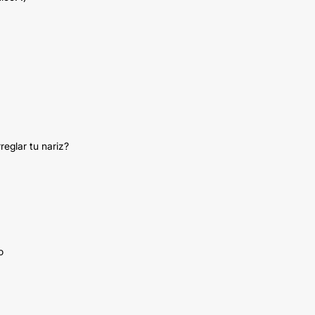
reglar tu nariz?
o