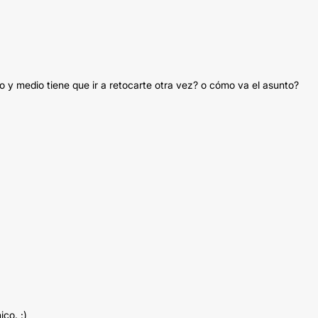
 y medio tiene que ir a retocarte otra vez? o cómo va el asunto?
co. :)