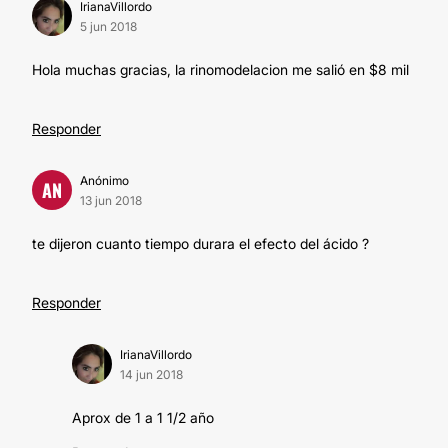
IrianaVillordo
5 jun 2018
Hola muchas gracias, la rinomodelacion me salió en $8 mil
Responder
Anónimo
AN
13 jun 2018
te dijeron cuanto tiempo durara el efecto del ácido ?
Responder
IrianaVillordo
14 jun 2018
Aprox de 1 a 1 1/2 año