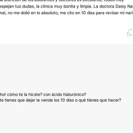
espejan tus dudas, la clínica muy bonita y limpia. La doctora Daisy N
al, no me dolió en lo absoluto, me cito en 10 días para revisar mi nari
o! cómo te la hicste? con ácido hialurónico?
 te tienes que dejar la venda los 10 días o qué tienes que hacer?