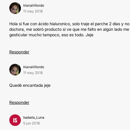
IrianaVillordo
11 may 2018
Hola si fue con ácido hialuronico, solo traje el parche 2 días y 
doctora, me sobró producto si ve que me falto en algún lado me
gesticular mucho tampoco, eso es todo. Jeje
Responder
IrianaVillordo
11 may 2018
Quedé encantada jeje
Responder
Isabela_Luna
IS
5 jun 2018