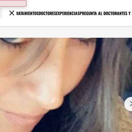
TRATAMIENTOS
DOCTORES
EXPERIENCIAS
PREGUNTA AL DOCTOR
ANTES Y