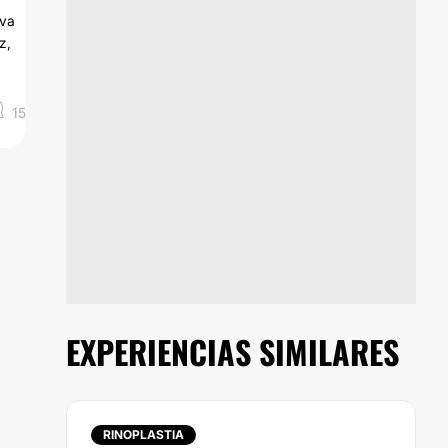
ava
z,
15
EXPERIENCIAS SIMILARES
RINOPLASTIA