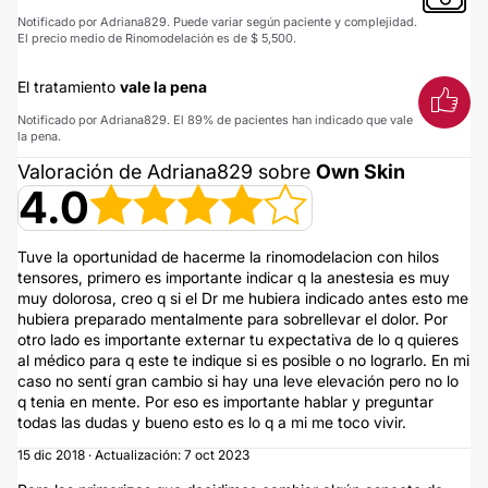
Notificado por Adriana829. Puede variar según paciente y complejidad.
El precio medio de Rinomodelación es de $ 5,500.
El tratamiento
vale la pena
Notificado por Adriana829. El 89% de pacientes han indicado que vale
la pena.
Valoración de Adriana829 sobre
Own Skin
4.0
Tuve la oportunidad de hacerme la rinomodelacion con hilos
tensores, primero es importante indicar q la anestesia es muy
muy dolorosa, creo q si el Dr me hubiera indicado antes esto me
hubiera preparado mentalmente para sobrellevar el dolor. Por
otro lado es importante externar tu expectativa de lo q quieres
al médico para q este te indique si es posible o no lograrlo. En mi
caso no sentí gran cambio si hay una leve elevación pero no lo
q tenia en mente. Por eso es importante hablar y preguntar
todas las dudas y bueno esto es lo q a mi me toco vivir.
15 dic 2018 · Actualización: 7 oct 2023