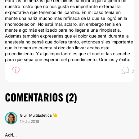
Para las primerizas que decidimos cambiar algún aspecto de
nuestro rostro que no nos gusta es importante externar la
expectativa que tenemos del cambio. En mi caso tenía en
mente una nariz mucho más refinada de la que se logró en la
rinomodelacion. No está mal, aclaro, sin embargo tenía en
mente algo más estilizado para no llegar a una rinoplastia.
Además también expresarles que el dolor que sentí durante la
anestesia no pensé que doliera tanto, entonces si es importante
que lo tomen en cuenta si deciden llevar acabo este
procedimiento. Y algo importante es que el doctor las escuche
para que sepa que esperan del procedimiento. Gracias y éxito.
1
2
COMENTARIOS (
2
)
Giuli_MultiEstetica
19 dic 2018
Adri...