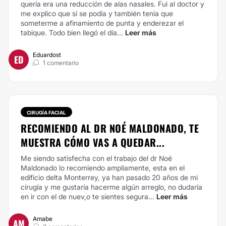
quería era una reducción de alas nasales.
Fui al doctor y
me explico que si se podía y también tenia que
someterme a afinamiento de punta y enderezar el
tabique.
Todo bien llegó el día...
Leer más
Eduardost
ED
1 comentario
CIRUGÍA FACIAL
RECOMIENDO AL DR NOÉ MALDONADO, TE
MUESTRA CÓMO VAS A QUEDAR...
Me siendo satisfecha con el trabajo del dr Noé
Maldonado lo recomiendo ampliamente, esta en el
edificio delta Monterrey, ya han pasado 20 años de mi
cirugía y me gustaría hacerme algún arreglo, no dudaría
en ir con el de nuev,o te sientes segura...
Leer más
Amabe
AM