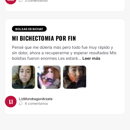
3 comentarios
BOLSAS DE BICHAT
MI BICHECTOMIA POR FIN
Pensé que me dolería más pero todo fue muy rápido y
sin dolor, ahora a recuperarme y esperar resultados Mis
bolsitas fueron enormes Les estaré...
Leer más
LizMondragonArzate
LI
4 comentarios