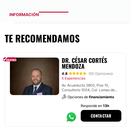
INFORMACIÓN
TE RECOMENDAMOS
DR. CÉSAR CORTÉS
MENDOZA
4.8
(50 Opiniones)
·
5 Experiencias
Av. Acueducto 2800, Piso 10,
Consultorio 1004, Col. Lomas de
Hidalgo. Torre Médica Victoria,
Opciones de
financiamiento
Morelia
Responde en
13h
CONTACTAR