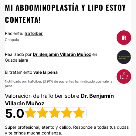
MI ABDOMINOPLASTÍA Y LIPO ESTOY
CONTENTA!
Paciente:
IraToiber
IR
Chapala
Realizado por
Dr. Benjamín Villarán Muñoz
en
Guadalajara
El tratamiento
vale la pena
Notificado por IraToiber. El 91% de pacientes han indicado que vale la
pena.
Valoración de IraToiber sobre
Dr. Benjamín
Villarán Muñoz
5.0
Súper profesional, atento y cálido. Responde a todas tus dudas
y te brinda mucha confianza.