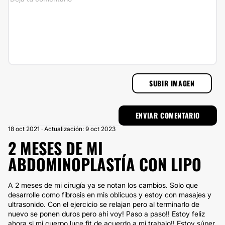
SUBIR IMAGEN
18 oct 2021 · Actualización: 9 oct 2023
2 MESES DE MI
ABDOMINOPLASTÍA CON LIPO
A 2 meses de mi cirugía ya se notan los cambios. Solo que
desarrolle como fibrosis en mis oblicuos y estoy con masajes y
ultrasonido. Con el ejercicio se relajan pero al terminarlo de
nuevo se ponen duros pero ahí voy! Paso a paso!! Estoy feliz
ahora si mi cuerpo luce fit de acuerdo a mi trabajo!! Estoy súper