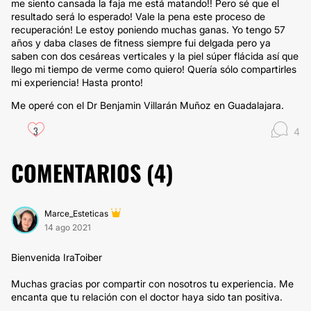
me siento cansada la faja me está matando!! Pero sé que el
resultado será lo esperado! Vale la pena este proceso de
recuperación! Le estoy poniendo muchas ganas. Yo tengo 57
años y daba clases de fitness siempre fui delgada pero ya
saben con dos cesáreas verticales y la piel súper flácida así que
llego mi tiempo de verme como quiero! Quería sólo compartirles
mi experiencia! Hasta pronto!
Me operé con el Dr Benjamin Villarán Muñoz en Guadalajara.
3
4
COMENTARIOS (
4
)
Marce_Esteticas
14 ago 2021
Bienvenida IraToiber
Muchas gracias por compartir con nosotros tu experiencia. Me
encanta que tu relación con el doctor haya sido tan positiva.