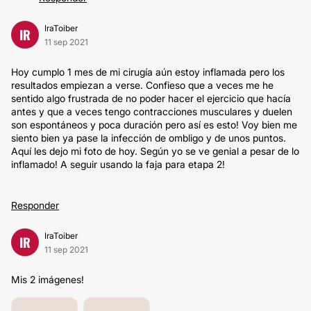
IraToiber
IR
11 sep 2021
Hoy cumplo 1 mes de mi cirugía aún estoy inflamada pero los
resultados empiezan a verse. Confieso que a veces me he
sentido algo frustrada de no poder hacer el ejercicio que hacía
antes y que a veces tengo contracciones musculares y duelen
son espontáneos y poca duración pero así es esto! Voy bien me
siento bien ya pase la infección de ombligo y de unos puntos.
Aquí les dejo mi foto de hoy. Según yo se ve genial a pesar de lo
inflamado! A seguir usando la faja para etapa 2!
Responder
IraToiber
IR
11 sep 2021
Mis 2 imágenes!