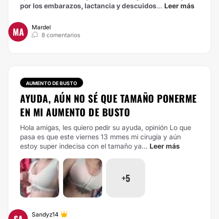
por los embarazos, lactancia y descuidos
...
Leer más
Mardel
MA
8 comentarios
AUMENTO DE BUSTO
AYUDA, AÚN NO SÉ QUE TAMAÑO PONERME
EN MI AUMENTO DE BUSTO
Hola amigas, les quiero pedir su ayuda, opinión Lo que
pasa es que este viernes 13 mmes mi cirugía y aún
estoy super indecisa con el tamaño ya...
Leer más
+5
Sandyz14
SA