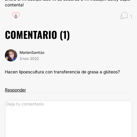
contenta!
0
1
COMENTARIO (
1
)
MarlenSantizo
3 nov 2022
Hacen lipoescultura con transferencia de grasa a glúteos?
Responder