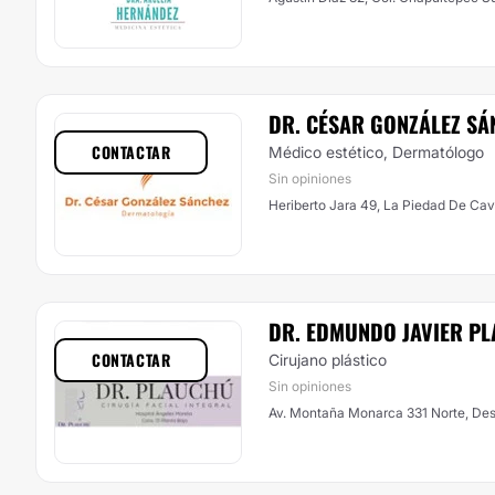
DR. CÉSAR GONZÁLEZ SÁ
CONTACTAR
Médico estético, Dermatólogo
Sin opiniones
Heriberto Jara 49, La Piedad De Ca
DR. EDMUNDO JAVIER P
CONTACTAR
Cirujano plástico
Sin opiniones
Av. Montaña Monarca 331 Norte, Des