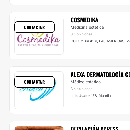
COSMEDIKA
CONTACTAR
Medicina estética
Sin opiniones
COLOMBIA #131, LAS AMERICAS, Mo
ALEXA DERMATOLOGÍA C
CONTACTAR
Médico estético
Sin opiniones
calle Juarez 17B, Morelia
DEPILACIÓN XPRESS