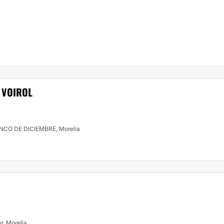
 VOIROL
NCO DE DICIEMBRE, Morelia
r, Morelia