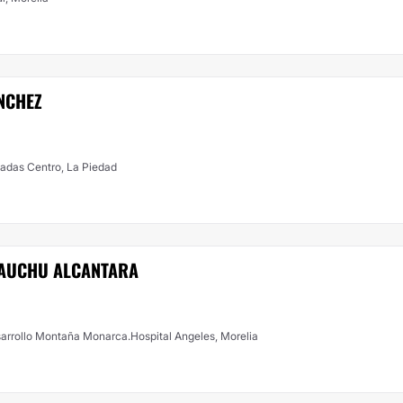
NCHEZ
vadas Centro, La Piedad
LAUCHU ALCANTARA
arrollo Montaña Monarca.Hospital Angeles, Morelia