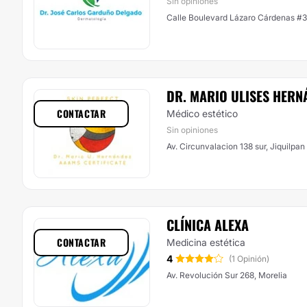
Sin opiniones
Calle Boulevard Lázaro Cárdenas #3
DR. MARIO ULISES HERN
CONTACTAR
Médico estético
Sin opiniones
Av. Circunvalacion 138 sur, Jiquilpan
CLÍNICA ALEXA
CONTACTAR
Medicina estética
4
(1 Opinión)
Av. Revolución Sur 268, Morelia