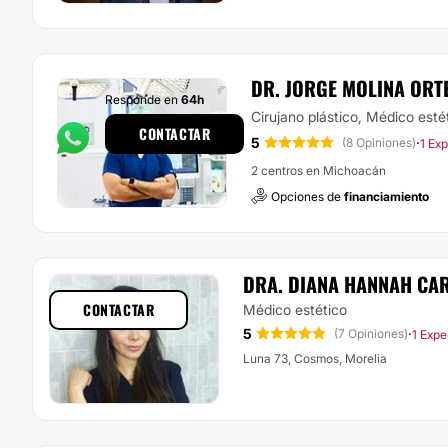
DR. JORGE MOLINA ORT
Responde en
64h
Cirujano plástico, Médico esté
CONTACTAR
5
·
(8 Opiniones)
1 Ex
2 centros en Michoacán
Opciones de
financiamiento
DRA. DIANA HANNAH CA
CONTACTAR
Médico estético
5
·
(7 Opiniones)
1 Expe
Luna 73, Cosmos, Morelia