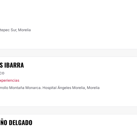
tepec Sur, Morelia
ES IBARRA
ico
xperiencias
rollo Montaña Monarca. Hospital Ángeles Morelia, Morelia
UÑO DELGADO