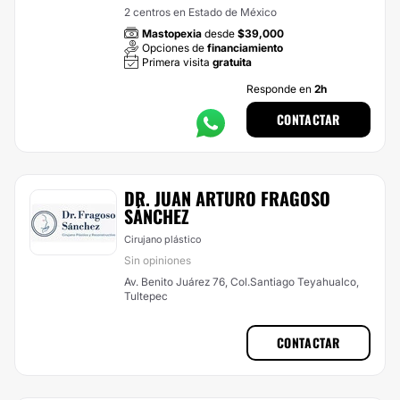
2 centros en Estado de México
Mastopexia
desde
$39,000
Opciones de
financiamiento
Primera visita
gratuita
Responde en
2h
CONTACTAR
DR. JUAN ARTURO FRAGOSO
SÁNCHEZ
Cirujano plástico
Sin opiniones
Av. Benito Juárez 76, Col.Santiago Teyahualco,
Tultepec
CONTACTAR