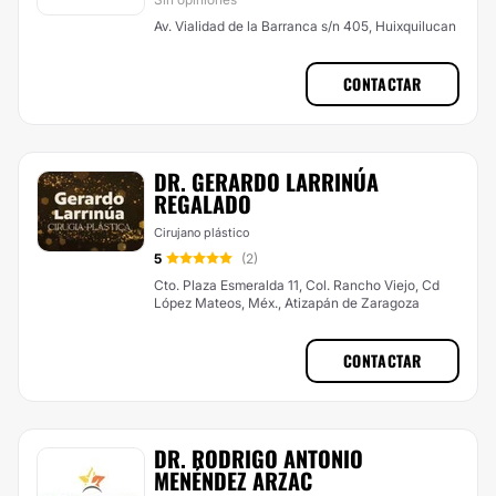
Av. Vialidad de la Barranca s/n 405, Huixquilucan
CONTACTAR
DR. GERARDO LARRINÚA
REGALADO
Cirujano plástico
5
(2)
Cto. Plaza Esmeralda 11, Col. Rancho Viejo, Cd
López Mateos, Méx., Atizapán de Zaragoza
CONTACTAR
DR. RODRIGO ANTONIO
MENÉNDEZ ARZAC