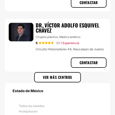
CONTACTAR
DR. VÍCTOR ADOLFO ESQUIVEL
CHÁVEZ
Cirujano plástico, Médico estético
5
(6)
1 Experiencia
·
Circuito Historiadores 44, Naucalpan de Juárez
CONTACTAR
VER MÁS CENTROS
Estado de México
Todos los estados
Huixquilucan