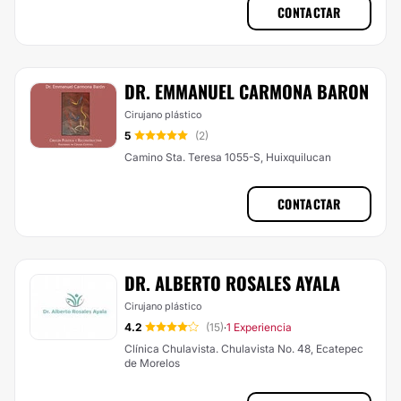
CONTACTAR
DR. EMMANUEL CARMONA BARON
Cirujano plástico
5
(2)
Camino Sta. Teresa 1055-S, Huixquilucan
CONTACTAR
​DR. ALBERTO ROSALES AYALA
Cirujano plástico
4.2
(15)
1 Experiencia
·
Clínica Chulavista. Chulavista No. 48, Ecatepec
de Morelos