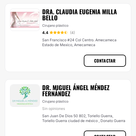
DRA. CLAUDIA EUGENIA MILLA
BELLO
Cirujano plástico
4.4
(4)
San Francisco #24 Col Centro. Amecameca
Estado de Mexico, Amecameca
CONTACTAR
DR. MIGUEL ÁNGEL MÉNDEZ
FERNÁNDEZ
Cirujano plástico
Sin opiniones
San Juan De Dios 50 802, Toriello Guerra,
Toriello Guerra ciudad de méxico , Donato Guerra