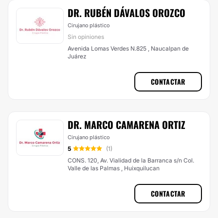
DR. RUBÉN DÁVALOS OROZCO
Cirujano plástico
Sin opiniones
Avenida Lomas Verdes N.825 , Naucalpan de
Juárez
CONTACTAR
DR. MARCO CAMARENA ORTIZ
Cirujano plástico
5
(1)
CONS. 120, Av. Vialidad de la Barranca s/n Col.
Valle de las Palmas , Huixquilucan
CONTACTAR