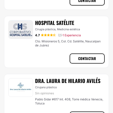
CONTACTAR
HOSPITAL SATÉLITE
Cirugía plástica, Medicina estética
4.7
(2)
1 Experiencia
·
Cto. Misioneros 5, Col. Cd. Satélite, Naucalpan
de Juárez
CONTACTAR
DRA. LAURA DE HILARIO AVILÉS
Cirujano plástico
Sin opiniones
Pablo Sidar #617 Int. 408, Torre médica Venecia,
Toluca