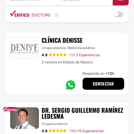
DOCTORS
CLÍNICA DENISSE
Cirugía plástica, Medicina estética
4.8
(15)
2 Experiencias
·
2 centros en Estado de México
Responde en
+72h
CONTACTAR
DR. SERGIO GUILLERMO RAMÍREZ
LEDESMA
Cirujano plástico
4.8
(186)
15 Experiencias
·