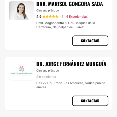
DRA. MARISOL GONGORA SADA
Cirujano plástico
4.9
(21)
6 Experiencias
·
Blvd. Magnocentro 5, Col. Bosques de la
Herradura, Naucalpan de Juárez
CONTACTAR
DR. JORGE FERNÁNDEZ MURGUÍA
Cirujano plástico
Sin opiniones
Cali 27 Col. Fracc. Las Americas, Naucalpan de
Juárez
CONTACTAR