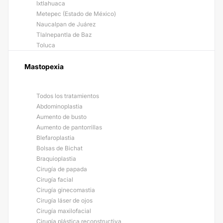
Ixtlahuaca
Metepec (Estado de México)
Naucalpan de Juárez
Tlalnepantla de Baz
Toluca
Mastopexia
Todos los tratamientos
Abdominoplastia
Aumento de busto
Aumento de pantorrillas
Blefaroplastia
Bolsas de Bichat
Braquioplastia
Cirugía de papada
Cirugía facial
Cirugía ginecomastia
Cirugía láser de ojos
Cirugía maxilofacial
Cirugía plástica reconstructiva