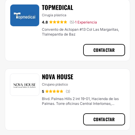
TOPMEDICAL
Cirugía plástica
4.8
(5)
1 Experiencia
·
Convento de Actopan #13 Col Las Margaritas,
Tlalnepantla de Baz
CONTACTAR
NOVA HOUSE
Cirujano plástico
5
(3)
Blvd. Palmas Hills 2 int 19-01, Hacienda de las
Palmas. Torre oficinas Central Interlomas,
Huixquilucan
CONTACTAR