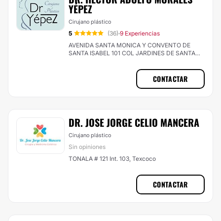
YÉPEZ
Cirujano plástico
5
(36)
9 Experiencias
·
AVENIDA SANTA MONICA Y CONVENTO DE
SANTA ISABEL 101 COL JARDINES DE SANTA
MONICA, Tlalnepantla de Baz
CONTACTAR
DR. JOSE JORGE CELIO MANCERA
Cirujano plástico
Sin opiniones
TONALA # 121 Int. 103, Texcoco
CONTACTAR