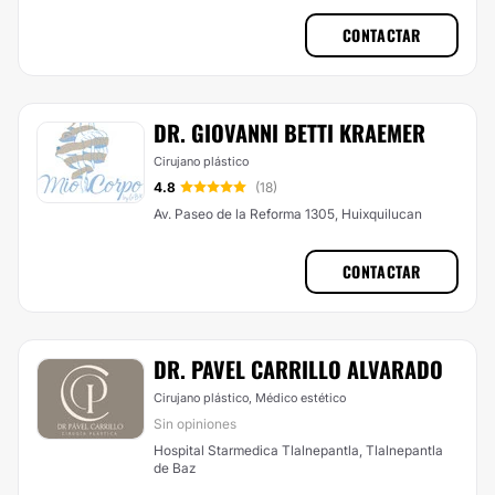
CONTACTAR
DR. GIOVANNI BETTI KRAEMER
Cirujano plástico
4.8
(18)
Av. Paseo de la Reforma 1305, Huixquilucan
CONTACTAR
DR. PAVEL CARRILLO ALVARADO
Cirujano plástico, Médico estético
Sin opiniones
Hospital Starmedica Tlalnepantla, Tlalnepantla
de Baz