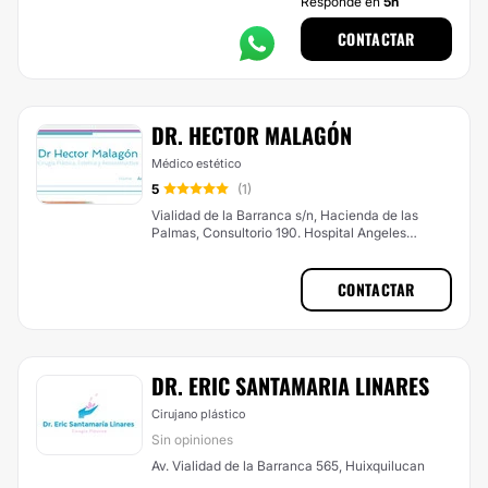
Responde en
5h
CONTACTAR
DR. HECTOR MALAGÓN
Médico estético
5
(1)
Vialidad de la Barranca s/n, Hacienda de las
Palmas, Consultorio 190. Hospital Angeles
Lomas, Huixquilucan
CONTACTAR
DR. ERIC SANTAMARIA LINARES
Cirujano plástico
Sin opiniones
Av. Vialidad de la Barranca 565, Huixquilucan