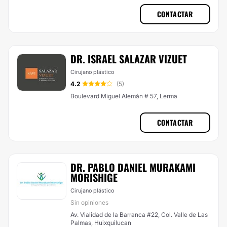
CONTACTAR
DR. ISRAEL SALAZAR VIZUET
Cirujano plástico
4.2
(5)
Boulevard Miguel Alemán # 57, Lerma
CONTACTAR
DR. PABLO DANIEL MURAKAMI
MORISHIGE
Cirujano plástico
Sin opiniones
Av. Vialidad de la Barranca #22, Col. Valle de Las
Palmas, Huixquilucan