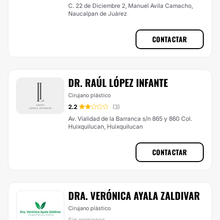
C. 22 de Diciembre 2, Manuel Avila Camacho,
Naucalpan de Juárez
CONTACTAR
DR. RAÚL LÓPEZ INFANTE
Cirujano plástico
2.2
(3)
Av. Vialidad de la Barranca s/n 865 y 860 Col.
Huixquilucan, Huixquilucan
CONTACTAR
DRA. VERÓNICA AYALA ZALDIVAR
Cirujano plástico
Sin opiniones