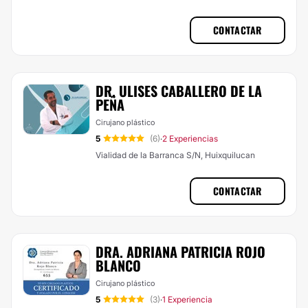
CONTACTAR
DR. ULISES CABALLERO DE LA
PEÑA
Cirujano plástico
5
(6)
2 Experiencias
·
Vialidad de la Barranca S/N, Huixquilucan
CONTACTAR
DRA. ADRIANA PATRICIA ROJO
BLANCO
Cirujano plástico
5
(3)
1 Experiencia
·