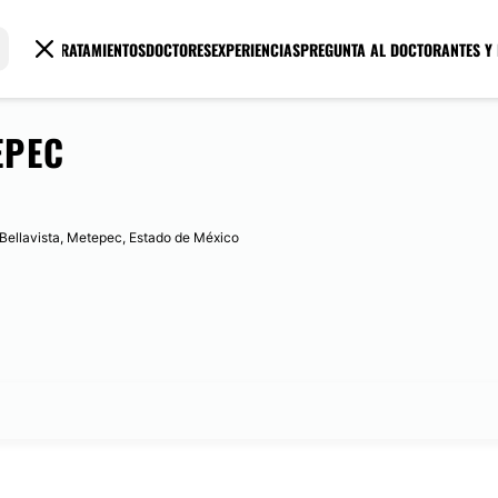
TRATAMIENTOS
DOCTORES
EXPERIENCIAS
PREGUNTA AL DOCTOR
ANTES Y
EPEC
. Bellavista, Metepec, Estado de México