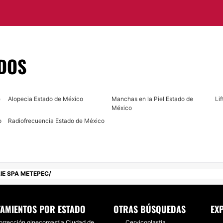
s promociones para
scuchar sus demandas y
ocedimientos en el
DOS
ta y brindamos el
facción del cliente pues
e
Alopecia Estado de México
Manchas en la Piel Estado de
Li
e será nuestra mejor
México
o
Radiofrecuencia Estado de México
o Lopez Mateos No.
IE SPA METEPEC
TAMIENTOS POR ESTADO
OTRAS BÚSQUEDAS
EX
orrección ginecomastia Ciudad de
Cervicoplastia