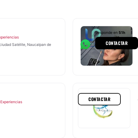
Responde en
51h
xperiencias
CONTACTAR
 ciudad Satélite, Naucalpan de
CONTACTAR
 Experiencias