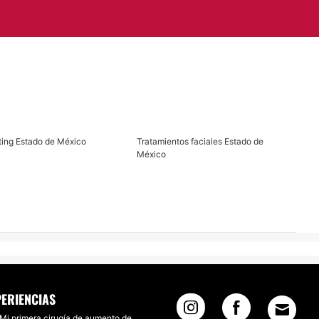
fting Estado de México
Tratamientos faciales Estado de
México
PERIENCIAS
Mi primera cirugía de aumento de