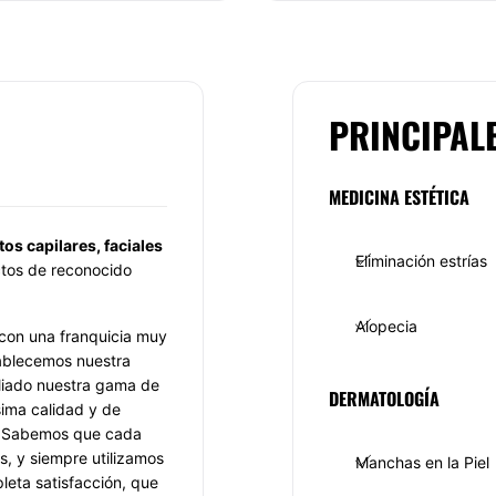
PRINCIPAL
MEDICINA ESTÉTICA
os capilares, faciales
Eliminación estrías
tos de reconocido
Alopecia
 con una franquicia muy
tablecemos nuestra
iado nuestra gama de
DERMATOLOGÍA
sima calidad y de
a. Sabemos que cada
s, y siempre utilizamos
Manchas en la Piel
leta satisfacción, que