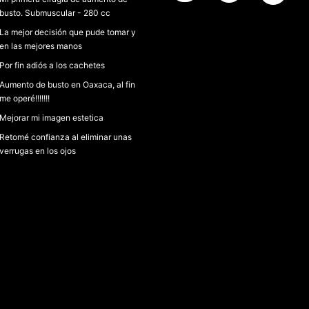
busto. Submuscular - 280 cc
La mejor decisión que pude tomar y
en las mejores manos
Por fin adiós a los cachetes
Aumento de busto en Oaxaca, al fin
me operé!!!!!!!
Mejorar mi imagen estetica
Retomé confianza al eliminar unas
verrugas en los ojos