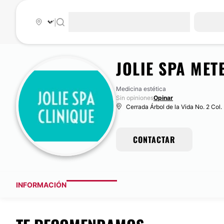
|
JOLIE SPA MET
Medicina estética
Sin opiniones
Opinar
Cerrada Árbol de la Vida No. 2 Col
CONTACTAR
INFORMACIÓN