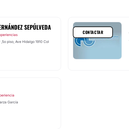
ERNÁNDEZ SEPÚLVEDA
CONTACTAR
xperiencias
 ,5o piso, Ave Hidalgo 1910 Col
periencia
arza García