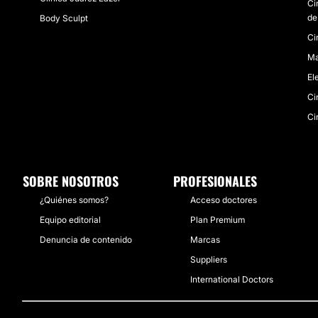
Ci
de
Body Sculpt
Ci
Ma
El
Ci
Ci
SOBRE NOSOTROS
PROFESIONALES
¿Quiénes somos?
Acceso doctores
Equipo editorial
Plan Premium
Denuncia de contenido
Marcas
Suppliers
International Doctors