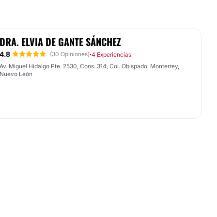
DRA. ELVIA DE GANTE SÁNCHEZ
4.8
·
(30 Opiniones)
4 Experiencias
Av. Miguel Hidalgo Pte. 2530, Cons. 314, Col. Obispado, Monterrey,
Nuevo León