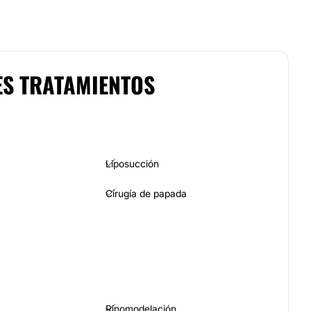
ES TRATAMIENTOS
Liposucción
Cirugía de papada
Rinomodelación