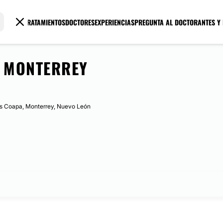
TRATAMIENTOS
DOCTORES
EXPERIENCIAS
PREGUNTA AL DOCTOR
ANTES Y
R MONTERREY
as Coapa, Monterrey, Nuevo León