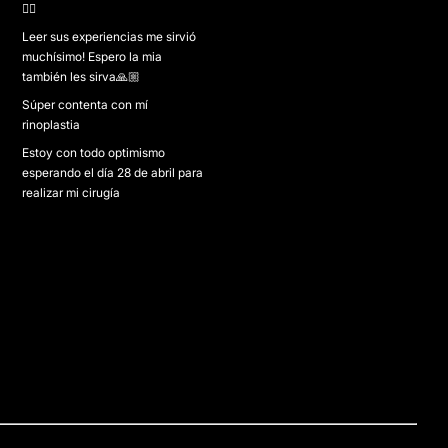
👌🏻
Leer sus experiencias me sirvió
muchísimo! Espero la mia
también les sirva🙏🏼
Súper contenta con mí
rinoplastia
Estoy con todo optimismo
esperando el día 28 de abril para
realizar mi cirugía