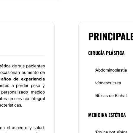
PRINCIPAL
CIRUGÍA PLÁSTICA
tética de sus pacientes
Abdominoplastia
ue ocasionan aumento de
años de experiencia
Lipoescultura
entes a perder peso y
 personalizado médico
Bolsas de Bichat
tes un servicio integral
cterísticas.
MEDICINA ESTÉTICA
en el aspecto y salud,
Toxina botulínica