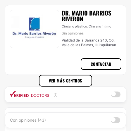
DR. MARIO BARRIOS
RIVERÓN
Cirujano plástico, Cirujano íntimo
Sin opiniones
Vialidad de la Barranca 240, Col.
Valle de las Palmas, Huixquilucan
CONTACTAR
VER MÁS CENTROS
DOCTORS
Con opiniones (43)