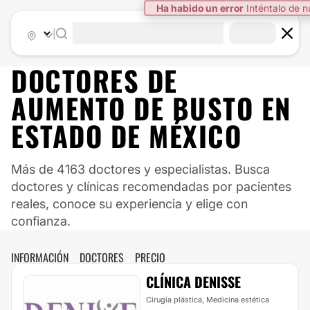
|
DOCTORES DE
AUMENTO DE BUSTO
EN
ESTADO DE MÉXICO
Más de 4163 doctores y especialistas. Busca
doctores y clínicas recomendadas por pacientes
reales, conoce su experiencia y elige con
confianza.
INFORMACIÓN
DOCTORES
PRECIO
CLÍNICA DENISSE
Cirugía plástica, Medicina estética