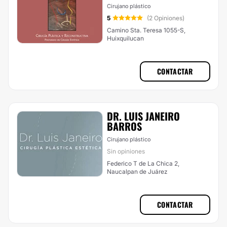
Cirujano plástico
5
(2 Opiniones)
Camino Sta. Teresa 1055-S,
Huixquilucan
CONTACTAR
DR. LUIS JANEIRO
BARROS
Cirujano plástico
Sin opiniones
Federico T de La Chica 2,
Naucalpan de Juárez
CONTACTAR