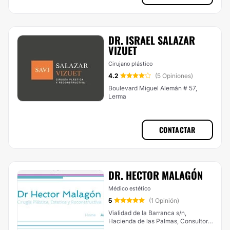
DR. ISRAEL SALAZAR
VIZUET
Cirujano plástico
4.2
(5 Opiniones)
Boulevard Miguel Alemán # 57,
Lerma
CONTACTAR
DR. HECTOR MALAGÓN
Médico estético
5
(1 Opinión)
Vialidad de la Barranca s/n,
Hacienda de las Palmas, Consultorio
190. Hospital Angeles Lomas,