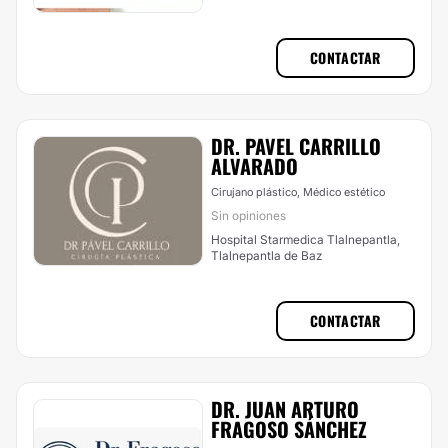
Huixquilucan
CONTACTAR
DR. PAVEL CARRILLO
ALVARADO
Cirujano plástico, Médico estético
Sin opiniones
Hospital Starmedica Tlalnepantla,
Tlalnepantla de Baz
CONTACTAR
DR. JUAN ARTURO
FRAGOSO SÁNCHEZ