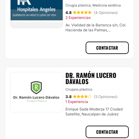
Cirugía plástica, Medicina estética
4.8
(4 Opiniones)
·
2 Experiencias
Av. Vialidad de la Barranca s/n, Col.
Hacienda de las Palmas,
Huixquilucan
CONTACTAR
DR. RAMÓN LUCERO
DÁVALOS
Cirujano plástico
3.8
(3 Opiniones)
·
1 Experiencia
Enrique Sada Moderza 17 Ciudad
Satellite, Naucalpan de Juárez
CONTACTAR