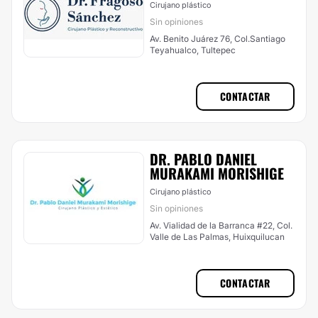
Cirujano plástico
Sin opiniones
Av. Benito Juárez 76, Col.Santiago
Teyahualco, Tultepec
CONTACTAR
DR. PABLO DANIEL
MURAKAMI MORISHIGE
Cirujano plástico
Sin opiniones
Av. Vialidad de la Barranca #22, Col.
Valle de Las Palmas, Huixquilucan
CONTACTAR