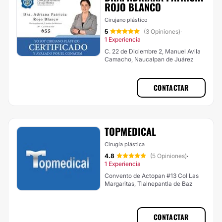
ROJO BLANCO
Cirujano plástico
5
(3 Opiniones)
·
1 Experiencia
C. 22 de Diciembre 2, Manuel Avila
Camacho, Naucalpan de Juárez
CONTACTAR
TOPMEDICAL
Cirugía plástica
4.8
(5 Opiniones)
·
1 Experiencia
Convento de Actopan #13 Col Las
Margaritas, Tlalnepantla de Baz
CONTACTAR