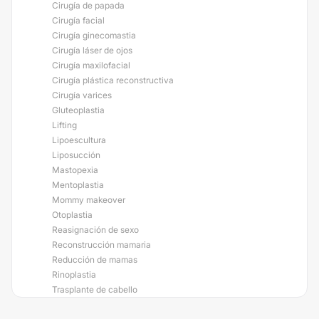
Cirugía de papada
Cirugía facial
Cirugía ginecomastia
Cirugía láser de ojos
Cirugía maxilofacial
Cirugía plástica reconstructiva
Cirugía varices
Gluteoplastia
Lifting
Lipoescultura
Liposucción
Mastopexia
Mentoplastia
Mommy makeover
Otoplastia
Reasignación de sexo
Reconstrucción mamaria
Reducción de mamas
Rinoplastia
Trasplante de cabello