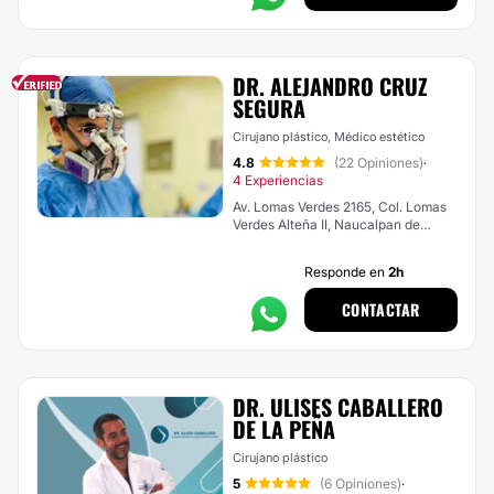
DR. ALEJANDRO CRUZ
SEGURA
Cirujano plástico, Médico estético
4.8
(22 Opiniones)
·
4 Experiencias
Av. Lomas Verdes 2165, Col. Lomas
Verdes Alteña II, Naucalpan de
Juárez
Responde en
2h
CONTACTAR
DR. ULISES CABALLERO
DE LA PEÑA
Cirujano plástico
5
(6 Opiniones)
·