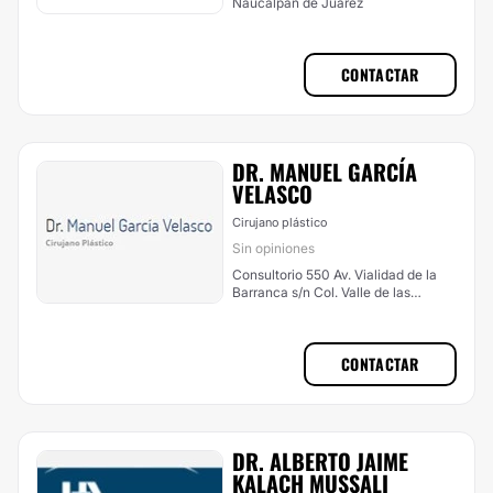
Naucalpan de Juárez
CONTACTAR
DR. MANUEL GARCÍA
VELASCO
Cirujano plástico
Sin opiniones
Consultorio 550 Av. Vialidad de la
Barranca s/n Col. Valle de las
Palmas, Huixquilucan
CONTACTAR
DR. ALBERTO JAIME
KALACH MUSSALI