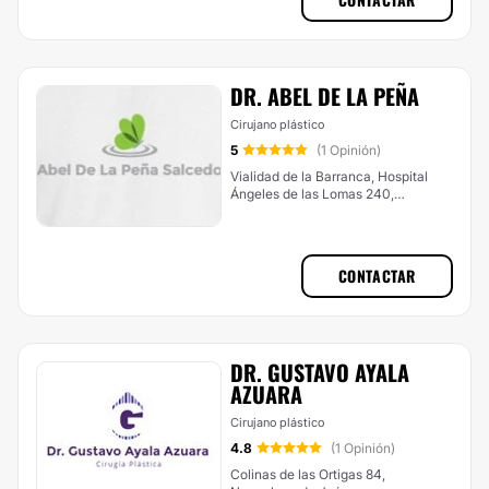
DR. ABEL DE LA PEÑA
Cirujano plástico
5
(1 Opinión)
Vialidad de la Barranca, Hospital
Ángeles de las Lomas 240,
Huixquilucan
CONTACTAR
DR. GUSTAVO AYALA
AZUARA
Cirujano plástico
4.8
(1 Opinión)
Colinas de las Ortigas 84,