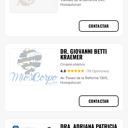
Huixquilucan
CONTACTAR
DR. GIOVANNI BETTI
KRAEMER
Cirujano plástico
4.8
(18 Opiniones)
Av. Paseo de la Reforma 1305,
Huixquilucan
CONTACTAR
DRA. ADRIANA PATRICIA