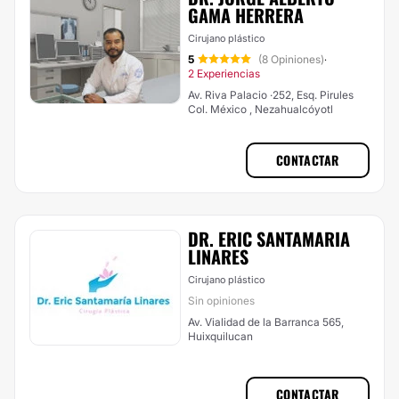
GAMA HERRERA
Cirujano plástico
5
(8 Opiniones)
·
2 Experiencias
Av. Riva Palacio ·252, Esq. Pirules
Col. México , Nezahualcóyotl
CONTACTAR
DR. ERIC SANTAMARIA
LINARES
Cirujano plástico
Sin opiniones
Av. Vialidad de la Barranca 565,
Huixquilucan
CONTACTAR