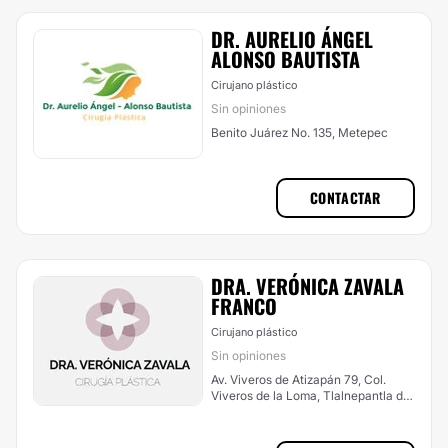
DR. AURELIO ÁNGEL
ALONSO BAUTISTA
Cirujano plástico
Sin opiniones
Benito Juárez No. 135, Metepec
CONTACTAR
DRA. VERÓNICA ZAVALA
FRANCO
Cirujano plástico
Sin opiniones
Av. Viveros de Atizapán 79, Col.
Viveros de la Loma, Tlalnepantla de
Baz