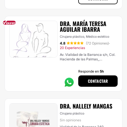
DRA. MARÍA TERESA
AGUILAR IBARRA
Cirujano plástico, Médico estético
4.8
(72 Opiniones)
·
20 Experiencias
Av. Vialidad de la Barranca s/n, Col.
Hacienda de las Palmas,,
Huixquilucan
Responde en
5h
CONTACTAR
DRA. NALLELY MANGAS
Cirujano plástico
Sin opiniones
Vialidad de la Barranca 240,