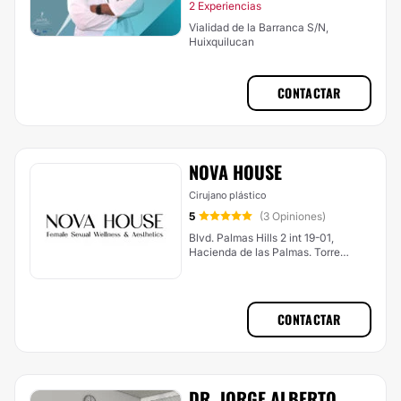
2 Experiencias
Vialidad de la Barranca S/N,
Huixquilucan
CONTACTAR
NOVA HOUSE
Cirujano plástico
5
(3 Opiniones)
Blvd. Palmas Hills 2 int 19-01,
Hacienda de las Palmas. Torre
oficinas Central Interlomas,
Huixquilucan
CONTACTAR
DR. JORGE ALBERTO