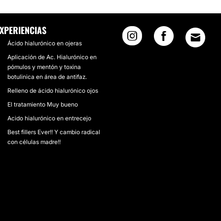
XPERIENCIAS
Ácido hialurónico en ojeras
Aplicación de Ac. Hialurónico en
pómulos y mentón y toxina
botulinica en área de antifaz.
Relleno de ácido hialurónico ojos
El tratamiento Muy bueno
Acido hialurónico en entrecejo
Best fillers Ever!! Y cambio radical
con células madre!!