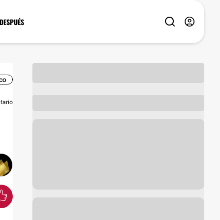
 DESPUÉS
ICO
tario