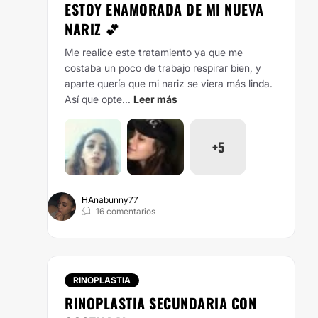
ESTOY ENAMORADA DE MI NUEVA
NARIZ 💕
Me realice este tratamiento ya que me
costaba un poco de trabajo respirar bien, y
aparte quería que mi nariz se viera más linda.
Así que opte...
Leer más
+5
HAnabunny77
16 comentarios
RINOPLASTIA
RINOPLASTIA SECUNDARIA CON