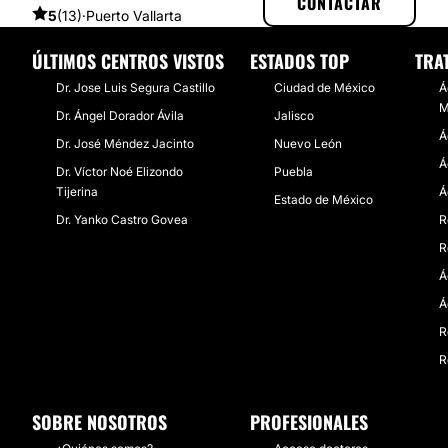
CONTACTAR
5
(13)
·
Puerto Vallarta
ÚLTIMOS CENTROS VISTOS
ESTADOS TOP
TRA
Dr. Jose Luis Segura Castillo
Ciudad de México
Á
M
Dr. Ángel Dorador Ávila
Jalisco
Á
Dr. José Méndez Jacinto
Nuevo León
Á
Dr. Víctor Noé Elizondo
Puebla
Tijerina
Á
Estado de México
Dr. Yanko Castro Govea
R
R
Á
Á
R
R
SOBRE NOSOTROS
PROFESIONALES