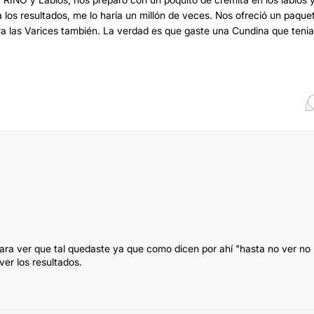
 los resultados, me lo haría un millón de veces. Nos ofreció un paque
a las Varices también. La verdad es que gaste una Cundina que tenia
s para ver que tal quedaste ya que como dicen por ahí "hasta no ver no
ver los resultados.