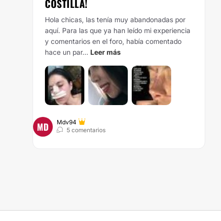
COSTILLA!
Hola chicas, las tenía muy abandonadas por
aquí. Para las que ya han leído mi experiencia
y comentarios en el foro, había comentado
hace un par...
Leer más
Mdv94
MD
5 comentarios