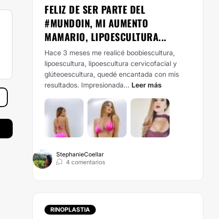
FELIZ DE SER PARTE DEL
#MUNDOIN, MI AUMENTO
MAMARIO, LIPOESCULTURA...
Hace 3 meses me realicé boobiescultura,
lipoescultura, lipoescultura cervicofacial y
glúteoescultura, quedé encantada con mis
resultados. Impresionada...
Leer más
StephanieCoellar
4 comentarios
RINOPLASTIA