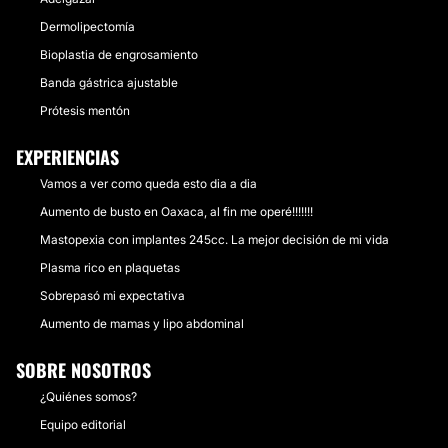
Dermolipectomía
Bioplastia de engrosamiento
Banda gástrica ajustable
Prótesis mentón
EXPERIENCIAS
Vamos a ver como queda esto dia a dia
Aumento de busto en Oaxaca, al fin me operé!!!!!!!
Mastopexia con implantes 245cc. La mejor decisión de mi vida
Plasma rico en plaquetas
Sobrepasó mi expectativa
Aumento de mamas y lipo abdominal
SOBRE NOSOTROS
¿Quiénes somos?
Equipo editorial