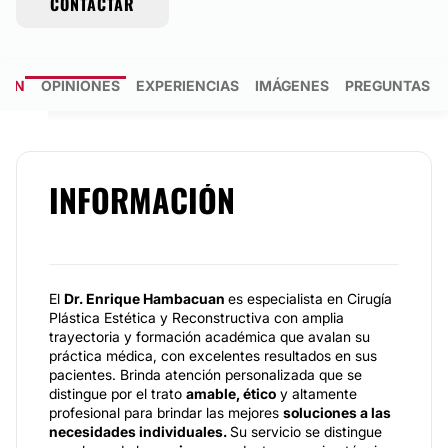
CONTACTAR
IÓN
OPINIONES
EXPERIENCIAS
IMÁGENES
PREGUNTAS R
INFORMACIÓN
El
Dr. Enrique Hambacuan
es especialista en Cirugía
Plástica Estética y Reconstructiva con amplia
trayectoria y formación académica que avalan su
práctica médica, con excelentes resultados en sus
pacientes. Brinda atención personalizada que se
distingue por el trato
amable, ético
y altamente
profesional para brindar las mejores
soluciones a las
necesidades individuales.
Su servicio se distingue