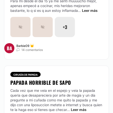
Para mí desde el día 15 ya me sentí muuuucho mejor,
apenas empecé a cocínar, mis heridas mejoraron
bastante, lo q si es q aun estoy inflamada...
Leer más
+3
Barbie09
BA
14 comentarios
CIRUGÍA DE PAPADA
PAPADA HORRIBLE DE SAPO
Cada vez que me veia en el espejo y veia la papada
queria que desapareciera por arte de magia y un día
pregunte a mi cuñada como me quito la papada y me
dijo con una liposuccion metete a internet y busca quien
te la haga eso si tienes que checar...
Leer más