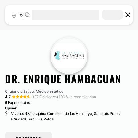
|
DR. ENRIQUE HAMBACUAN
Cirujano plástico, Médico estético
4.7
(27 Opiniones)
·
100% la recomiendan
6 Experiencias
Opinar
Viveros 482 esquina Cordillera de los Himalaya, San Luis Potosí
(Ciudad), San Luis Potosí