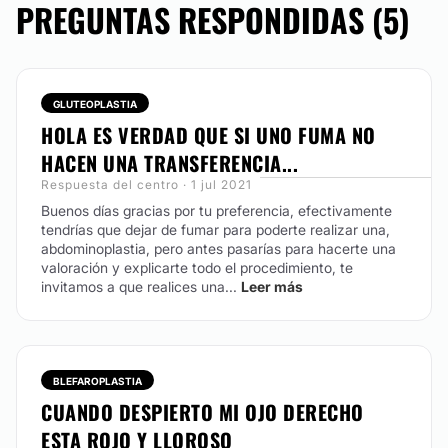
PREGUNTAS RESPONDIDAS (5)
GLUTEOPLASTIA
HOLA ES VERDAD QUE SI UNO FUMA NO
HACEN UNA TRANSFERENCIA...
Respuesta del centro · 1 jul 2021
Buenos días gracias por tu preferencia, efectivamente
tendrías que dejar de fumar para poderte realizar una,
abdominoplastia, pero antes pasarías para hacerte una
valoración y explicarte todo el procedimiento, te
invitamos a que realices una...
Leer más
BLEFAROPLASTIA
CUANDO DESPIERTO MI OJO DERECHO
ESTA ROJO Y LLOROSO