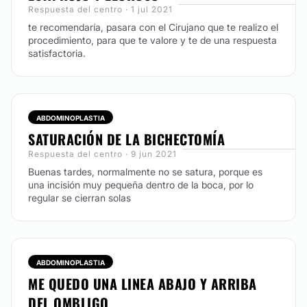
Respuesta del centro · 1 jul 2021
te recomendaría, pasara con el Cirujano que te realizo el
procedimiento, para que te valore y te de una respuesta
satisfactoria.
ABDOMINOPLASTIA
SATURACIÓN DE LA BICHECTOMÍA
Respuesta del centro · 9 jun 2021
Buenas tardes, normalmente no se satura, porque es
una incisión muy pequeña dentro de la boca, por lo
regular se cierran solas
ABDOMINOPLASTIA
ME QUEDO UNA LINEA ABAJO Y ARRIBA
DEL OMBLIGO