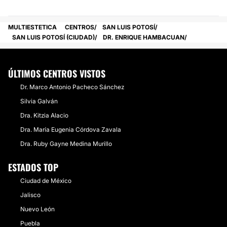
MULTIESTETICA
CENTROS
SAN LUIS POTOSÍ
SAN LUIS POTOSÍ (CIUDAD)
DR. ENRIQUE HAMBACUAN
ÚLTIMOS CENTROS VISTOS
Dr. Marco Antonio Pacheco Sánchez
Silvia Galván
Dra. Kitzia Alacio
Dra. María Eugenia Córdova Zavala
Dra. Ruby Gayne Medina Murillo
ESTADOS TOP
Ciudad de México
Jalisco
Nuevo León
Puebla