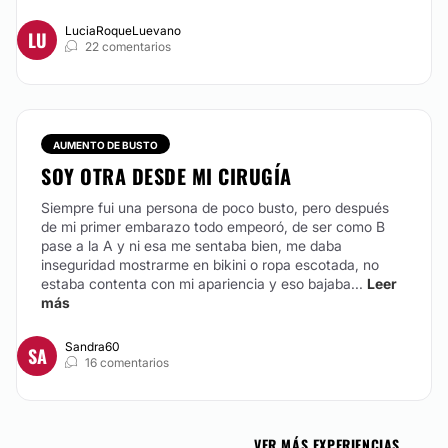
LuciaRoqueLuevano
LU
22 comentarios
AUMENTO DE BUSTO
SOY OTRA DESDE MI CIRUGÍA
Siempre fui una persona de poco busto, pero después
de mi primer embarazo todo empeoró, de ser como B
pase a la A y ni esa me sentaba bien, me daba
inseguridad mostrarme en bikini o ropa escotada, no
estaba contenta con mi apariencia y eso bajaba...
Leer
más
Sandra60
SA
16 comentarios
VER MÁS EXPERIENCIAS