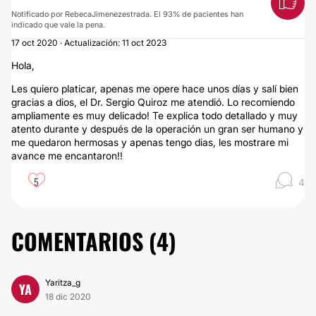
Notificado por RebecaJimenezestrada. El 93% de pacientes han
indicado que vale la pena.
17 oct 2020 · Actualización: 11 oct 2023
Hola,
Les quiero platicar, apenas me opere hace unos días y salí bien
gracias a dios, el Dr. Sergio Quiroz me atendió. Lo recomiendo
ampliamente es muy delicado! Te explica todo detallado y muy
atento durante y después de la operación un gran ser humano y
me quedaron hermosas y apenas tengo dias, les mostrare mi
avance me encantaron!!
5
4
COMENTARIOS (
4
)
Yaritza_g
YA
18 dic 2020