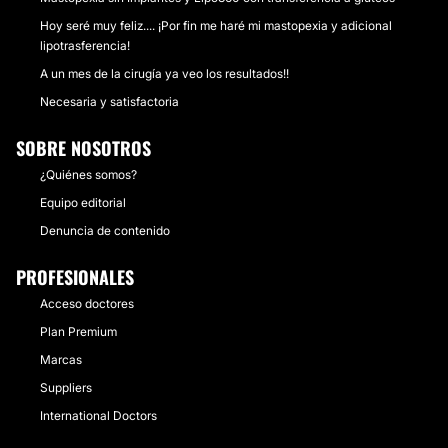
Hoy seré muy feliz.... ¡Por fin me haré mi mastopexia y adicional
lipotrasferencia!
A un mes de la cirugía ya veo los resultados!!
Necesaria y satisfactoria
SOBRE NOSOTROS
¿Quiénes somos?
Equipo editorial
Denuncia de contenido
PROFESIONALES
Acceso doctores
Plan Premium
Marcas
Suppliers
International Doctors