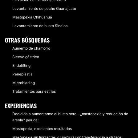
Levantamiento de pecho Guanajuato
Mastopexia Chihuahua
Levantamiento de busto Sinaloa
OTRAS BÚSQUEDAS
Aumento de chamorro
Sleeve gástrico
Endolifting
Peneplastia
Microblading
Tratamientos para estrías
EXPERIENCIAS
Decidida a aumentarme el busto pero... ¿mastopexia y reducción de
areola? ¡ayuda!
Mastopexia, excelentes resultados
Mastopexia sin Implantes y Lipo360 con transferencia a glúteos