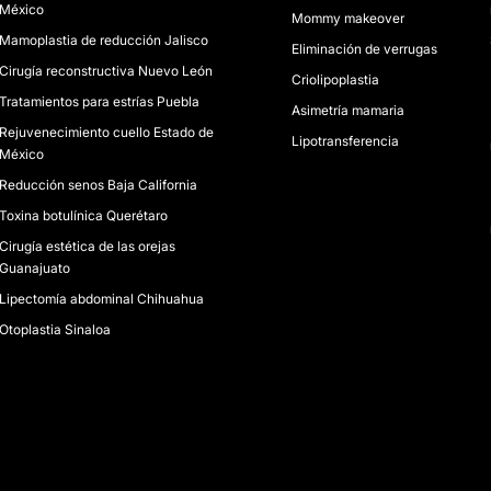
México
Mommy makeover
Mamoplastia de reducción Jalisco
Eliminación de verrugas
Cirugía reconstructiva Nuevo León
Criolipoplastia
Tratamientos para estrías Puebla
Asimetría mamaria
Rejuvenecimiento cuello Estado de
Lipotransferencia
México
Reducción senos Baja California
Toxina botulínica Querétaro
Cirugía estética de las orejas
Guanajuato
Lipectomía abdominal Chihuahua
Otoplastia Sinaloa