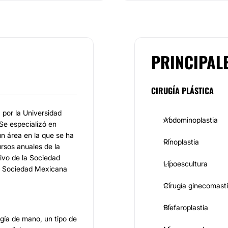
PRINCIPAL
CIRUGÍA PLÁSTICA
por la Universidad
Abdominoplastia
Se especializó en
un área en la que se ha
Rinoplastia
ursos anuales de la
ivo de la Sociedad
Lipoescultura
a Sociedad Mexicana
Cirugía ginecomast
Blefaroplastia
ugía de mano, un tipo de