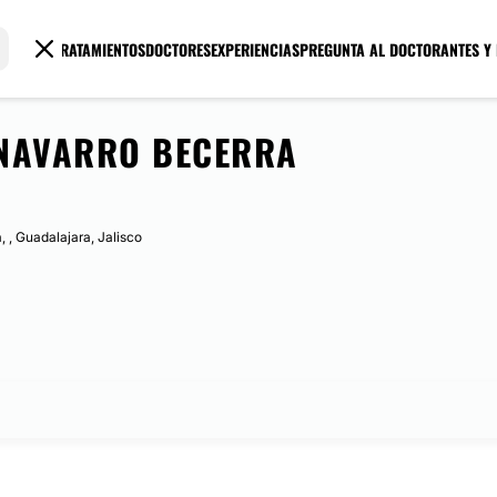
TRATAMIENTOS
DOCTORES
EXPERIENCIAS
PREGUNTA AL DOCTOR
ANTES Y
NAVARRO BECERRA
, , Guadalajara, Jalisco