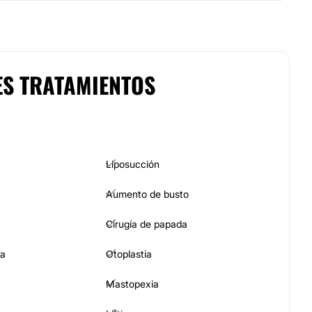
ES TRATAMIENTOS
Liposucción
Aumento de busto
Cirugía de papada
ia
Otoplastia
Mastopexia