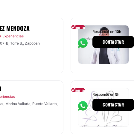
MEZ MENDOZA
Responde en
10h
4 Experiencias
CONTACTAR
307-B, Torre B,, Zapopan
O
Responde en
5h
eriencias
 , Marina Vallarta, Puerto Vallarta,
CONTACTAR