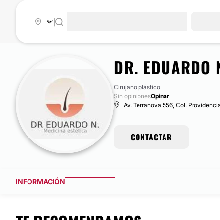
|
DR. EDUARDO 
Cirujano plástico
Sin opiniones
Opinar
Av. Terranova 556, Col. Providencia
CONTACTAR
INFORMACIÓN