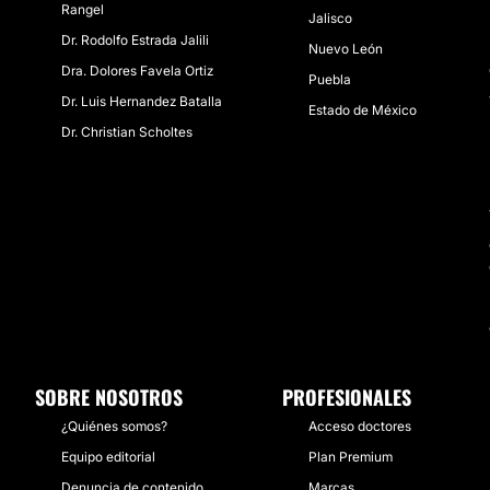
Rangel
Jalisco
Dr. Rodolfo Estrada Jalili
Nuevo León
Dra. Dolores Favela Ortiz
Puebla
Dr. Luis Hernandez Batalla
Estado de México
Dr. Christian Scholtes
SOBRE NOSOTROS
PROFESIONALES
¿Quiénes somos?
Acceso doctores
Equipo editorial
Plan Premium
Denuncia de contenido
Marcas