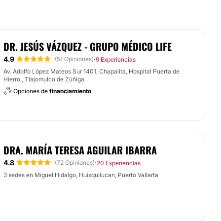
DR. JESÚS VÁZQUEZ - GRUPO MÉDICO LIFE
4.9
·
(51 Opiniones)
9 Experiencias
Av. Adolfo López Mateos Sur 1401, Chapalita, Hospital Puerta de
Hierro , Tlajomulco de Zúñiga
Opciones de
financiamiento
DRA. MARÍA TERESA AGUILAR IBARRA
4.8
·
(72 Opiniones)
20 Experiencias
3 sedes en Miguel Hidalgo, Huixquilucan, Puerto Vallarta