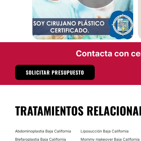
Contacta con ce
SOLICITAR PRESUPUESTO
TRATAMIENTOS RELACIONA
Abdominoplastia Baja California
Liposucción Baja California
Blefaroplastia Baja California
Mommy makeover Baja California