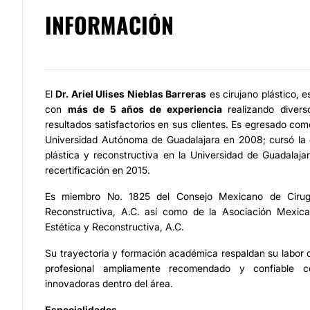
INFORMACIÓN
El
Dr. Ariel Ulises Nieblas Barreras
es cirujano plástico, e
con
más de 5 años de experiencia
realizando divers
resultados satisfactorios en sus clientes. Es egresado com
Universidad Autónoma de Guadalajara en 2008; cursó la e
plástica y reconstructiva en la Universidad de Guadalaj
recertificación en 2015.
Es miembro No. 1825 del Consejo Mexicano de Cirugí
Reconstructiva, A.C. así como de la Asociación Mexica
Estética y Reconstructiva, A.C.
Su trayectoria y formación académica respaldan su labor
profesional ampliamente recomendado y confiable 
innovadoras dentro del área.
Especialidades