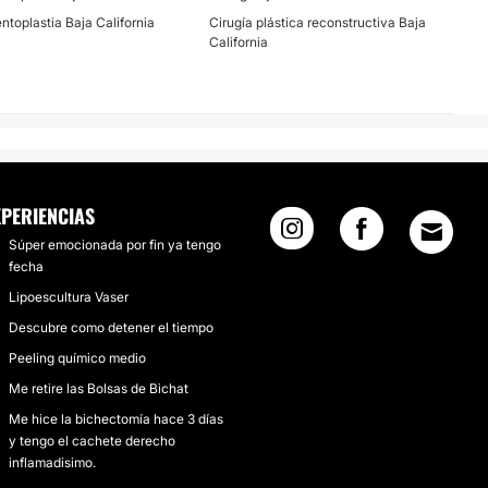
ntoplastia Baja California
Cirugía plástica reconstructiva Baja
California
XPERIENCIAS
Súper emocionada por fin ya tengo
fecha
Lipoescultura Vaser
Descubre como detener el tiempo
Peeling químico medio
Me retire las Bolsas de Bichat
Me hice la bichectomía hace 3 días
y tengo el cachete derecho
inflamadisimo.