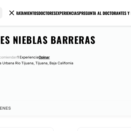
TRATAMIENTOS
DOCTORES
EXPERIENCIAS
PREGUNTA AL DOCTOR
ANTES Y
SES NIEBLAS BARRERAS
ecomiendan
1 Experiencia
Opinar
 Urbana Rio Tijuana, Tijuana, Baja California
ENES