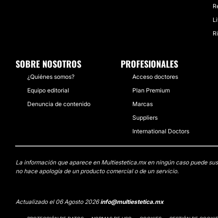
R
L
R
SOBRE NOSOTROS
PROFESIONALES
¿Quiénes somos?
Acceso doctores
Equipo editorial
Plan Premium
Denuncia de contenido
Marcas
Suppliers
International Doctors
La información que aparece en Multiestetica.mx en ningún caso puede sustit
no hace apología de un producto comercial o de un servicio.
Actualizado el 06 Agosto 2026
info@multiestetica.mx