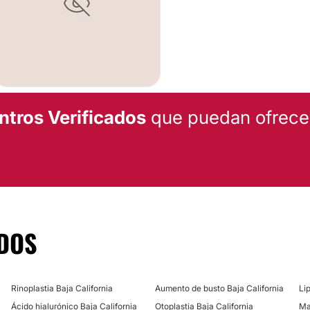
ntros Verificados
que puedan ofrecert
DOS
Rinoplastia Baja California
Aumento de busto Baja California
Li
Ácido hialurónico Baja California
Otoplastia Baja California
Ma