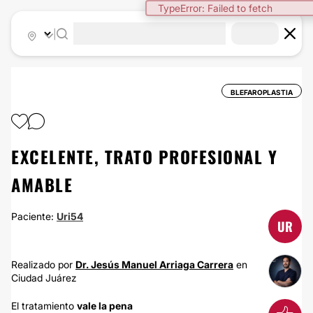
TypeError: Failed to fetch
|
BLEFAROPLASTIA
EXCELENTE, TRATO PROFESIONAL Y
AMABLE
Paciente:
Uri54
UR
Realizado por
Dr. Jesús Manuel Arriaga Carrera
en
Ciudad Juárez
El tratamiento
vale la pena