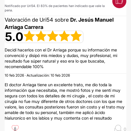
Notificado por Uri54. El 83% de pacientes han indicado que vale la
pena.
Valoración de Uri54 sobre
Dr. Jesús Manuel
Arriaga Carrera
5.0
Decidí hacerlos con el Dr Arriaga porque su información me
convenció y disipó mis miedos y dudas, muy profesional, mi
resultado fue súper natural y eso era lo que buscaba,
recomendable 100%
10 feb 2026 · Actualización: 10 feb 2026
El doctor Arriaga tiene un excelente trato, me dio toda la
información que necesitaba, me mostró fotos y me sentí muy
segura con todos los detalles de mi cirugía , el costo de mi
cirugía no fue muy diferente de otros doctores con los que me
valore, las consultas posteriores fueron sin costo y el trato muy
amable de todo su personal, también me aplicó ácido
hialuronico en los labios y muy contenta con el resultado
0
0