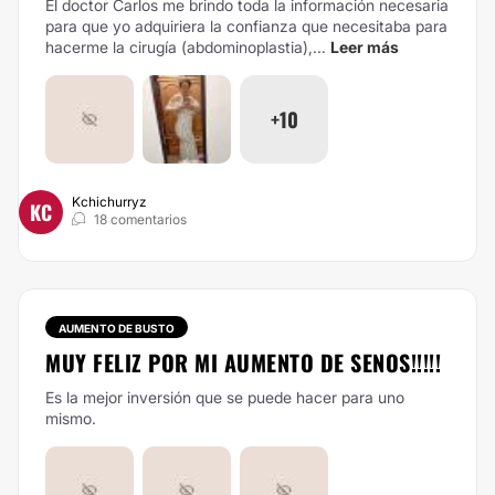
El doctor Carlos me brindo toda la información necesaria
para que yo adquiriera la confianza que necesitaba para
hacerme la cirugía (abdominoplastia),...
Leer más
+10
Kchichurryz
KC
18 comentarios
AUMENTO DE BUSTO
MUY FELIZ POR MI AUMENTO DE SENOS!!!!!
Es la mejor inversión que se puede hacer para uno
mismo.